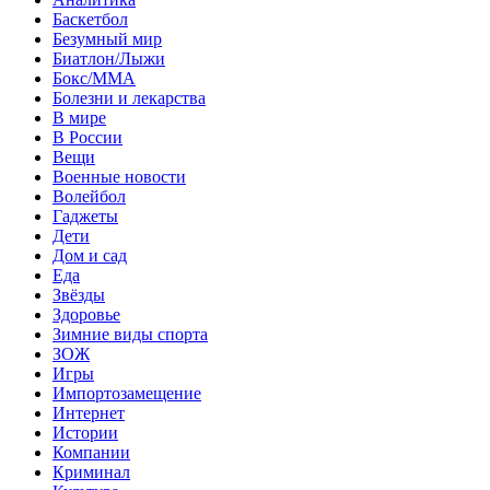
Баскетбол
Безумный мир
Биатлон/Лыжи
Бокс/MMA
Болезни и лекарства
В мире
В России
Вещи
Военные новости
Волейбол
Гаджеты
Дети
Дом и сад
Еда
Звёзды
Здоровье
Зимние виды спорта
ЗОЖ
Игры
Импортозамещение
Интернет
Истории
Компании
Криминал