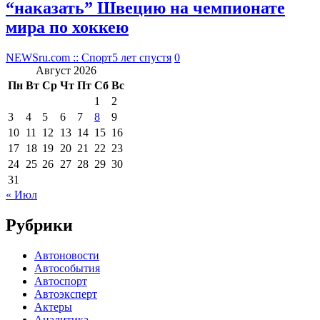
“наказать” Швецию на чемпионате
мира по хоккею
NEWSru.com :: Спорт
5 лет спустя
0
Август 2026
Пн
Вт
Ср
Чт
Пт
Сб
Вс
1
2
3
4
5
6
7
8
9
10
11
12
13
14
15
16
17
18
19
20
21
22
23
24
25
26
27
28
29
30
31
« Июл
Рубрики
Автоновости
Автособытия
Автоспорт
Автоэксперт
Актеры
Аналитика