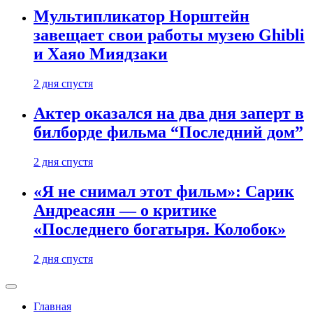
Мультипликатор Норштейн
завещает свои работы музею Ghibli
и Хаяо Миядзаки
2 дня спустя
Актер оказался на два дня заперт в
билборде фильма “Последний дом”
2 дня спустя
«Я не снимал этот фильм»: Сарик
Андреасян — о критике
«Последнего богатыря. Колобок»
2 дня спустя
Главная