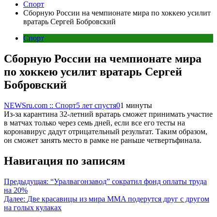
Спорт
Сборную России на чемпионате мира по хоккею усилит
вратарь Сергей Бобровский
Спорт
Сборную России на чемпионате мира
по хоккею усилит вратарь Сергей
Бобровский
NEWSru.com :: Спорт
5 лет спустя
0
1 минуты
Из-за карантина 32-летний вратарь сможет принимать участие
в матчах только через семь дней, если все его тесты на
коронавирус дадут отрицательный результат. Таким образом,
он сможет занять место в рамке не раньше четвертьфинала.
Навигация по записям
Предыдущая:
“Уралвагонзавод” сократил фонд оплаты труда
на 20%
Далее:
Две красавицы из мира MMA подерутся друг с другом
на голых кулаках