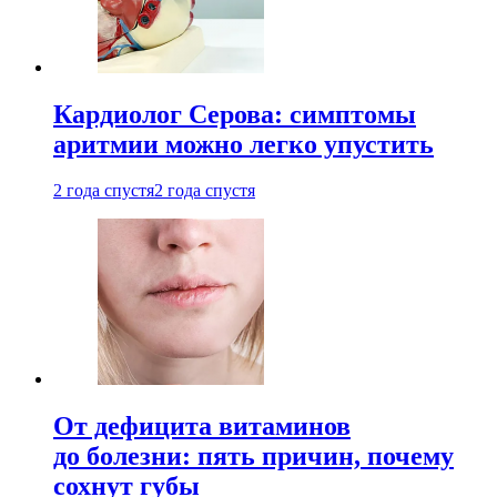
Кардиолог Серова: симптомы
аритмии можно легко упустить
2 года спустя
2 года спустя
От дефицита витаминов
до болезни: пять причин, почему
сохнут губы