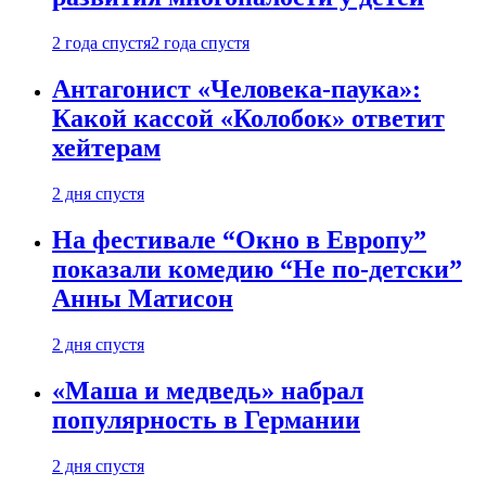
2 года спустя
2 года спустя
Антагонист «Человека-паука»:
Какой кассой «Колобок» ответит
хейтерам
2 дня спустя
На фестивале “Окно в Европу”
показали комедию “Не по-детски”
Анны Матисон
2 дня спустя
«Маша и медведь» набрал
популярность в Германии
2 дня спустя