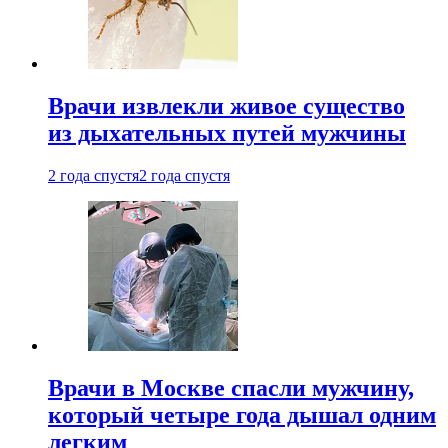
Врачи извлекли живое существо
из дыхательных путей мужчины
2 года спустя
2 года спустя
Врачи в Москве спасли мужчину,
который четыре года дышал одним
легким