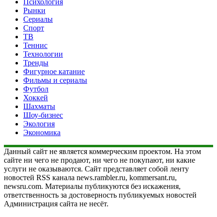
Психология
Рынки
Сериалы
Спорт
ТВ
Теннис
Технологии
Тренды
Фигурное катание
Фильмы и сериалы
Футбол
Хоккей
Шахматы
Шоу-бизнес
Экология
Экономика
Данный сайт не является коммерческим проектом. На этом
сайте ни чего не продают, ни чего не покупают, ни какие
услуги не оказываются. Сайт представляет собой ленту
новостей RSS канала news.rambler.ru, kommersant.ru,
newsru.com. Материалы публикуются без искажения,
ответственность за достоверность публикуемых новостей
Администрация сайта не несёт.