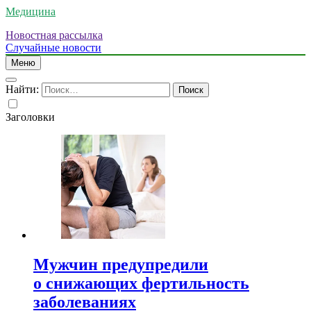
Медицина
Новостная рассылка
Случайные новости
Меню
Найти:
Заголовки
Мужчин предупредили
о снижающих фертильность
заболеваниях