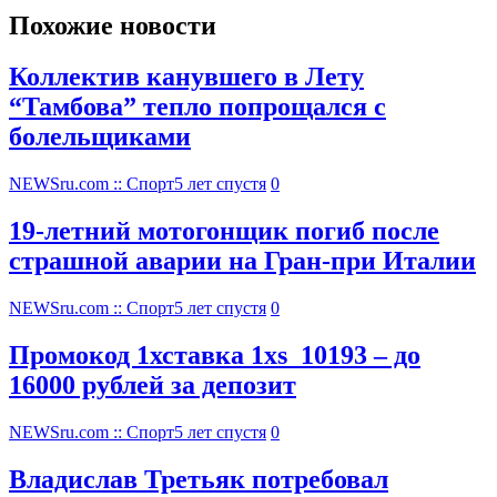
Похожие новости
Коллектив канувшего в Лету
“Тамбова” тепло попрощался с
болельщиками
NEWSru.com :: Спорт
5 лет спустя
0
19-летний мотогонщик погиб после
страшной аварии на Гран-при Италии
NEWSru.com :: Спорт
5 лет спустя
0
Промокод 1хставка 1xs_10193 – до
16000 рублей за депозит
NEWSru.com :: Спорт
5 лет спустя
0
Владислав Третьяк потребовал