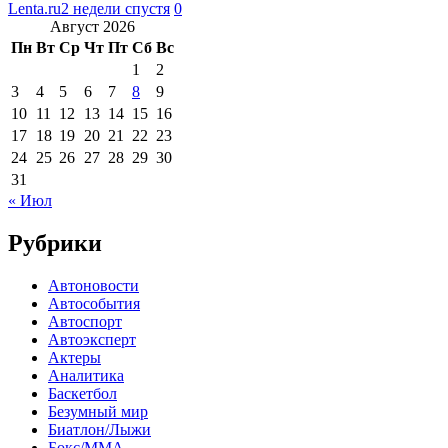
Lenta.ru
2 недели спустя
0
Август 2026
Пн
Вт
Ср
Чт
Пт
Сб
Вс
1
2
3
4
5
6
7
8
9
10
11
12
13
14
15
16
17
18
19
20
21
22
23
24
25
26
27
28
29
30
31
« Июл
Рубрики
Автоновости
Автособытия
Автоспорт
Автоэксперт
Актеры
Аналитика
Баскетбол
Безумный мир
Биатлон/Лыжи
Бокс/MMA