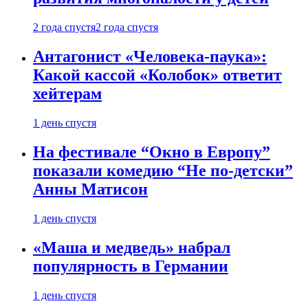
2 года спустя
2 года спустя
Антагонист «Человека-паука»:
Какой кассой «Колобок» ответит
хейтерам
1 день спустя
На фестивале “Окно в Европу”
показали комедию “Не по-детски”
Анны Матисон
1 день спустя
«Маша и медведь» набрал
популярность в Германии
1 день спустя