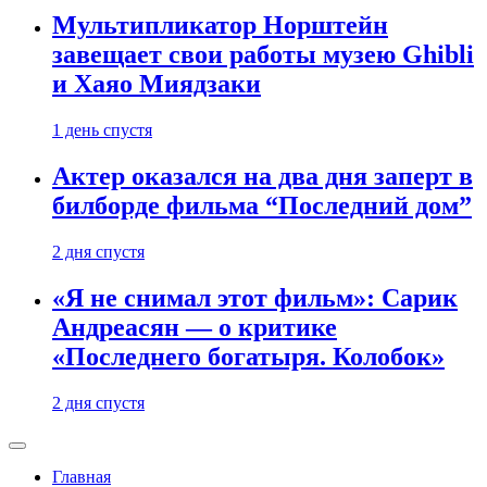
Мультипликатор Норштейн
завещает свои работы музею Ghibli
и Хаяо Миядзаки
1 день спустя
Актер оказался на два дня заперт в
билборде фильма “Последний дом”
2 дня спустя
«Я не снимал этот фильм»: Сарик
Андреасян — о критике
«Последнего богатыря. Колобок»
2 дня спустя
Главная