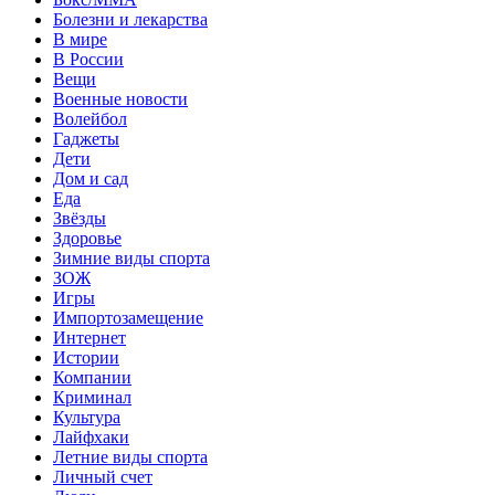
Болезни и лекарства
В мире
В России
Вещи
Военные новости
Волейбол
Гаджеты
Дети
Дом и сад
Еда
Звёзды
Здоровье
Зимние виды спорта
ЗОЖ
Игры
Импортозамещение
Интернет
Истории
Компании
Криминал
Культура
Лайфхаки
Летние виды спорта
Личный счет