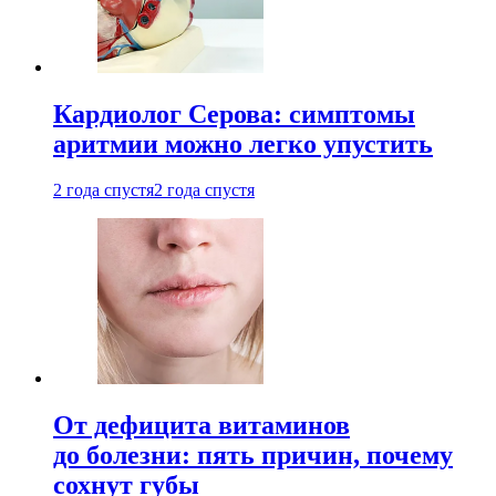
Кардиолог Серова: симптомы
аритмии можно легко упустить
2 года спустя
2 года спустя
От дефицита витаминов
до болезни: пять причин, почему
сохнут губы