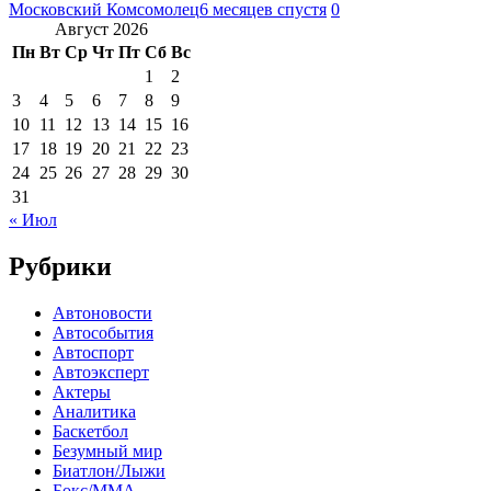
Московский Комсомолец
6 месяцев спустя
0
Август 2026
Пн
Вт
Ср
Чт
Пт
Сб
Вс
1
2
3
4
5
6
7
8
9
10
11
12
13
14
15
16
17
18
19
20
21
22
23
24
25
26
27
28
29
30
31
« Июл
Рубрики
Автоновости
Автособытия
Автоспорт
Автоэксперт
Актеры
Аналитика
Баскетбол
Безумный мир
Биатлон/Лыжи
Бокс/MMA