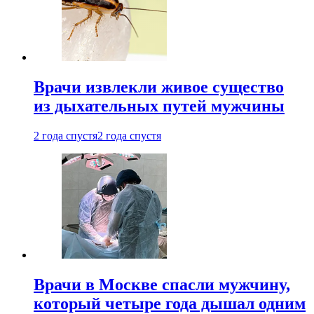
Врачи извлекли живое существо
из дыхательных путей мужчины
2 года спустя
2 года спустя
Врачи в Москве спасли мужчину,
который четыре года дышал одним