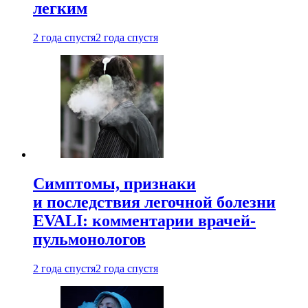
легким
2 года спустя
2 года спустя
Симптомы, признаки
и последствия легочной болезни
EVALI: комментарии врачей-
пульмонологов
2 года спустя
2 года спустя