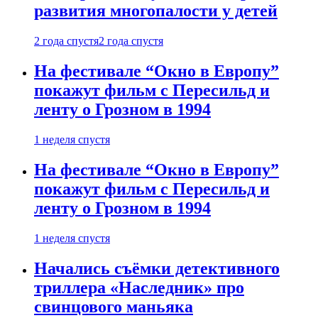
развития многопалости у детей
2 года спустя
2 года спустя
На фестивале “Окно в Европу”
покажут фильм с Пересильд и
ленту о Грозном в 1994
1 неделя спустя
На фестивале “Окно в Европу”
покажут фильм с Пересильд и
ленту о Грозном в 1994
1 неделя спустя
Начались съёмки детективного
триллера «Наследник» про
свинцового маньяка