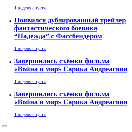
1 неделя спустя
Появился дублированный трейлер
фантастического боевика
“Надежда” с Фассбендером
1 неделя спустя
Завершились съёмки фильма
«Война и мир» Сарика Андреасяна
1 неделя спустя
Завершились съёмки фильма
«Война и мир» Сарика Андреасяна
1 неделя спустя