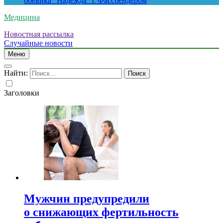
боевика “Надежда” с Фассбендером
Медицина
Новостная рассылка
Случайные новости
Меню
Найти:
Заголовки
Мужчин предупредили
о снижающих фертильность