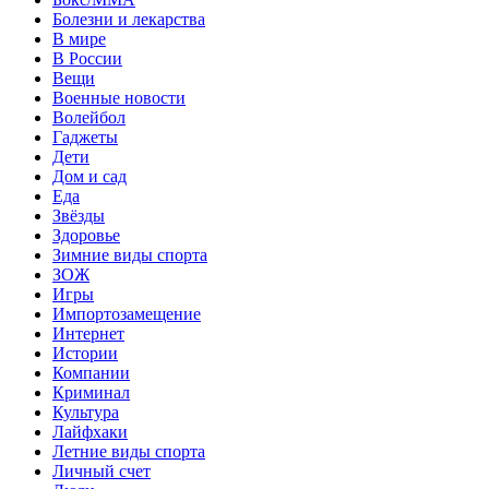
Болезни и лекарства
В мире
В России
Вещи
Военные новости
Волейбол
Гаджеты
Дети
Дом и сад
Еда
Звёзды
Здоровье
Зимние виды спорта
ЗОЖ
Игры
Импортозамещение
Интернет
Истории
Компании
Криминал
Культура
Лайфхаки
Летние виды спорта
Личный счет