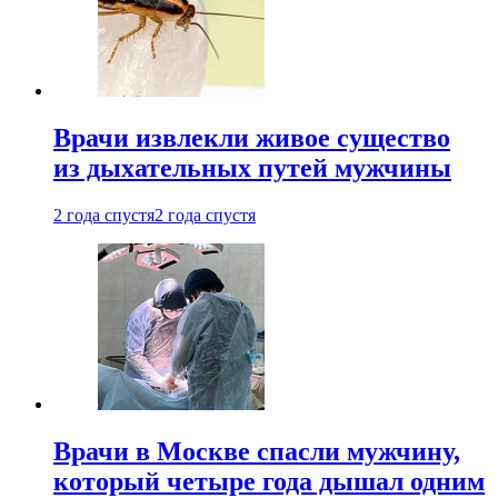
Врачи извлекли живое существо
из дыхательных путей мужчины
2 года спустя
2 года спустя
Врачи в Москве спасли мужчину,
который четыре года дышал одним