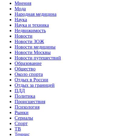
Мнения
Мода
Народная медицина
Наука
Наука и техника
Недвижимость
Новости
Новости ЗОЖ
Новости медицины
Новости Москвы
Новости путешествий
Образование
Общество
Около спорта
Отдых в России
Отдых за границей
ПДД
Политика
Происшествия
Психология
Рынки
Сериалы
Спорт
ТВ
Теннис