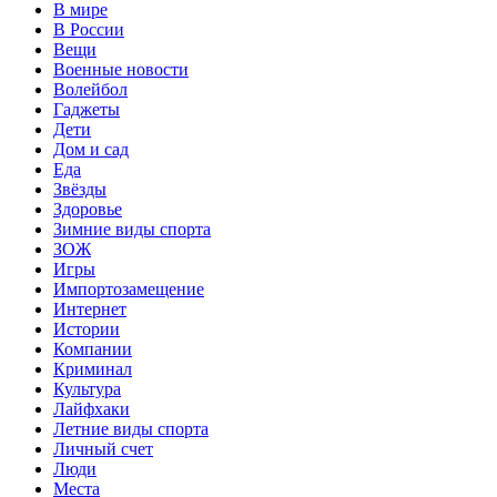
В мире
В России
Вещи
Военные новости
Волейбол
Гаджеты
Дети
Дом и сад
Еда
Звёзды
Здоровье
Зимние виды спорта
ЗОЖ
Игры
Импортозамещение
Интернет
Истории
Компании
Криминал
Культура
Лайфхаки
Летние виды спорта
Личный счет
Люди
Места