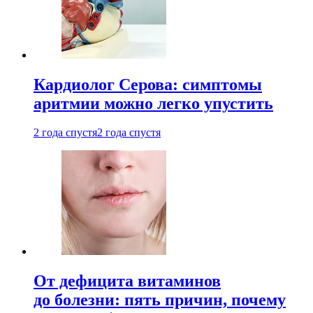
Кардиолог Серова: симптомы
аритмии можно легко упустить
2 года спустя
2 года спустя
От дефицита витаминов
до болезни: пять причин, почему