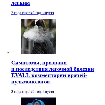
легким
2 года спустя
2 года спустя
Симптомы, признаки
и последствия легочной болезни
EVALI: комментарии врачей-
пульмонологов
2 года спустя
2 года спустя