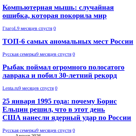
Компьютерная мышь: случайная
ошибка, которая покорила мир
ГлагоL
9 месяцев спустя
0
ТОП-6 самых аномальных мест России
Русская семерка
9 месяцев спустя
0
Рыбак поймал огромного полосатого
лаврака и побил 30-летний рекорд
Lenta.ru
9 месяцев спустя
0
25 января 1995 года: почему Борис
Ельцин решил, что в этот день
США нанесли ядерный удар по России
Русская семерка
9 месяцев спустя
0
Август 2026