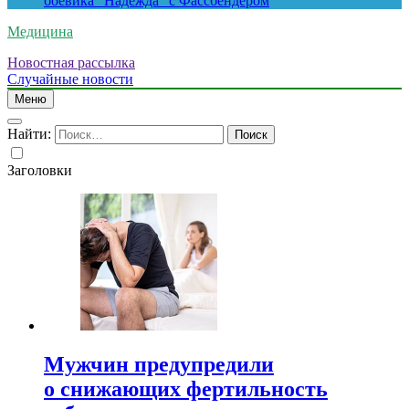
боевика “Надежда” с Фассбендером
Медицина
Новостная рассылка
Случайные новости
Меню
Найти:
Заголовки
Мужчин предупредили
о снижающих фертильность