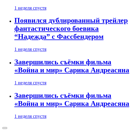
1 неделя спустя
Появился дублированный трейлер
фантастического боевика
“Надежда” с Фассбендером
1 неделя спустя
Завершились съёмки фильма
«Война и мир» Сарика Андреасяна
1 неделя спустя
Завершились съёмки фильма
«Война и мир» Сарика Андреасяна
1 неделя спустя