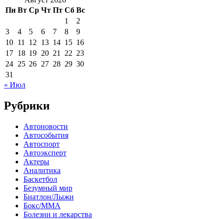
Пн
Вт
Ср
Чт
Пт
Сб
Вс
1
2
3
4
5
6
7
8
9
10
11
12
13
14
15
16
17
18
19
20
21
22
23
24
25
26
27
28
29
30
31
« Июл
Рубрики
Автоновости
Автособытия
Автоспорт
Автоэксперт
Актеры
Аналитика
Баскетбол
Безумный мир
Биатлон/Лыжи
Бокс/MMA
Болезни и лекарства