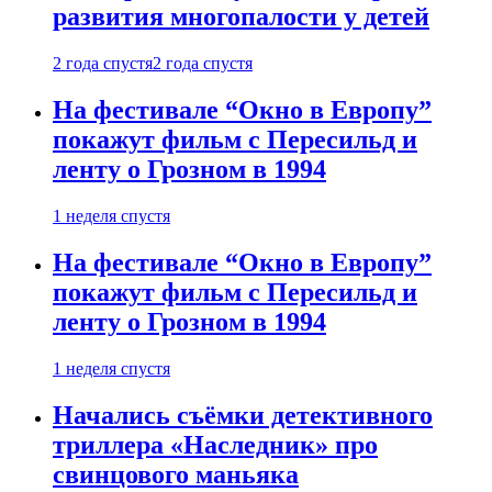
развития многопалости у детей
2 года спустя
2 года спустя
На фестивале “Окно в Европу”
покажут фильм с Пересильд и
ленту о Грозном в 1994
1 неделя спустя
На фестивале “Окно в Европу”
покажут фильм с Пересильд и
ленту о Грозном в 1994
1 неделя спустя
Начались съёмки детективного
триллера «Наследник» про
свинцового маньяка