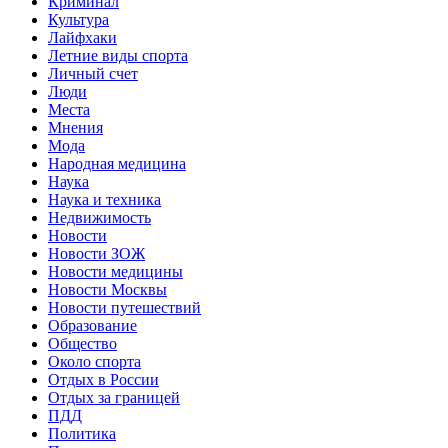
Криминал
Культура
Лайфхаки
Летние виды спорта
Личный счет
Люди
Места
Мнения
Мода
Народная медицина
Наука
Наука и техника
Недвижимость
Новости
Новости ЗОЖ
Новости медицины
Новости Москвы
Новости путешествий
Образование
Общество
Около спорта
Отдых в России
Отдых за границей
ПДД
Политика