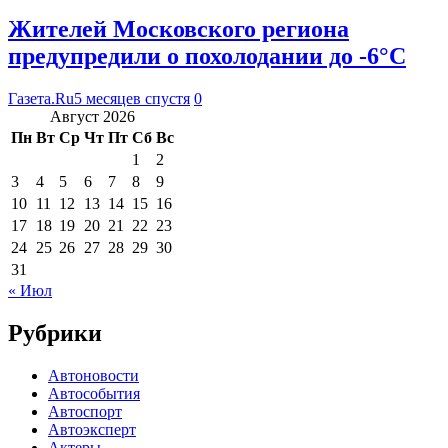
Жителей Московского региона
предупредили о похолодании до -6°C
Газета.Ru
5 месяцев спустя
0
Август 2026
Пн
Вт
Ср
Чт
Пт
Сб
Вс
1
2
3
4
5
6
7
8
9
10
11
12
13
14
15
16
17
18
19
20
21
22
23
24
25
26
27
28
29
30
31
« Июл
Рубрики
Автоновости
Автособытия
Автоспорт
Автоэксперт
Актеры