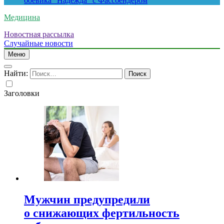
боевика “Надежда” с Фассбендером
Медицина
Новостная рассылка
Случайные новости
Меню
Найти:
Заголовки
Мужчин предупредили
о снижающих фертильность