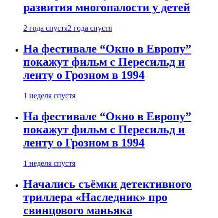
развития многопалости у детей
2 года спустя
2 года спустя
На фестивале “Окно в Европу”
покажут фильм с Пересильд и
ленту о Грозном в 1994
1 неделя спустя
На фестивале “Окно в Европу”
покажут фильм с Пересильд и
ленту о Грозном в 1994
1 неделя спустя
Начались съёмки детективного
триллера «Наследник» про
свинцового маньяка