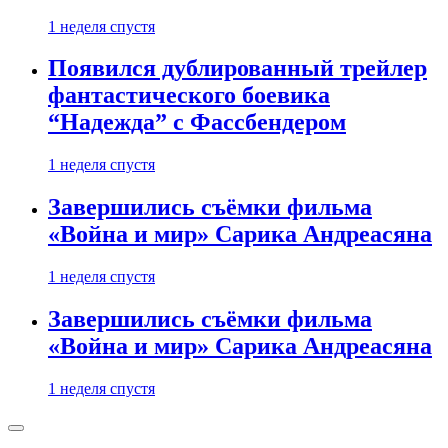
1 неделя спустя
Появился дублированный трейлер
фантастического боевика
“Надежда” с Фассбендером
1 неделя спустя
Завершились съёмки фильма
«Война и мир» Сарика Андреасяна
1 неделя спустя
Завершились съёмки фильма
«Война и мир» Сарика Андреасяна
1 неделя спустя