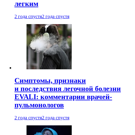
легким
2 года спустя
2 года спустя
Симптомы, признаки
и последствия легочной болезни
EVALI: комментарии врачей-
пульмонологов
2 года спустя
2 года спустя