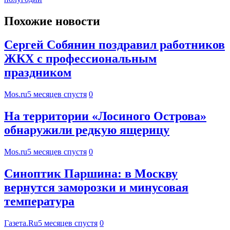
Похожие новости
Сергей Собянин поздравил работников
ЖКХ с профессиональным
праздником
Mos.ru
5 месяцев спустя
0
На территории «Лосиного Острова»
обнаружили редкую ящерицу
Mos.ru
5 месяцев спустя
0
Синоптик Паршина: в Москву
вернутся заморозки и минусовая
температура
Газета.Ru
5 месяцев спустя
0