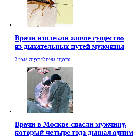
Врачи извлекли живое существо
из дыхательных путей мужчины
2 года спустя
2 года спустя
Врачи в Москве спасли мужчину,
который четыре года дышал одним