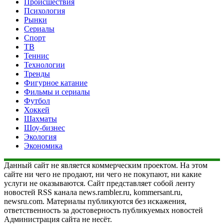
Происшествия
Психология
Рынки
Сериалы
Спорт
ТВ
Теннис
Технологии
Тренды
Фигурное катание
Фильмы и сериалы
Футбол
Хоккей
Шахматы
Шоу-бизнес
Экология
Экономика
Данный сайт не является коммерческим проектом. На этом
сайте ни чего не продают, ни чего не покупают, ни какие
услуги не оказываются. Сайт представляет собой ленту
новостей RSS канала news.rambler.ru, kommersant.ru,
newsru.com. Материалы публикуются без искажения,
ответственность за достоверность публикуемых новостей
Администрация сайта не несёт.