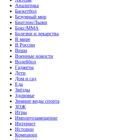
Аналитика
Баскетбол
Безумный мир
Биатлон/Лыжи
Бокс/MMA
Болезни и лекарства
В мире
В России
Вещи
Военные новости
Волейбол
Гаджеты
Дети
Дом и сад
Еда
Звёзды
Здоровье
Зимние виды спорта
ЗОЖ
Игры
Импортозамещение
Интернет
Истории
Компании