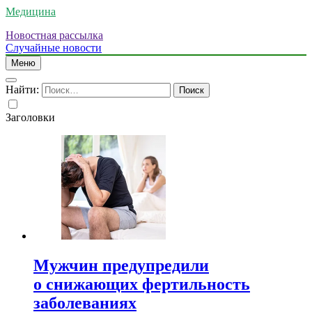
Медицина
Новостная рассылка
Случайные новости
Меню
Найти:
Заголовки
Мужчин предупредили
о снижающих фертильность
заболеваниях