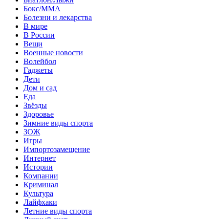
Бокс/MMA
Болезни и лекарства
В мире
В России
Вещи
Военные новости
Волейбол
Гаджеты
Дети
Дом и сад
Еда
Звёзды
Здоровье
Зимние виды спорта
ЗОЖ
Игры
Импортозамещение
Интернет
Истории
Компании
Криминал
Культура
Лайфхаки
Летние виды спорта