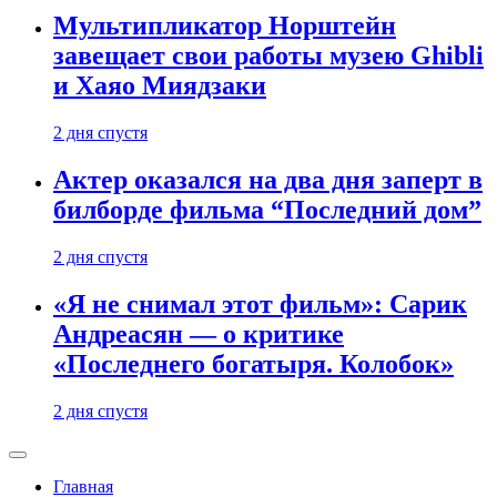
Мультипликатор Норштейн
завещает свои работы музею Ghibli
и Хаяо Миядзаки
2 дня спустя
Актер оказался на два дня заперт в
билборде фильма “Последний дом”
2 дня спустя
«Я не снимал этот фильм»: Сарик
Андреасян — о критике
«Последнего богатыря. Колобок»
2 дня спустя
Главная