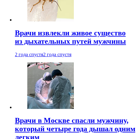
Врачи извлекли живое существо
из дыхательных путей мужчины
2 года спустя
2 года спустя
Врачи в Москве спасли мужчину,
который четыре года дышал одним
легким