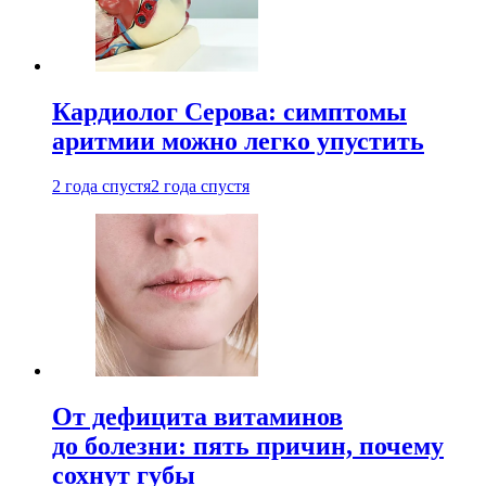
Кардиолог Серова: симптомы
аритмии можно легко упустить
2 года спустя
2 года спустя
От дефицита витаминов
до болезни: пять причин, почему
сохнут губы