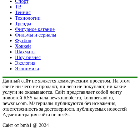
Спорт
ТВ
Теннис
Технологии
Тренды
Фигурное катание
Фильмы и сериалы
Футбол
Хоккей
Шахматы
Шоу-бизнес
Экология
Экономика
Данный сайт не является коммерческим проектом. На этом
сайте ни чего не продают, ни чего не покупают, ни какие
услуги не оказываются. Сайт представляет собой ленту
новостей RSS канала news.rambler.ru, kommersant.ru,
newsru.com. Материалы публикуются без искажения,
ответственность за достоверность публикуемых новостей
Администрация сайта не несёт.
Сайт от bmb1 @ 2024