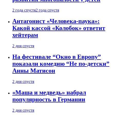
2 года спустя
2 года спустя
Антагонист «Человека-паука»:
Какой кассой «Колобок» ответит
хейтерам
2 дня спустя
На фестивале “Окно в Европу”
показали комедию “Не по-детски”
Анны Матисон
2 дня спустя
«Маша и медведь» набрал
популярность в Германии
2 дня спустя