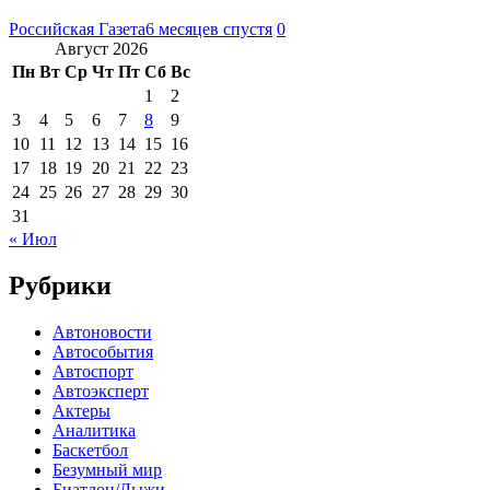
Российская Газета
6 месяцев спустя
0
Август 2026
Пн
Вт
Ср
Чт
Пт
Сб
Вс
1
2
3
4
5
6
7
8
9
10
11
12
13
14
15
16
17
18
19
20
21
22
23
24
25
26
27
28
29
30
31
« Июл
Рубрики
Автоновости
Автособытия
Автоспорт
Автоэксперт
Актеры
Аналитика
Баскетбол
Безумный мир
Биатлон/Лыжи