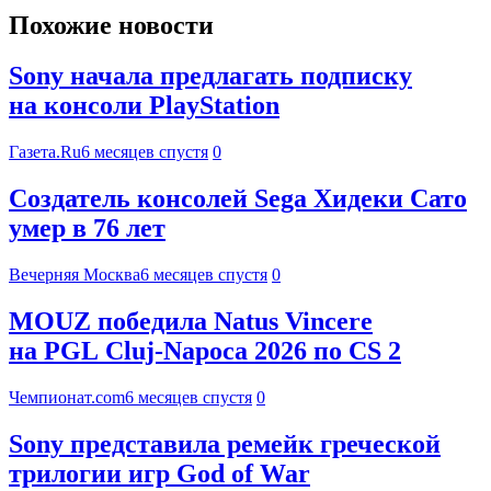
Похожие новости
Sony начала предлагать подписку
на консоли PlayStation
Газета.Ru
6 месяцев спустя
0
Создатель консолей Sega Хидеки Сато
умер в 76 лет
Вечерняя Москва
6 месяцев спустя
0
MOUZ победила Natus Vincere
на PGL Cluj-Napoca 2026 по CS 2
Чемпионат.com
6 месяцев спустя
0
Sony представила ремейк греческой
трилогии игр God of War