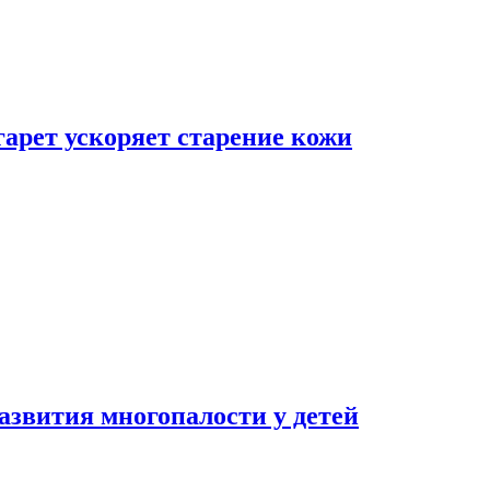
гарет ускоряет старение кожи
азвития многопалости у детей