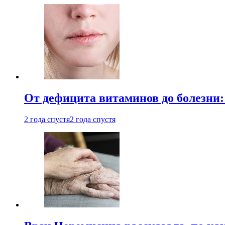
От дефицита витаминов до болезни:
2 года спустя
2 года спустя