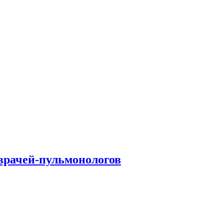
врачей-пульмонологов