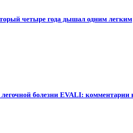
оторый четыре года дышал одним легким
 легочной болезни EVALI: комментарии 