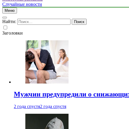
Случайные новости
Меню
Найти:
Заголовки
Мужчин предупредили о снижающих
2 года спустя
2 года спустя