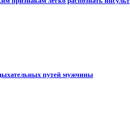
ким признакам легко распознать инсульт
 дыхательных путей мужчины