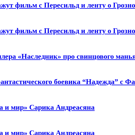
жут фильм с Пересильд и ленту о Грозно
жут фильм с Пересильд и ленту о Грозно
ллера «Наследник» про свинцового мань
антастического боевика “Надежда” с Ф
а и мир» Сарика Андреасяна
а и мир» Сарика Андреасяна