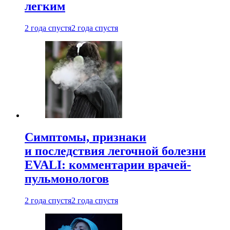
легким
2 года спустя
2 года спустя
Симптомы, признаки
и последствия легочной болезни
EVALI: комментарии врачей-
пульмонологов
2 года спустя
2 года спустя