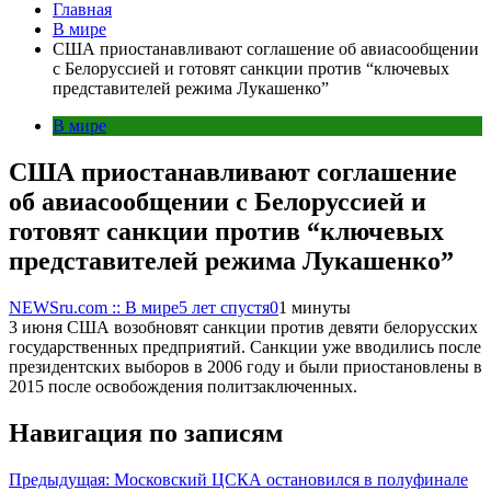
Главная
В мире
США приостанавливают соглашение об авиасообщении
с Белоруссией и готовят санкции против “ключевых
представителей режима Лукашенко”
В мире
США приостанавливают соглашение
об авиасообщении с Белоруссией и
готовят санкции против “ключевых
представителей режима Лукашенко”
NEWSru.com :: В мире
5 лет спустя
0
1 минуты
3 июня США возобновят санкции против девяти белорусских
государственных предприятий. Санкции уже вводились после
президентских выборов в 2006 году и были приостановлены в
2015 после освобождения политзаключенных.
Навигация по записям
Предыдущая:
Московский ЦСКА остановился в полуфинале