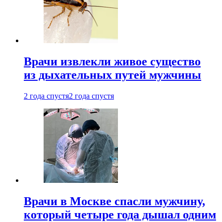
Врачи извлекли живое существо
из дыхательных путей мужчины
2 года спустя
2 года спустя
Врачи в Москве спасли мужчину,
который четыре года дышал одним