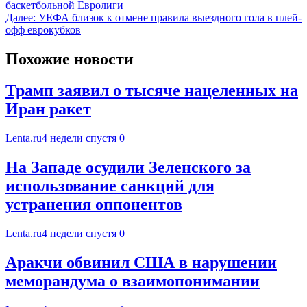
баскетбольной Евролиги
Далее:
УЕФА близок к отмене правила выездного гола в плей-
офф еврокубков
Похожие новости
Трамп заявил о тысяче нацеленных на
Иран ракет
Lenta.ru
4 недели спустя
0
На Западе осудили Зеленского за
использование санкций для
устранения оппонентов
Lenta.ru
4 недели спустя
0
Аракчи обвинил США в нарушении
меморандума о взаимопонимании