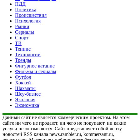
ПДД
Политика
Происшествия
Психология
Рынки
Сериалы
Спорт
ТВ
Теннис
Технологии
Тренды
Фигурное катание
Фильмы и сериалы
Футбол
Хоккей
Шахматы
Шоу-бизнес
Экология
Экономика
Данный сайт не является коммерческим проектом. На этом
сайте ни чего не продают, ни чего не покупают, ни какие
услуги не оказываются. Сайт представляет собой ленту
новостей RSS канала news.rambler.ru, kommersant.ru,
newsru.com. Материалы публикуются без искажения,