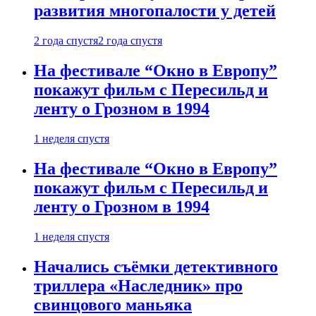
развития многопалости у детей
2 года спустя
2 года спустя
На фестивале “Окно в Европу”
покажут фильм с Пересильд и
ленту о Грозном в 1994
1 неделя спустя
На фестивале “Окно в Европу”
покажут фильм с Пересильд и
ленту о Грозном в 1994
1 неделя спустя
Начались съёмки детективного
триллера «Наследник» про
свинцового маньяка