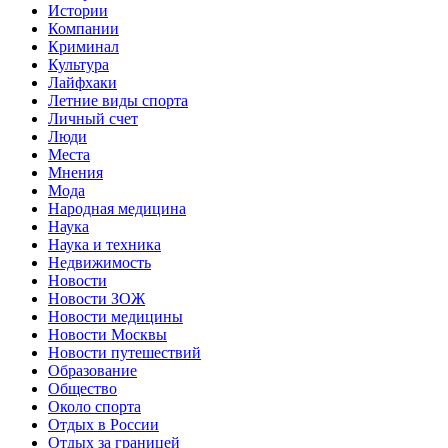
Истории
Компании
Криминал
Культура
Лайфхаки
Летние виды спорта
Личный счет
Люди
Места
Мнения
Мода
Народная медицина
Наука
Наука и техника
Недвижимость
Новости
Новости ЗОЖ
Новости медицины
Новости Москвы
Новости путешествий
Образование
Общество
Около спорта
Отдых в России
Отдых за границей