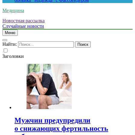
боевика “Надежда” с Фассбендером
Медицина
Новостная рассылка
Случайные новости
Меню
Найти:
Заголовки
Мужчин предупредили
о снижающих фертильность