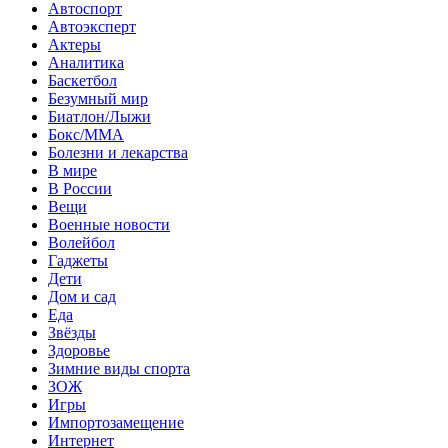
Автоспорт
Автоэксперт
Актеры
Аналитика
Баскетбол
Безумный мир
Биатлон/Лыжи
Бокс/MMA
Болезни и лекарства
В мире
В России
Вещи
Военные новости
Волейбол
Гаджеты
Дети
Дом и сад
Еда
Звёзды
Здоровье
Зимние виды спорта
ЗОЖ
Игры
Импортозамещение
Интернет