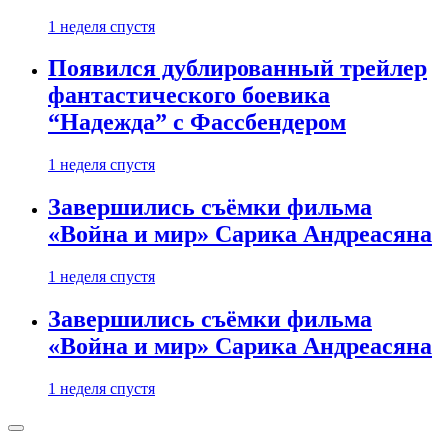
1 неделя спустя
Появился дублированный трейлер
фантастического боевика
“Надежда” с Фассбендером
1 неделя спустя
Завершились съёмки фильма
«Война и мир» Сарика Андреасяна
1 неделя спустя
Завершились съёмки фильма
«Война и мир» Сарика Андреасяна
1 неделя спустя