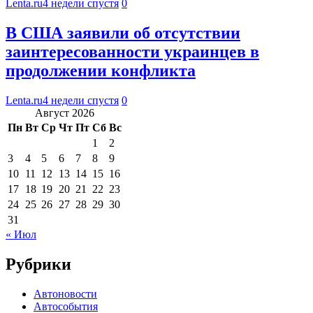
Lenta.ru
4 недели спустя
0
В США заявили об отсутствии
заинтересованности украинцев в
продолжении конфликта
Lenta.ru
4 недели спустя
0
Август 2026
Пн
Вт
Ср
Чт
Пт
Сб
Вс
1
2
3
4
5
6
7
8
9
10
11
12
13
14
15
16
17
18
19
20
21
22
23
24
25
26
27
28
29
30
31
« Июл
Рубрики
Автоновости
Автособытия