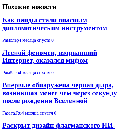
Похожие новости
Как панды стали опасным
дипломатическим инструментом
Рамблер
4 месяца спустя
0
Лесной феномен, взорвавший
Интернет, оказался мифом
Рамблер
4 месяца спустя
0
Впервые обнаружена черная дыра,
возникшая менее чем через секунду
после рождения Вселенной
Газета.Ru
4 месяца спустя
0
Раскрыт дизайн флагманского ИИ-