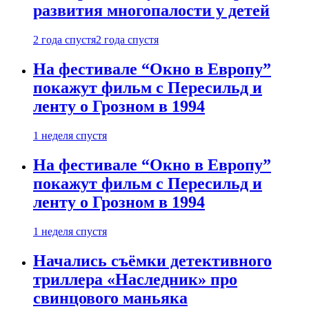
развития многопалости у детей
2 года спустя
2 года спустя
На фестивале “Окно в Европу”
покажут фильм с Пересильд и
ленту о Грозном в 1994
1 неделя спустя
На фестивале “Окно в Европу”
покажут фильм с Пересильд и
ленту о Грозном в 1994
1 неделя спустя
Начались съёмки детективного
триллера «Наследник» про
свинцового маньяка