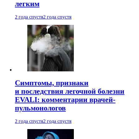
легким
2 года спустя
2 года спустя
Симптомы, признаки
и последствия легочной болезни
EVALI: комментарии врачей-
пульмонологов
2 года спустя
2 года спустя