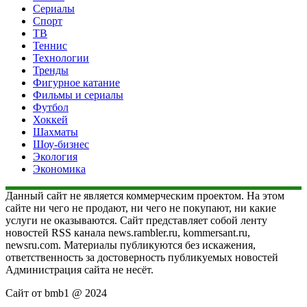
Сериалы
Спорт
ТВ
Теннис
Технологии
Тренды
Фигурное катание
Фильмы и сериалы
Футбол
Хоккей
Шахматы
Шоу-бизнес
Экология
Экономика
Данный сайт не является коммерческим проектом. На этом
сайте ни чего не продают, ни чего не покупают, ни какие
услуги не оказываются. Сайт представляет собой ленту
новостей RSS канала news.rambler.ru, kommersant.ru,
newsru.com. Материалы публикуются без искажения,
ответственность за достоверность публикуемых новостей
Администрация сайта не несёт.
Сайт от bmb1 @ 2024