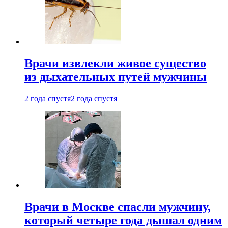
Врачи извлекли живое существо
из дыхательных путей мужчины
2 года спустя
2 года спустя
Врачи в Москве спасли мужчину,
который четыре года дышал одним