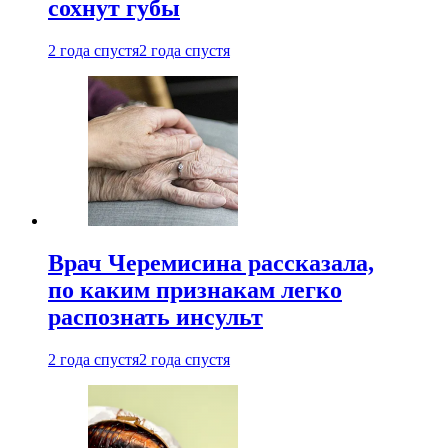
сохнут губы
2 года спустя
2 года спустя
Врач Черемисина рассказала,
по каким признакам легко
распознать инсульт
2 года спустя
2 года спустя