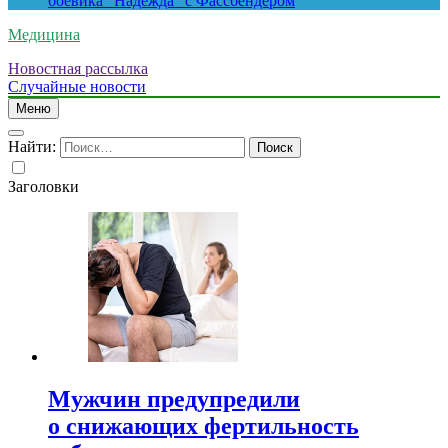
боевика “Надежда” с Фассбендером
Медицина
Новостная рассылка
Случайные новости
Меню
Найти:
Заголовки
Мужчин предупредили
о снижающих фертильность