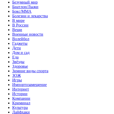
Безумный мир
Биатлон/Лыжи
Бокс/MMA
Болезни и лекарства
В мире
В России
Вещи
Военные новости
Волейбол
Гаджеты
Дети
Дом и сад
Еда
Звёзды
Здоровье
Зимние виды спорта
ЗОЖ
Игры
Импортозамещение
Интернет
Истории
Компании
Криминал
Культура
Лайфхаки