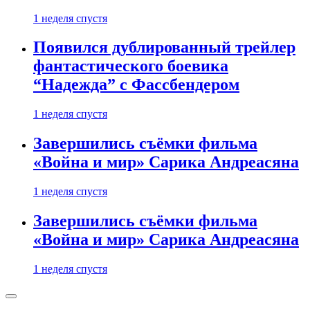
1 неделя спустя
Появился дублированный трейлер
фантастического боевика
“Надежда” с Фассбендером
1 неделя спустя
Завершились съёмки фильма
«Война и мир» Сарика Андреасяна
1 неделя спустя
Завершились съёмки фильма
«Война и мир» Сарика Андреасяна
1 неделя спустя