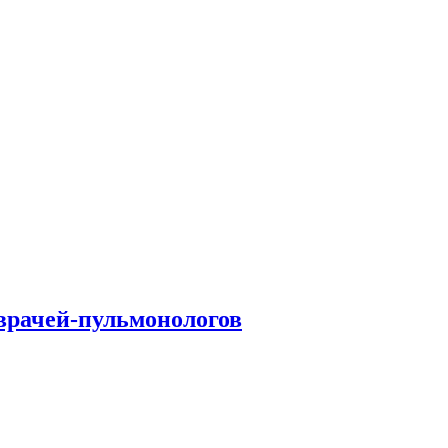
врачей-пульмонологов