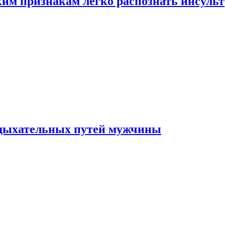
ким признакам легко распознать инсульт
 дыхательных путей мужчины