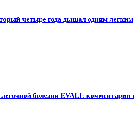
оторый четыре года дышал одним легким
 легочной болезни EVALI: комментарии 