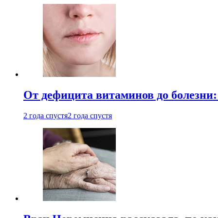
От дефицита витаминов до болезни:
2 года спустя
2 года спустя