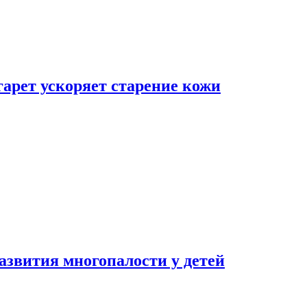
гарет ускоряет старение кожи
азвития многопалости у детей