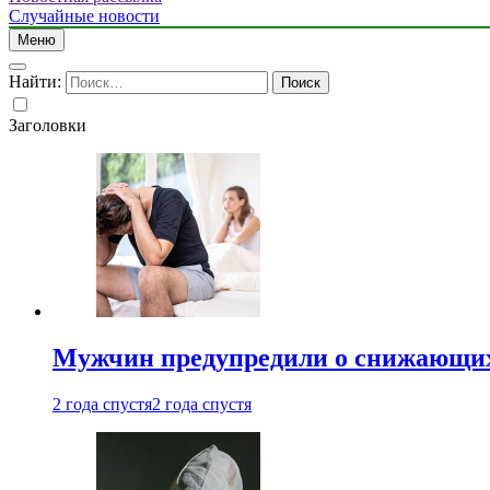
Случайные новости
Меню
Найти:
Заголовки
Мужчин предупредили о снижающих
2 года спустя
2 года спустя