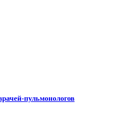
врачей-пульмонологов