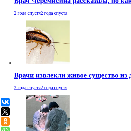
Врач Черемисина рассказала, по ка
2 года спустя
2 года спустя
Врачи извлекли живое существо из
2 года спустя
2 года спустя