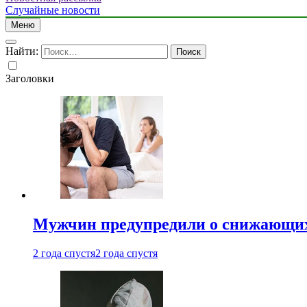
Случайные новости
Меню
Найти:
Заголовки
Мужчин предупредили о снижающих
2 года спустя
2 года спустя