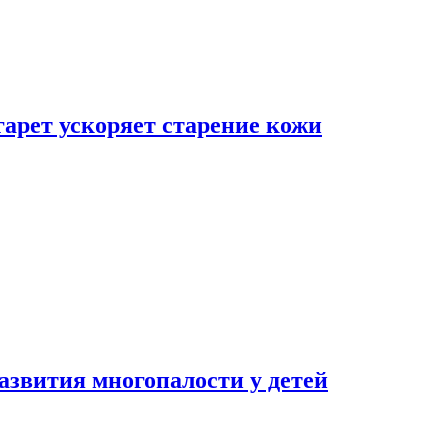
гарет ускоряет старение кожи
азвития многопалости у детей