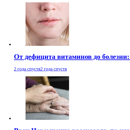
От дефицита витаминов до болезни:
2 года спустя
2 года спустя