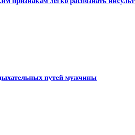
ким признакам легко распознать инсульт
 дыхательных путей мужчины