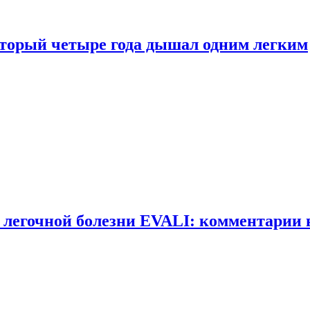
оторый четыре года дышал одним легким
 легочной болезни EVALI: комментарии 