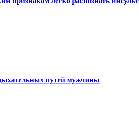
ким признакам легко распознать инсульт
 дыхательных путей мужчины