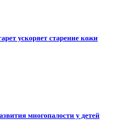
гарет ускоряет старение кожи
азвития многопалости у детей