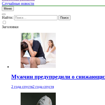
Случайные новости
Меню
Найти:
Заголовки
Мужчин предупредили о снижающих
2 года спустя
2 года спустя