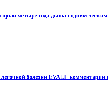
оторый четыре года дышал одним легким
 легочной болезни EVALI: комментарии 