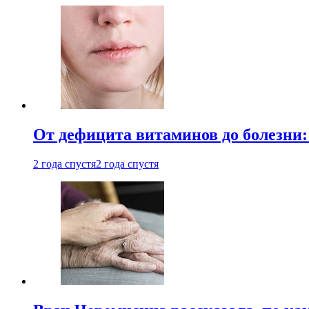
От дефицита витаминов до болезни:
2 года спустя
2 года спустя