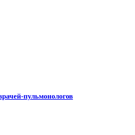
врачей-пульмонологов