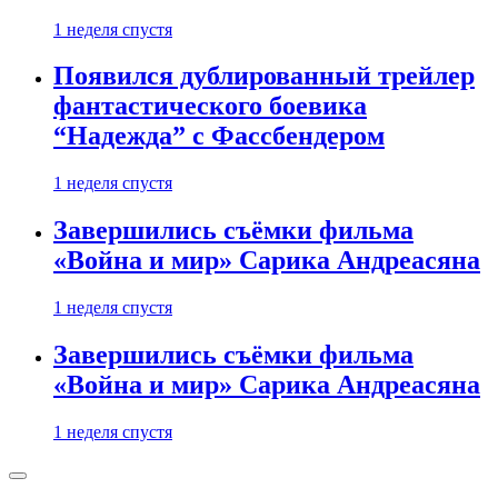
1 неделя спустя
Появился дублированный трейлер
фантастического боевика
“Надежда” с Фассбендером
1 неделя спустя
Завершились съёмки фильма
«Война и мир» Сарика Андреасяна
1 неделя спустя
Завершились съёмки фильма
«Война и мир» Сарика Андреасяна
1 неделя спустя