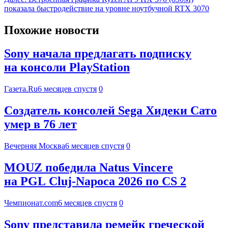
показала быстродействие на уровне ноутбучной RTX 3070
Похожие новости
Sony начала предлагать подписку
на консоли PlayStation
Газета.Ru
6 месяцев спустя
0
Создатель консолей Sega Хидеки Сато
умер в 76 лет
Вечерняя Москва
6 месяцев спустя
0
MOUZ победила Natus Vincere
на PGL Cluj-Napoca 2026 по CS 2
Чемпионат.com
6 месяцев спустя
0
Sony представила ремейк греческой