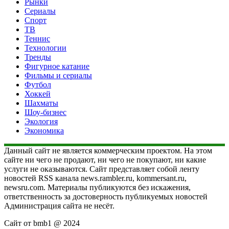
Рынки
Сериалы
Спорт
ТВ
Теннис
Технологии
Тренды
Фигурное катание
Фильмы и сериалы
Футбол
Хоккей
Шахматы
Шоу-бизнес
Экология
Экономика
Данный сайт не является коммерческим проектом. На этом
сайте ни чего не продают, ни чего не покупают, ни какие
услуги не оказываются. Сайт представляет собой ленту
новостей RSS канала news.rambler.ru, kommersant.ru,
newsru.com. Материалы публикуются без искажения,
ответственность за достоверность публикуемых новостей
Администрация сайта не несёт.
Сайт от bmb1 @ 2024