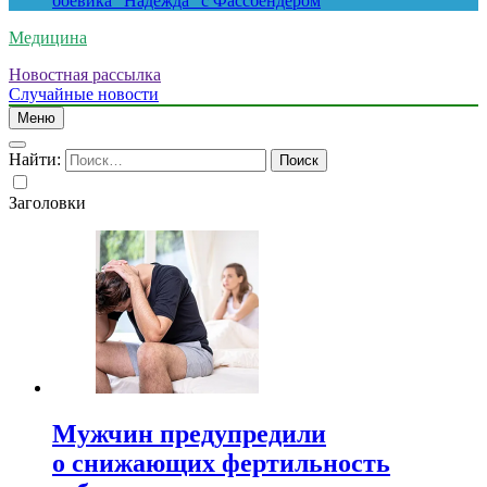
боевика “Надежда” с Фассбендером
Медицина
Новостная рассылка
Случайные новости
Меню
Найти:
Заголовки
Мужчин предупредили
о снижающих фертильность