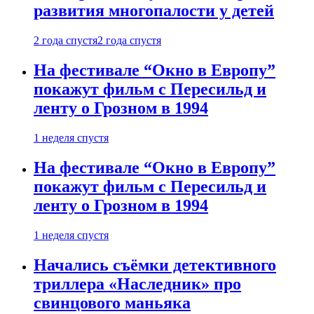
развития многопалости у детей
2 года спустя
2 года спустя
На фестивале “Окно в Европу”
покажут фильм с Пересильд и
ленту о Грозном в 1994
1 неделя спустя
На фестивале “Окно в Европу”
покажут фильм с Пересильд и
ленту о Грозном в 1994
1 неделя спустя
Начались съёмки детективного
триллера «Наследник» про
свинцового маньяка