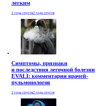
легким
2 года спустя
2 года спустя
Симптомы, признаки
и последствия легочной болезни
EVALI: комментарии врачей-
пульмонологов
2 года спустя
2 года спустя