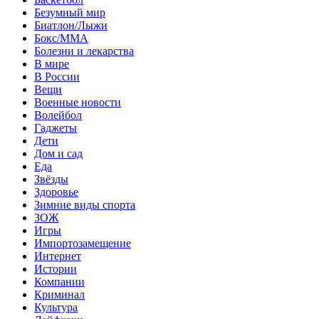
Безумный мир
Биатлон/Лыжи
Бокс/MMA
Болезни и лекарства
В мире
В России
Вещи
Военные новости
Волейбол
Гаджеты
Дети
Дом и сад
Еда
Звёзды
Здоровье
Зимние виды спорта
ЗОЖ
Игры
Импортозамещение
Интернет
Истории
Компании
Криминал
Культура