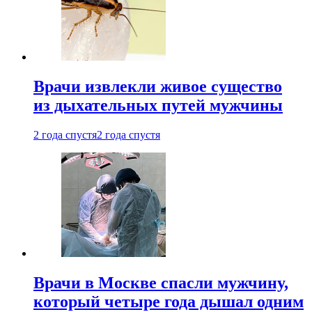
Врачи извлекли живое существо
из дыхательных путей мужчины
2 года спустя
2 года спустя
Врачи в Москве спасли мужчину,
который четыре года дышал одним