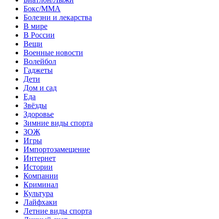
Бокс/MMA
Болезни и лекарства
В мире
В России
Вещи
Военные новости
Волейбол
Гаджеты
Дети
Дом и сад
Еда
Звёзды
Здоровье
Зимние виды спорта
ЗОЖ
Игры
Импортозамещение
Интернет
Истории
Компании
Криминал
Культура
Лайфхаки
Летние виды спорта