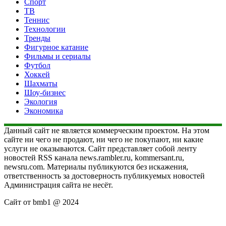
Спорт
ТВ
Теннис
Технологии
Тренды
Фигурное катание
Фильмы и сериалы
Футбол
Хоккей
Шахматы
Шоу-бизнес
Экология
Экономика
Данный сайт не является коммерческим проектом. На этом
сайте ни чего не продают, ни чего не покупают, ни какие
услуги не оказываются. Сайт представляет собой ленту
новостей RSS канала news.rambler.ru, kommersant.ru,
newsru.com. Материалы публикуются без искажения,
ответственность за достоверность публикуемых новостей
Администрация сайта не несёт.
Сайт от bmb1 @ 2024