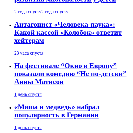
2 года спустя
2 года спустя
Антагонист «Человека-паука»:
Какой кассой «Колобок» ответит
хейтерам
23 часа спустя
На фестивале “Окно в Европу”
показали комедию “Не по-детски”
Анны Матисон
1 день спустя
«Маша и медведь» набрал
популярность в Германии
1 день спустя