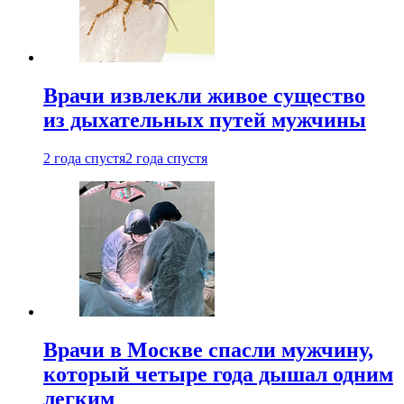
Врачи извлекли живое существо
из дыхательных путей мужчины
2 года спустя
2 года спустя
Врачи в Москве спасли мужчину,
который четыре года дышал одним
легким