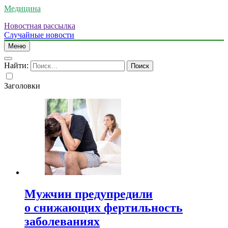
Медицина
Новостная рассылка
Случайные новости
Меню
Найти:
Заголовки
Мужчин предупредили
о снижающих фертильность
заболеваниях