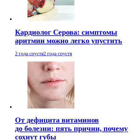
Кардиолог Серова: симптомы
аритмии можно легко упустить
2 года спустя
2 года спустя
От дефицита витаминов
до болезни: пять причин, почему
сохнут губы