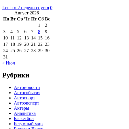
Lenta.ru
2 недели спустя
0
Август 2026
Пн
Вт
Ср
Чт
Пт
Сб
Вс
1
2
3
4
5
6
7
8
9
10
11
12
13
14
15
16
17
18
19
20
21
22
23
24
25
26
27
28
29
30
31
« Июл
Рубрики
Автоновости
Автособытия
Автоспорт
Автоэксперт
Актеры
Аналитика
Баскетбол
Безумный мир
Биатлон/Лыжи