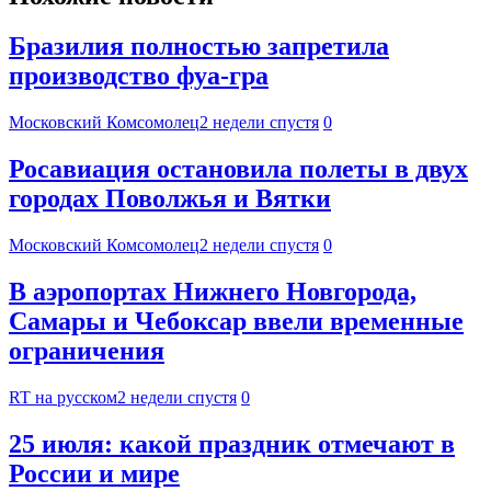
Бразилия полностью запретила
производство фуа-гра
Московский Комсомолец
2 недели спустя
0
Росавиация остановила полеты в двух
городах Поволжья и Вятки
Московский Комсомолец
2 недели спустя
0
В аэропортах Нижнего Новгорода,
Самары и Чебоксар ввели временные
ограничения
RT на русском
2 недели спустя
0
25 июля: какой праздник отмечают в
России и мире