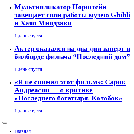
Мультипликатор Норштейн
завещает свои работы музею Ghibli
и Хаяо Миядзаки
1 день спустя
Актер оказался на два дня заперт в
билборде фильма “Последний дом”
1 день спустя
«Я не снимал этот фильм»: Сарик
Андреасян — о критике
«Последнего богатыря. Колобок»
1 день спустя
Главная