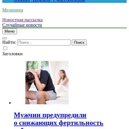
боевика “Надежда” с Фассбендером
Медицина
Новостная рассылка
Случайные новости
Меню
Найти:
Заголовки
Мужчин предупредили
о снижающих фертильность