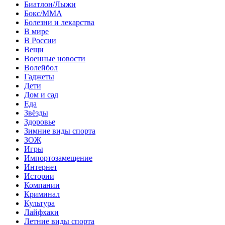
Биатлон/Лыжи
Бокс/MMA
Болезни и лекарства
В мире
В России
Вещи
Военные новости
Волейбол
Гаджеты
Дети
Дом и сад
Еда
Звёзды
Здоровье
Зимние виды спорта
ЗОЖ
Игры
Импортозамещение
Интернет
Истории
Компании
Криминал
Культура
Лайфхаки
Летние виды спорта