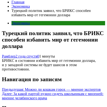
Главная
Экономика
Турецкий политик заявил, что БРИКС способен
избавить мир от гегемонии доллара
Экономика
Турецкий политик заявил, что БРИКС
способен избавить мир от гегемонии
доллара
Рамблер
2 года спустя
0
1 минуты
БРИКС в состоянии избавить мир от гегемонии доллара,
и у западной системы не будет шансов в этом
противостоянии.
Навигация по записям
Предыдущая:
Можно ли кошкам горох — мнение экспертов
Далее:
За какой партой нужно сидеть школьникам с миопией:
мнение челябинского врача