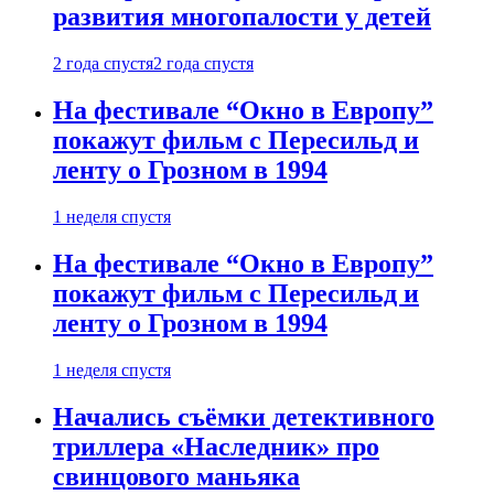
развития многопалости у детей
2 года спустя
2 года спустя
На фестивале “Окно в Европу”
покажут фильм с Пересильд и
ленту о Грозном в 1994
1 неделя спустя
На фестивале “Окно в Европу”
покажут фильм с Пересильд и
ленту о Грозном в 1994
1 неделя спустя
Начались съёмки детективного
триллера «Наследник» про
свинцового маньяка