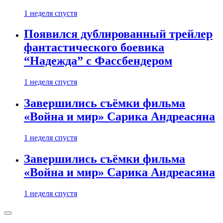
1 неделя спустя
Появился дублированный трейлер
фантастического боевика
“Надежда” с Фассбендером
1 неделя спустя
Завершились съёмки фильма
«Война и мир» Сарика Андреасяна
1 неделя спустя
Завершились съёмки фильма
«Война и мир» Сарика Андреасяна
1 неделя спустя