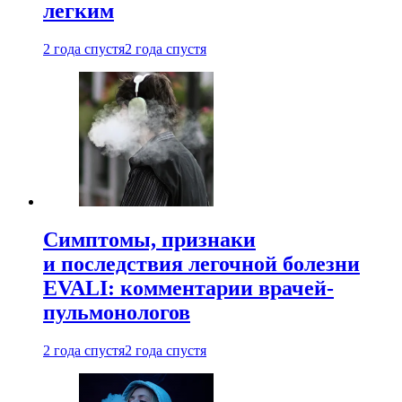
легким
2 года спустя
2 года спустя
Симптомы, признаки
и последствия легочной болезни
EVALI: комментарии врачей-
пульмонологов
2 года спустя
2 года спустя