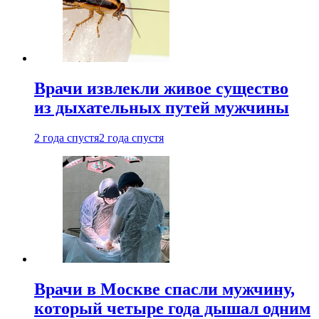
Врачи извлекли живое существо
из дыхательных путей мужчины
2 года спустя
2 года спустя
Врачи в Москве спасли мужчину,
который четыре года дышал одним