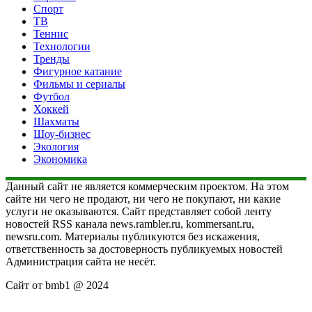
Спорт
ТВ
Теннис
Технологии
Тренды
Фигурное катание
Фильмы и сериалы
Футбол
Хоккей
Шахматы
Шоу-бизнес
Экология
Экономика
Данный сайт не является коммерческим проектом. На этом
сайте ни чего не продают, ни чего не покупают, ни какие
услуги не оказываются. Сайт представляет собой ленту
новостей RSS канала news.rambler.ru, kommersant.ru,
newsru.com. Материалы публикуются без искажения,
ответственность за достоверность публикуемых новостей
Администрация сайта не несёт.
Сайт от bmb1 @ 2024