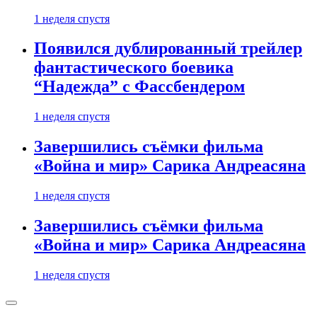
1 неделя спустя
Появился дублированный трейлер
фантастического боевика
“Надежда” с Фассбендером
1 неделя спустя
Завершились съёмки фильма
«Война и мир» Сарика Андреасяна
1 неделя спустя
Завершились съёмки фильма
«Война и мир» Сарика Андреасяна
1 неделя спустя