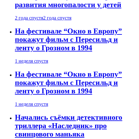
развития многопалости у детей
2 года спустя
2 года спустя
На фестивале “Окно в Европу”
покажут фильм с Пересильд и
ленту о Грозном в 1994
1 неделя спустя
На фестивале “Окно в Европу”
покажут фильм с Пересильд и
ленту о Грозном в 1994
1 неделя спустя
Начались съёмки детективного
триллера «Наследник» про
свинцового маньяка