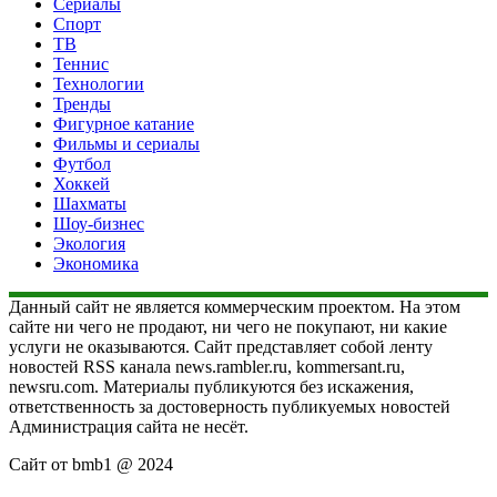
Сериалы
Спорт
ТВ
Теннис
Технологии
Тренды
Фигурное катание
Фильмы и сериалы
Футбол
Хоккей
Шахматы
Шоу-бизнес
Экология
Экономика
Данный сайт не является коммерческим проектом. На этом
сайте ни чего не продают, ни чего не покупают, ни какие
услуги не оказываются. Сайт представляет собой ленту
новостей RSS канала news.rambler.ru, kommersant.ru,
newsru.com. Материалы публикуются без искажения,
ответственность за достоверность публикуемых новостей
Администрация сайта не несёт.
Сайт от bmb1 @ 2024