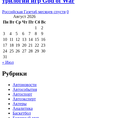
трилогии игр God of War
Российская Газета
6 месяцев спустя
0
Август 2026
Пн
Вт
Ср
Чт
Пт
Сб
Вс
1
2
3
4
5
6
7
8
9
10
11
12
13
14
15
16
17
18
19
20
21
22
23
24
25
26
27
28
29
30
31
« Июл
Рубрики
Автоновости
Автособытия
Автоспорт
Автоэксперт
Актеры
Аналитика
Баскетбол
Безумный мир