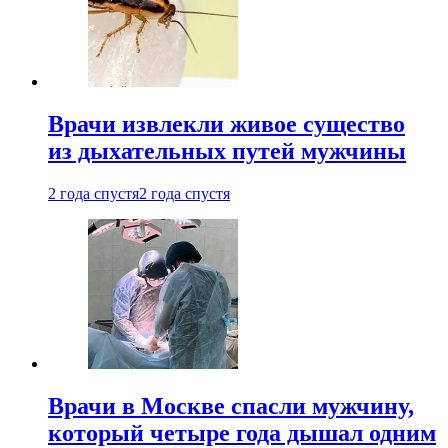
Врачи извлекли живое существо
из дыхательных путей мужчины
2 года спустя
2 года спустя
Врачи в Москве спасли мужчину,
который четыре года дышал одним