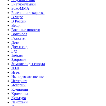
Биатлон/Лыжи
Бокс/MMA
Болезни и лекарства
В мире
В России
Вещи
Военные новости
Волейбол
Гаджеты
Дети
Дом и сад
Еда
Звёзды
Здоровье
Зимние виды спорта
ЗОЖ
Игры
Импортозамещение
Интернет
Истории
Компании
Криминал
Культура
Лайфхаки