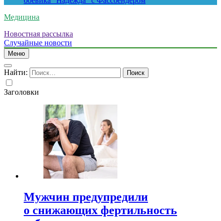
боевика “Надежда” с Фассбендером
Медицина
Новостная рассылка
Случайные новости
Меню
Найти:
Заголовки
Мужчин предупредили
о снижающих фертильность