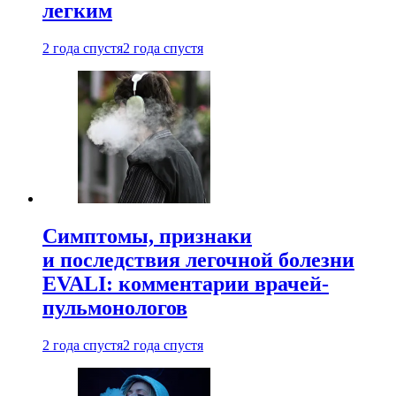
легким
2 года спустя
2 года спустя
Симптомы, признаки
и последствия легочной болезни
EVALI: комментарии врачей-
пульмонологов
2 года спустя
2 года спустя