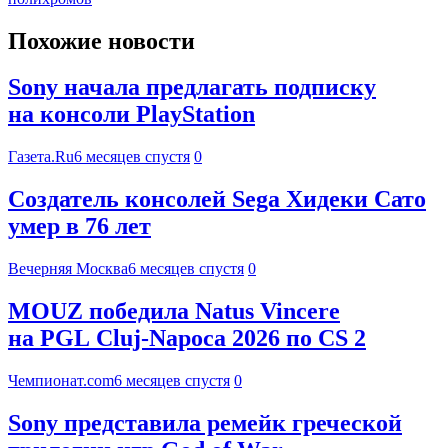
Похожие новости
Sony начала предлагать подписку
на консоли PlayStation
Газета.Ru
6 месяцев спустя
0
Создатель консолей Sega Хидеки Сато
умер в 76 лет
Вечерняя Москва
6 месяцев спустя
0
MOUZ победила Natus Vincere
на PGL Cluj-Napoca 2026 по CS 2
Чемпионат.com
6 месяцев спустя
0
Sony представила ремейк греческой