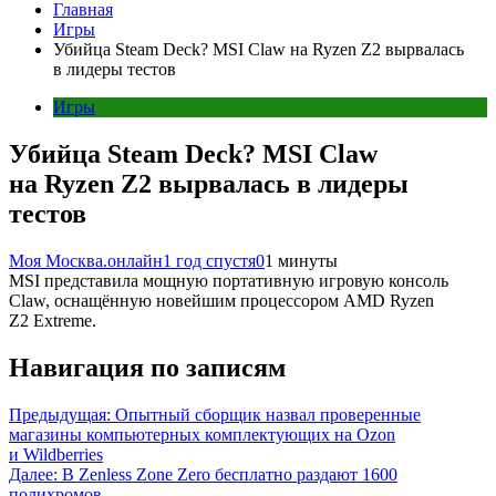
Главная
Игры
Убийца Steam Deck? MSI Claw на Ryzen Z2 вырвалась
в лидеры тестов
Игры
Убийца Steam Deck? MSI Claw
на Ryzen Z2 вырвалась в лидеры
тестов
Моя Москва.онлайн
1 год спустя
0
1 минуты
MSI представила мощную портативную игровую консоль
Claw, оснащённую новейшим процессором AMD Ryzen
Z2 Extreme.
Навигация по записям
Предыдущая:
Опытный сборщик назвал проверенные
магазины компьютерных комплектующих на Ozon
и Wildberries
Далее:
В Zenless Zone Zero бесплатно раздают 1600
полихромов