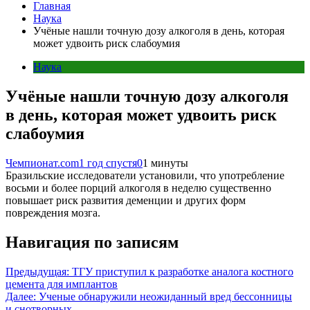
Главная
Наука
Учёные нашли точную дозу алкоголя в день, которая
может удвоить риск слабоумия
Наука
Учёные нашли точную дозу алкоголя
в день, которая может удвоить риск
слабоумия
Чемпионат.com
1 год спустя
0
1 минуты
Бразильские исследователи установили, что употребление
восьми и более порций алкоголя в неделю существенно
повышает риск развития деменции и других форм
повреждения мозга.
Навигация по записям
Предыдущая:
ТГУ приступил к разработке аналога костного
цемента для имплантов
Далее:
Ученые обнаружили неожиданный вред бессонницы
и снотворных