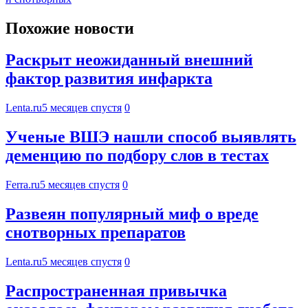
Похожие новости
Раскрыт неожиданный внешний
фактор развития инфаркта
Lenta.ru
5 месяцев спустя
0
Ученые ВШЭ нашли способ выявлять
деменцию по подбору слов в тестах
Ferra.ru
5 месяцев спустя
0
Развеян популярный миф о вреде
снотворных препаратов
Lenta.ru
5 месяцев спустя
0
Распространенная привычка