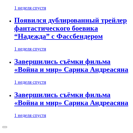
1 неделя спустя
Появился дублированный трейлер
фантастического боевика
“Надежда” с Фассбендером
1 неделя спустя
Завершились съёмки фильма
«Война и мир» Сарика Андреасяна
1 неделя спустя
Завершились съёмки фильма
«Война и мир» Сарика Андреасяна
1 неделя спустя