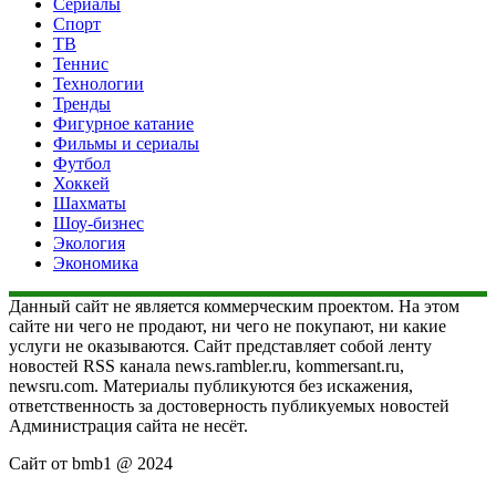
Сериалы
Спорт
ТВ
Теннис
Технологии
Тренды
Фигурное катание
Фильмы и сериалы
Футбол
Хоккей
Шахматы
Шоу-бизнес
Экология
Экономика
Данный сайт не является коммерческим проектом. На этом
сайте ни чего не продают, ни чего не покупают, ни какие
услуги не оказываются. Сайт представляет собой ленту
новостей RSS канала news.rambler.ru, kommersant.ru,
newsru.com. Материалы публикуются без искажения,
ответственность за достоверность публикуемых новостей
Администрация сайта не несёт.
Сайт от bmb1 @ 2024