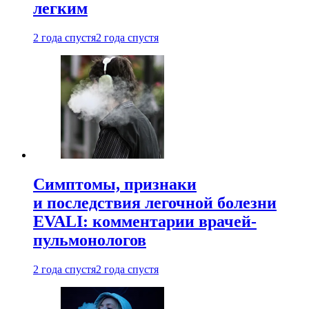
легким
2 года спустя
2 года спустя
Симптомы, признаки
и последствия легочной болезни
EVALI: комментарии врачей-
пульмонологов
2 года спустя
2 года спустя