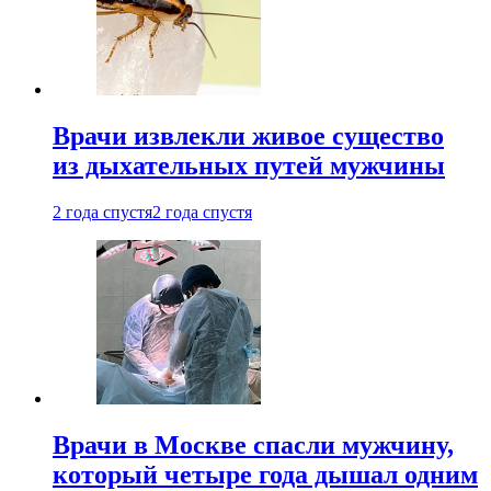
Врачи извлекли живое существо
из дыхательных путей мужчины
2 года спустя
2 года спустя
Врачи в Москве спасли мужчину,
который четыре года дышал одним