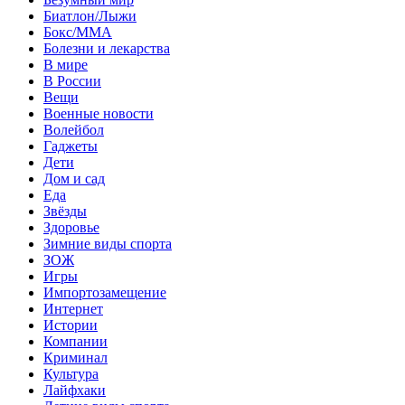
Биатлон/Лыжи
Бокс/MMA
Болезни и лекарства
В мире
В России
Вещи
Военные новости
Волейбол
Гаджеты
Дети
Дом и сад
Еда
Звёзды
Здоровье
Зимние виды спорта
ЗОЖ
Игры
Импортозамещение
Интернет
Истории
Компании
Криминал
Культура
Лайфхаки