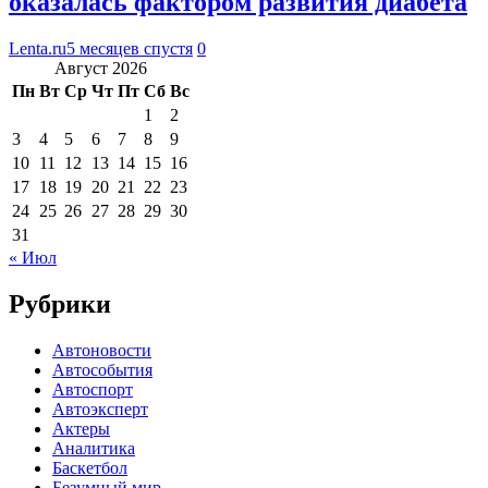
оказалась фактором развития диабета
Lenta.ru
5 месяцев спустя
0
Август 2026
Пн
Вт
Ср
Чт
Пт
Сб
Вс
1
2
3
4
5
6
7
8
9
10
11
12
13
14
15
16
17
18
19
20
21
22
23
24
25
26
27
28
29
30
31
« Июл
Рубрики
Автоновости
Автособытия
Автоспорт
Автоэксперт
Актеры
Аналитика
Баскетбол
Безумный мир