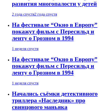
развития многопалости у детей
2 года спустя
2 года спустя
На фестивале “Окно в Европу”
покажут фильм с Пересильд и
ленту о Грозном в 1994
1 неделя спустя
На фестивале “Окно в Европу”
покажут фильм с Пересильд и
ленту о Грозном в 1994
1 неделя спустя
Начались съёмки детективного
триллера «Наследник» про
свинцового маньяка