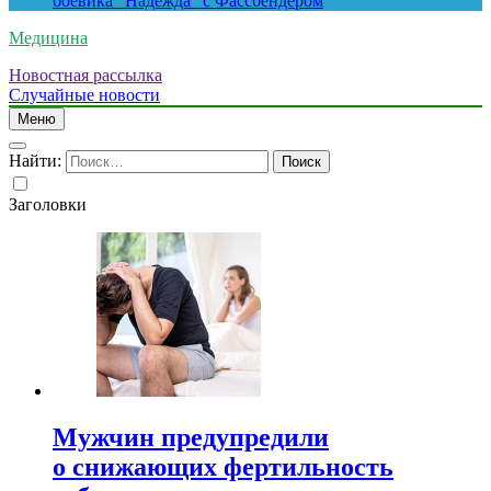
боевика “Надежда” с Фассбендером
Медицина
Новостная рассылка
Случайные новости
Меню
Найти:
Заголовки
Мужчин предупредили
о снижающих фертильность