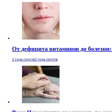
От дефицита витаминов до болезни:
2 года спустя
2 года спустя