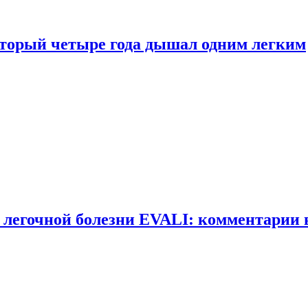
оторый четыре года дышал одним легким
 легочной болезни EVALI: комментарии 