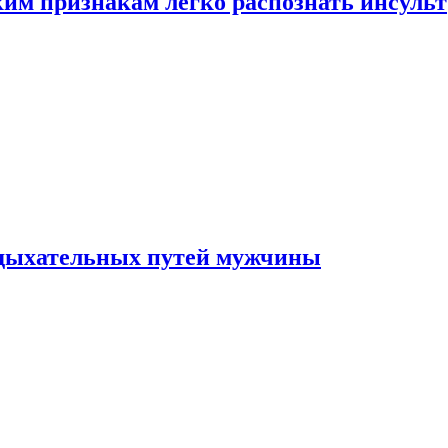
ким признакам легко распознать инсульт
 дыхательных путей мужчины