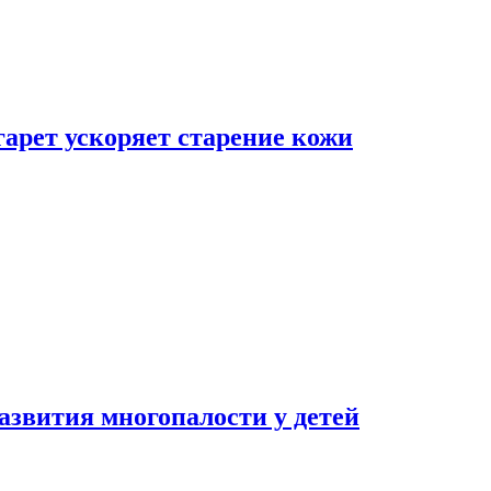
гарет ускоряет старение кожи
азвития многопалости у детей