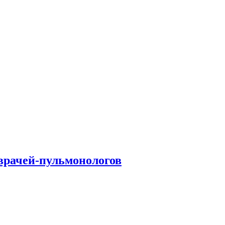
врачей-пульмонологов