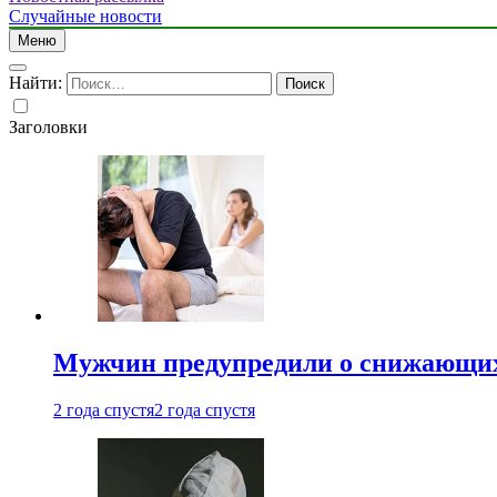
Случайные новости
Меню
Найти:
Заголовки
Мужчин предупредили о снижающих
2 года спустя
2 года спустя