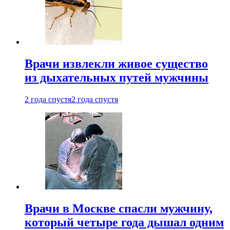
Врачи извлекли живое существо
из дыхательных путей мужчины
2 года спустя
2 года спустя
Врачи в Москве спасли мужчину,
который четыре года дышал одним