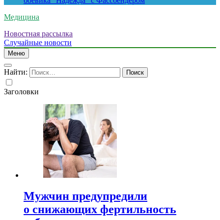
боевика “Надежда” с Фассбендером
Медицина
Новостная рассылка
Случайные новости
Меню
Найти:
Заголовки
Мужчин предупредили
о снижающих фертильность