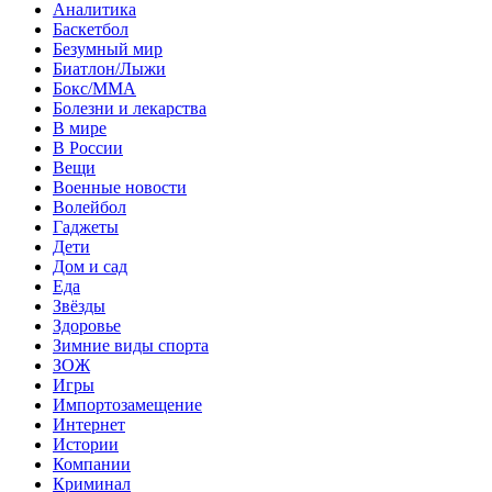
Аналитика
Баскетбол
Безумный мир
Биатлон/Лыжи
Бокс/MMA
Болезни и лекарства
В мире
В России
Вещи
Военные новости
Волейбол
Гаджеты
Дети
Дом и сад
Еда
Звёзды
Здоровье
Зимние виды спорта
ЗОЖ
Игры
Импортозамещение
Интернет
Истории
Компании
Криминал