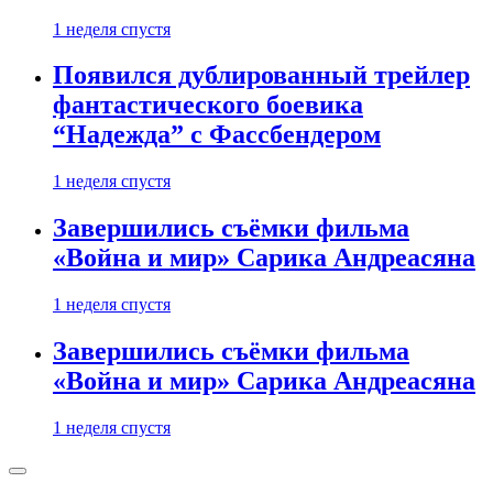
1 неделя спустя
Появился дублированный трейлер
фантастического боевика
“Надежда” с Фассбендером
1 неделя спустя
Завершились съёмки фильма
«Война и мир» Сарика Андреасяна
1 неделя спустя
Завершились съёмки фильма
«Война и мир» Сарика Андреасяна
1 неделя спустя