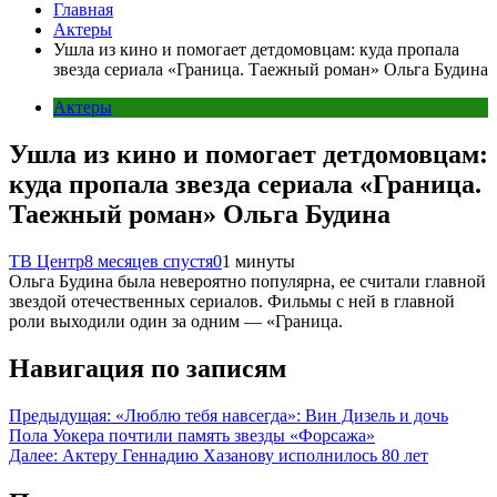
Главная
Актеры
Ушла из кино и помогает детдомовцам: куда пропала
звезда сериала «Граница. Таежный роман» Ольга Будина
Актеры
Ушла из кино и помогает детдомовцам:
куда пропала звезда сериала «Граница.
Таежный роман» Ольга Будина
ТВ Центр
8 месяцев спустя
0
1 минуты
Ольга Будина была невероятно популярна, ее считали главной
звездой отечественных сериалов. Фильмы с ней в главной
роли выходили один за одним — «Граница.
Навигация по записям
Предыдущая:
«Люблю тебя навсегда»: Вин Дизель и дочь
Пола Уокера почтили память звезды «Форсажа»
Далее:
Актеру Геннадию Хазанову исполнилось 80 лет