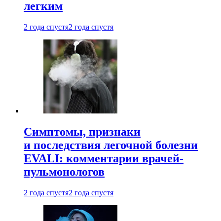
легким
2 года спустя
2 года спустя
Симптомы, признаки
и последствия легочной болезни
EVALI: комментарии врачей-
пульмонологов
2 года спустя
2 года спустя