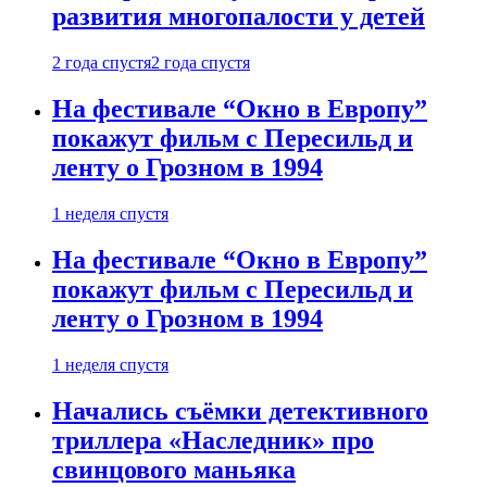
развития многопалости у детей
2 года спустя
2 года спустя
На фестивале “Окно в Европу”
покажут фильм с Пересильд и
ленту о Грозном в 1994
1 неделя спустя
На фестивале “Окно в Европу”
покажут фильм с Пересильд и
ленту о Грозном в 1994
1 неделя спустя
Начались съёмки детективного
триллера «Наследник» про
свинцового маньяка