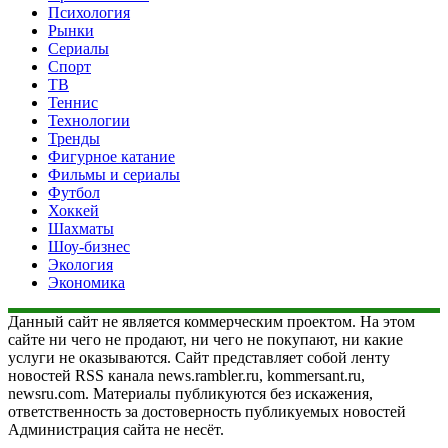
Психология
Рынки
Сериалы
Спорт
ТВ
Теннис
Технологии
Тренды
Фигурное катание
Фильмы и сериалы
Футбол
Хоккей
Шахматы
Шоу-бизнес
Экология
Экономика
Данный сайт не является коммерческим проектом. На этом
сайте ни чего не продают, ни чего не покупают, ни какие
услуги не оказываются. Сайт представляет собой ленту
новостей RSS канала news.rambler.ru, kommersant.ru,
newsru.com. Материалы публикуются без искажения,
ответственность за достоверность публикуемых новостей
Администрация сайта не несёт.