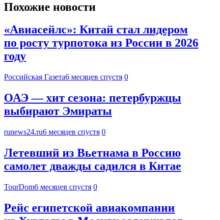
Похожие новости
«Авиасейлс»: Китай стал лидером
по росту турпотока из России в 2026
году
Российская Газета
6 месяцев спустя
0
ОАЭ — хит сезона: петербуржцы
выбирают Эмираты
runews24.ru
6 месяцев спустя
0
Летевший из Вьетнама в Россию
самолет дважды садился в Китае
TourDom
6 месяцев спустя
0
Рейс египетской авиакомпании