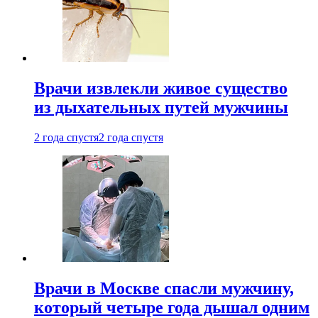
Врачи извлекли живое существо
из дыхательных путей мужчины
2 года спустя
2 года спустя
Врачи в Москве спасли мужчину,
который четыре года дышал одним