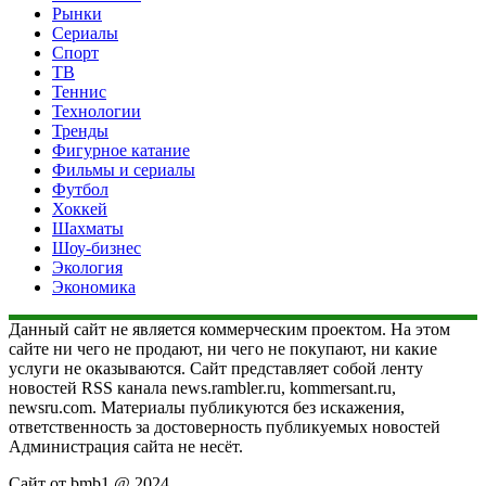
Рынки
Сериалы
Спорт
ТВ
Теннис
Технологии
Тренды
Фигурное катание
Фильмы и сериалы
Футбол
Хоккей
Шахматы
Шоу-бизнес
Экология
Экономика
Данный сайт не является коммерческим проектом. На этом
сайте ни чего не продают, ни чего не покупают, ни какие
услуги не оказываются. Сайт представляет собой ленту
новостей RSS канала news.rambler.ru, kommersant.ru,
newsru.com. Материалы публикуются без искажения,
ответственность за достоверность публикуемых новостей
Администрация сайта не несёт.
Сайт от bmb1 @ 2024