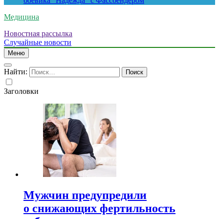
боевика “Надежда” с Фассбендером
Медицина
Новостная рассылка
Случайные новости
Меню
Найти:
Заголовки
Мужчин предупредили
о снижающих фертильность