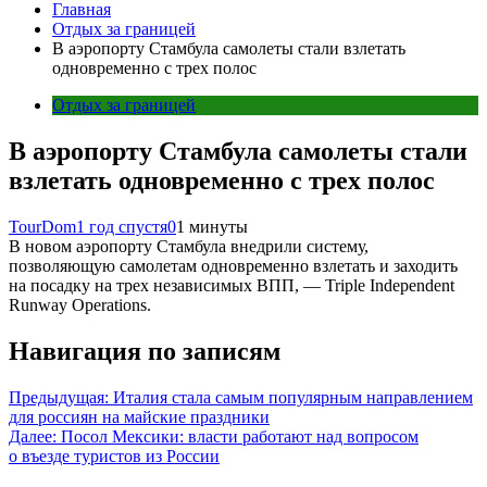
Главная
Отдых за границей
В аэропорту Стамбула самолеты стали взлетать
одновременно с трех полос
Отдых за границей
В аэропорту Стамбула самолеты стали
взлетать одновременно с трех полос
TourDom
1 год спустя
0
1 минуты
В новом аэропорту Стамбула внедрили систему,
позволяющую самолетам одновременно взлетать и заходить
на посадку на трех независимых ВПП, — Triple Independent
Runway Operations.
Навигация по записям
Предыдущая:
Италия стала самым популярным направлением
для россиян на майские праздники
Далее:
Посол Мексики: власти работают над вопросом
о въезде туристов из России