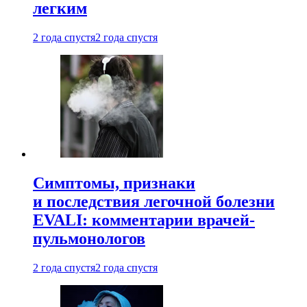
легким
2 года спустя
2 года спустя
Симптомы, признаки
и последствия легочной болезни
EVALI: комментарии врачей-
пульмонологов
2 года спустя
2 года спустя