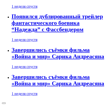
1 неделя спустя
Появился дублированный трейлер
фантастического боевика
“Надежда” с Фассбендером
1 неделя спустя
Завершились съёмки фильма
«Война и мир» Сарика Андреасяна
1 неделя спустя
Завершились съёмки фильма
«Война и мир» Сарика Андреасяна
1 неделя спустя