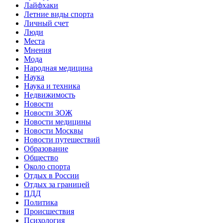
Лайфхаки
Летние виды спорта
Личный счет
Люди
Места
Мнения
Мода
Народная медицина
Наука
Наука и техника
Недвижимость
Новости
Новости ЗОЖ
Новости медицины
Новости Москвы
Новости путешествий
Образование
Общество
Около спорта
Отдых в России
Отдых за границей
ПДД
Политика
Происшествия
Психология