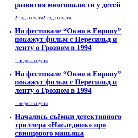
развития многопалости у детей
2 года спустя
2 года спустя
На фестивале “Окно в Европу”
покажут фильм с Пересильд и
ленту о Грозном в 1994
1 неделя спустя
На фестивале “Окно в Европу”
покажут фильм с Пересильд и
ленту о Грозном в 1994
1 неделя спустя
Начались съёмки детективного
триллера «Наследник» про
свинцового маньяка