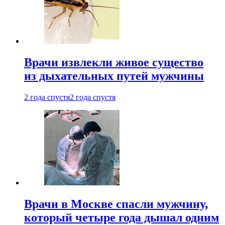
Врачи извлекли живое существо
из дыхательных путей мужчины
2 года спустя
2 года спустя
Врачи в Москве спасли мужчину,
который четыре года дышал одним