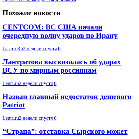
Похожие новости
CENTCOM: ВС США начали
очередную волну ударов по Ирану
Газета.Ru
2 недели спустя
0
Лантратова высказалась об ударах
ВСУ по мирным россиянам
Lenta.ru
2 недели спустя
0
Назван главный недостаток дешевого
Patriot
Lenta.ru
2 недели спустя
0
“Страна”: отставка Сырского может