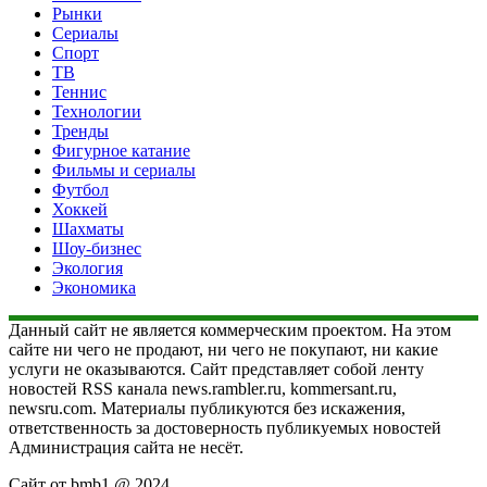
Рынки
Сериалы
Спорт
ТВ
Теннис
Технологии
Тренды
Фигурное катание
Фильмы и сериалы
Футбол
Хоккей
Шахматы
Шоу-бизнес
Экология
Экономика
Данный сайт не является коммерческим проектом. На этом
сайте ни чего не продают, ни чего не покупают, ни какие
услуги не оказываются. Сайт представляет собой ленту
новостей RSS канала news.rambler.ru, kommersant.ru,
newsru.com. Материалы публикуются без искажения,
ответственность за достоверность публикуемых новостей
Администрация сайта не несёт.
Сайт от bmb1 @ 2024