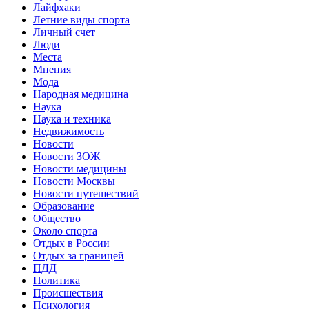
Лайфхаки
Летние виды спорта
Личный счет
Люди
Места
Мнения
Мода
Народная медицина
Наука
Наука и техника
Недвижимость
Новости
Новости ЗОЖ
Новости медицины
Новости Москвы
Новости путешествий
Образование
Общество
Около спорта
Отдых в России
Отдых за границей
ПДД
Политика
Происшествия
Психология