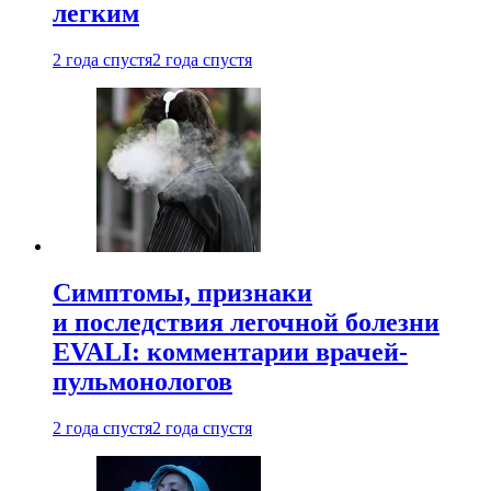
легким
2 года спустя
2 года спустя
Симптомы, признаки
и последствия легочной болезни
EVALI: комментарии врачей-
пульмонологов
2 года спустя
2 года спустя