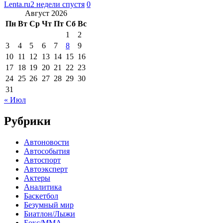
Lenta.ru
2 недели спустя
0
Август 2026
Пн
Вт
Ср
Чт
Пт
Сб
Вс
1
2
3
4
5
6
7
8
9
10
11
12
13
14
15
16
17
18
19
20
21
22
23
24
25
26
27
28
29
30
31
« Июл
Рубрики
Автоновости
Автособытия
Автоспорт
Автоэксперт
Актеры
Аналитика
Баскетбол
Безумный мир
Биатлон/Лыжи
Бокс/MMA