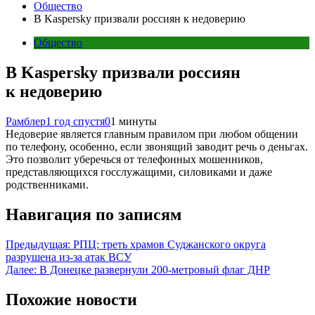
Общество
В Kaspersky призвали россиян к недоверию
Общество
В Kaspersky призвали россиян
к недоверию
Рамблер
1 год спустя
0
1 минуты
Недоверие является главным правилом при любом общении
по телефону, особенно, если звонящий заводит речь о деньгах.
Это позволит уберечься от телефонных мошенников,
представляющихся госслужащими, силовиками и даже
родственниками.
Навигация по записям
Предыдущая:
РПЦ: треть храмов Суджанского округа
разрушена из-за атак ВСУ
Далее:
В Донецке развернули 200-метровый флаг ДНР
Похожие новости