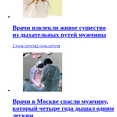
Врачи извлекли живое существо
из дыхательных путей мужчины
2 года спустя
2 года спустя
Врачи в Москве спасли мужчину,
который четыре года дышал одним
легким