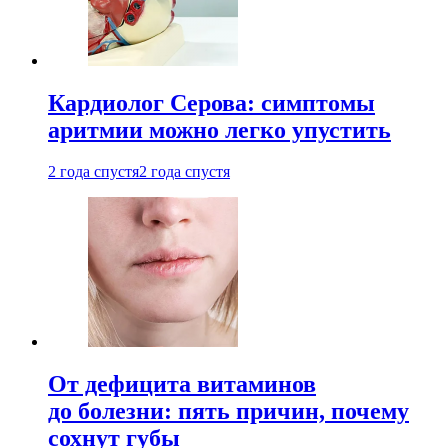
Кардиолог Серова: симптомы
аритмии можно легко упустить
2 года спустя
2 года спустя
От дефицита витаминов
до болезни: пять причин, почему
сохнут губы