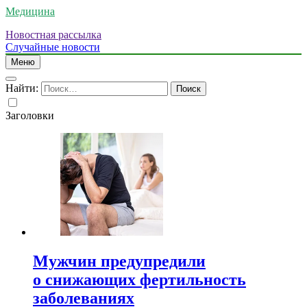
Медицина
Новостная рассылка
Случайные новости
Меню
Найти:
Заголовки
Мужчин предупредили
о снижающих фертильность
заболеваниях