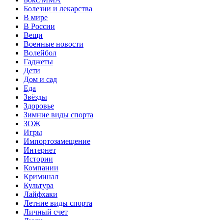
Болезни и лекарства
В мире
В России
Вещи
Военные новости
Волейбол
Гаджеты
Дети
Дом и сад
Еда
Звёзды
Здоровье
Зимние виды спорта
ЗОЖ
Игры
Импортозамещение
Интернет
Истории
Компании
Криминал
Культура
Лайфхаки
Летние виды спорта
Личный счет