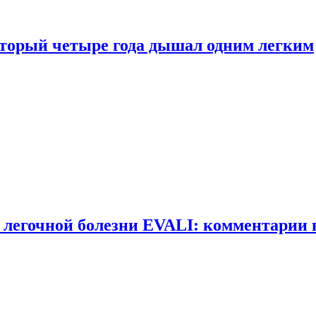
оторый четыре года дышал одним легким
 легочной болезни EVALI: комментарии 