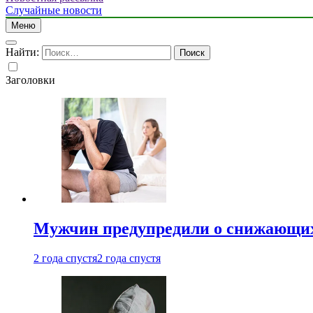
Случайные новости
Меню
Найти:
Заголовки
Мужчин предупредили о снижающих
2 года спустя
2 года спустя