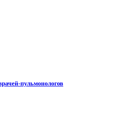
врачей-пульмонологов