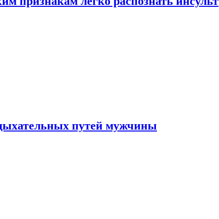
ким признакам легко распознать инсульт
 дыхательных путей мужчины