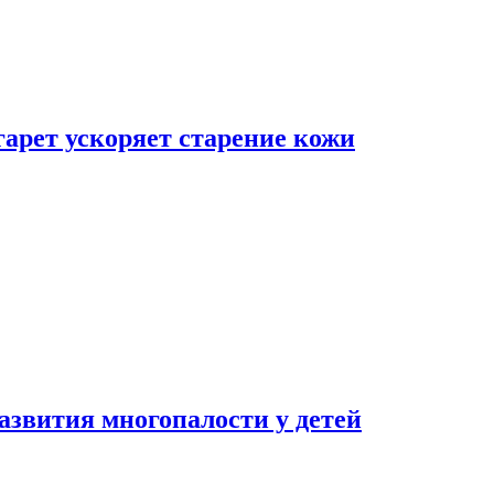
гарет ускоряет старение кожи
азвития многопалости у детей