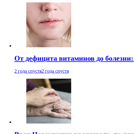
От дефицита витаминов до болезни:
2 года спустя
2 года спустя