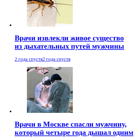
Врачи извлекли живое существо
из дыхательных путей мужчины
2 года спустя
2 года спустя
Врачи в Москве спасли мужчину,
который четыре года дышал одним