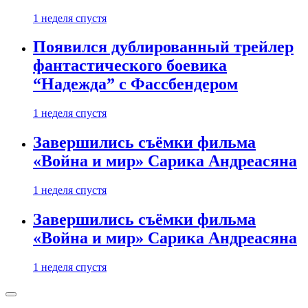
1 неделя спустя
Появился дублированный трейлер
фантастического боевика
“Надежда” с Фассбендером
1 неделя спустя
Завершились съёмки фильма
«Война и мир» Сарика Андреасяна
1 неделя спустя
Завершились съёмки фильма
«Война и мир» Сарика Андреасяна
1 неделя спустя