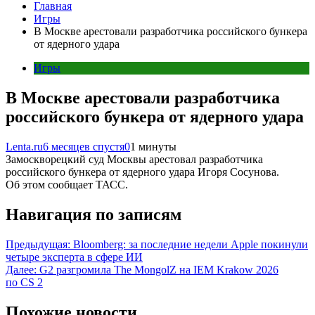
Главная
Игры
В Москве арестовали разработчика российского бункера
от ядерного удара
Игры
В Москве арестовали разработчика
российского бункера от ядерного удара
Lenta.ru
6 месяцев спустя
0
1 минуты
Замоскворецкий суд Москвы арестовал разработчика
российского бункера от ядерного удара Игоря Сосунова.
Об этом сообщает ТАСС.
Навигация по записям
Предыдущая:
Bloomberg: за последние недели Apple покинули
четыре эксперта в сфере ИИ
Далее:
G2 разгромила The MongolZ на IEM Krakow 2026
по CS 2
Похожие новости