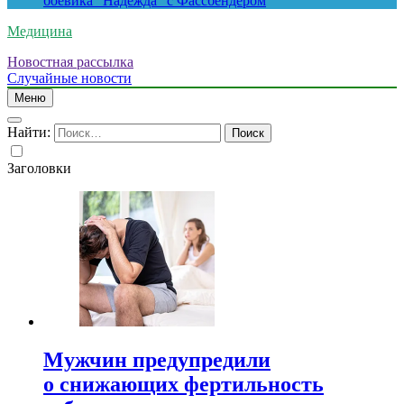
боевика “Надежда” с Фассбендером
Медицина
Новостная рассылка
Случайные новости
Меню
Найти:
Заголовки
Мужчин предупредили
о снижающих фертильность