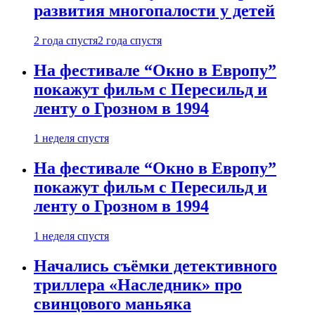
развития многопалости у детей
2 года спустя
2 года спустя
На фестивале “Окно в Европу”
покажут фильм с Пересильд и
ленту о Грозном в 1994
1 неделя спустя
На фестивале “Окно в Европу”
покажут фильм с Пересильд и
ленту о Грозном в 1994
1 неделя спустя
Начались съёмки детективного
триллера «Наследник» про
свинцового маньяка