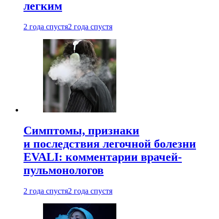
легким
2 года спустя
2 года спустя
Симптомы, признаки
и последствия легочной болезни
EVALI: комментарии врачей-
пульмонологов
2 года спустя
2 года спустя