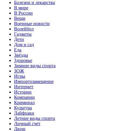
Болезни и лекарства
В мире
В России
Вещи
Военные новости
Волейбол
Гаджеты
Дети
Дом и сад
Еда
Звёзды
Здоровье
Зимние виды спорта
ЗОЖ
Игры
Импортозамещение
Интернет
Истории
Компании
Криминал
Культура
Лайфхаки
Летние виды спорта
Личный счет
Люди