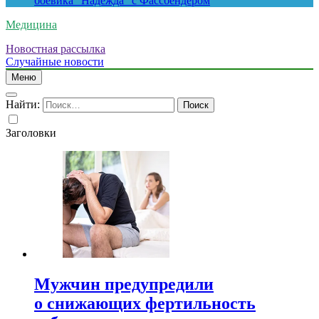
боевика “Надежда” с Фассбендером
Медицина
Новостная рассылка
Случайные новости
Меню
Найти:
Заголовки
Мужчин предупредили
о снижающих фертильность