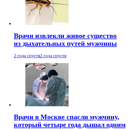
Врачи извлекли живое существо
из дыхательных путей мужчины
2 года спустя
2 года спустя
Врачи в Москве спасли мужчину,
который четыре года дышал одним