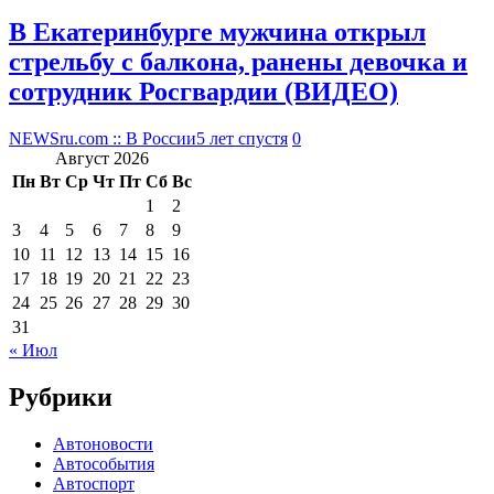
В Екатеринбурге мужчина открыл
стрельбу с балкона, ранены девочка и
сотрудник Росгвардии (ВИДЕО)
NEWSru.com :: В России
5 лет спустя
0
Август 2026
Пн
Вт
Ср
Чт
Пт
Сб
Вс
1
2
3
4
5
6
7
8
9
10
11
12
13
14
15
16
17
18
19
20
21
22
23
24
25
26
27
28
29
30
31
« Июл
Рубрики
Автоновости
Автособытия
Автоспорт