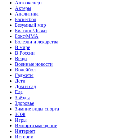
Автоэксперт
Актеры
Аналитика
Баскетбол
Безумный мир
Биатлон/Лыжи
Бокс/MMA
Болезни и лекарства
В мире
В России
Вещи
Военные новости
Волейбол
Гаджеты
Дети
Дом и сад
Еда
Звёзды
Здоровье
Зимние виды спорта
ЗОЖ
Игры
Импортозамещение
Интернет
Истории