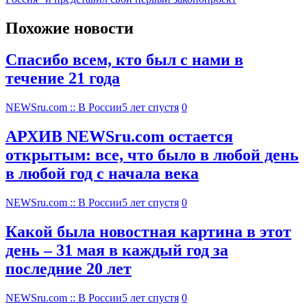
Похожие новости
Спасибо всем, кто был с нами в
течение 21 года
NEWSru.com :: В России
5 лет спустя
0
АРХИВ NEWSru.com остается
открытым: все, что было в любой день
в любой год с начала века
NEWSru.com :: В России
5 лет спустя
0
Какой была новостная картина в этот
день – 31 мая в каждый год за
последние 20 лет
NEWSru.com :: В России
5 лет спустя
0