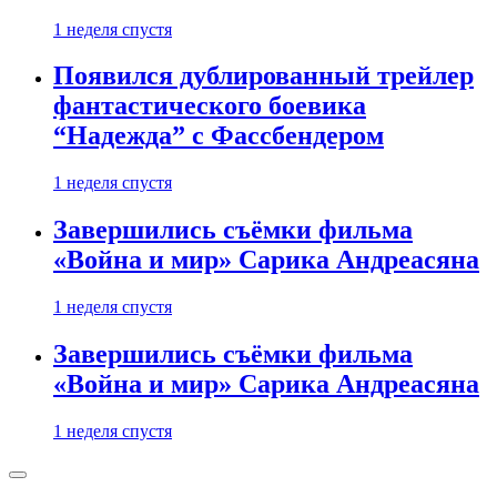
1 неделя спустя
Появился дублированный трейлер
фантастического боевика
“Надежда” с Фассбендером
1 неделя спустя
Завершились съёмки фильма
«Война и мир» Сарика Андреасяна
1 неделя спустя
Завершились съёмки фильма
«Война и мир» Сарика Андреасяна
1 неделя спустя