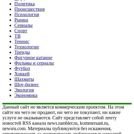
Политика
Происшествия
Психология
Рынки
Сериалы
Спорт
ТВ
Теннис
Технологии
Тренды
Фигурное катание
Фильмы и сериалы
Футбол
Хоккей
Шахматы
Шоу-бизнес
Экология
Экономика
Данный сайт не является коммерческим проектом. На этом
сайте ни чего не продают, ни чего не покупают, ни какие
услуги не оказываются. Сайт представляет собой ленту
новостей RSS канала news.rambler.ru, kommersant.ru,
newsru.com. Материалы публикуются без искажения,
ответственность за достоверность публикуемых новостей