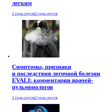
легким
2 года спустя
2 года спустя
Симптомы, признаки
и последствия легочной болезни
EVALI: комментарии врачей-
пульмонологов
2 года спустя
2 года спустя