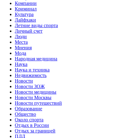
Компании
Криминал
Культура
Лайфхаки
Летние виды спорта
Личный счет
Люди
Места
Мнения
Мода
Народная медицина
Наука
Наука и техника
Недвижимость
Новости
Новости ЗОЖ
Новости медицины
Новости Москвы
Новости путешествий
Образование
Общество
Около спорта
Отдых в России
Отдых за границей
ПДД