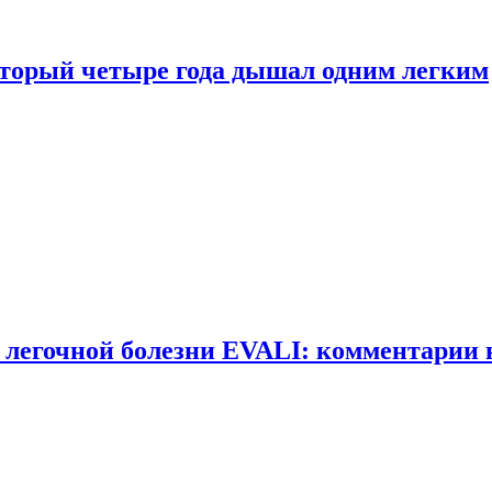
оторый четыре года дышал одним легким
 легочной болезни EVALI: комментарии 