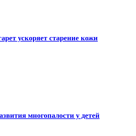
гарет ускоряет старение кожи
азвития многопалости у детей