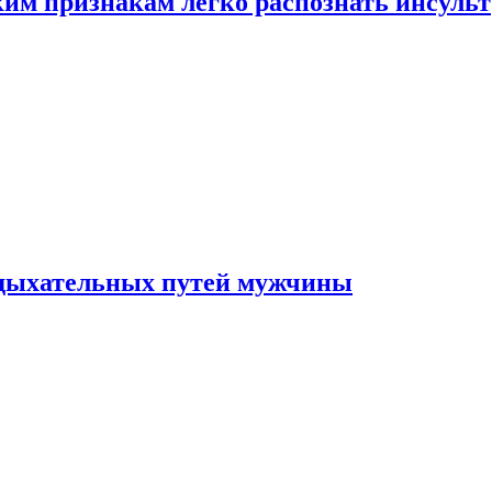
ким признакам легко распознать инсульт
 дыхательных путей мужчины