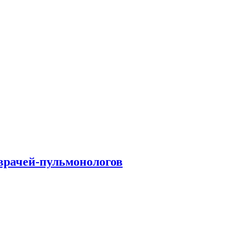
врачей-пульмонологов