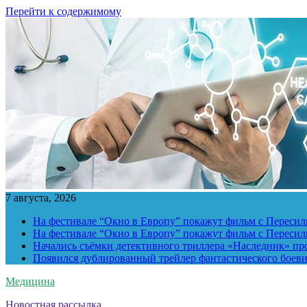
Перейти к содержимому
7 августа, 2026
На фестивале “Окно в Европу” покажут фильм с Пересиль
На фестивале “Окно в Европу” покажут фильм с Пересиль
Начались съёмки детективного триллера «Наследник» пр
Появился дублированный трейлер фантастического боев
Медицина
Новостная рассылка