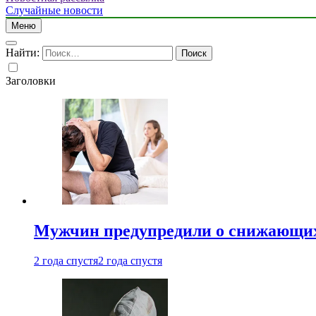
Случайные новости
Меню
Найти:
Заголовки
Мужчин предупредили о снижающих
2 года спустя
2 года спустя