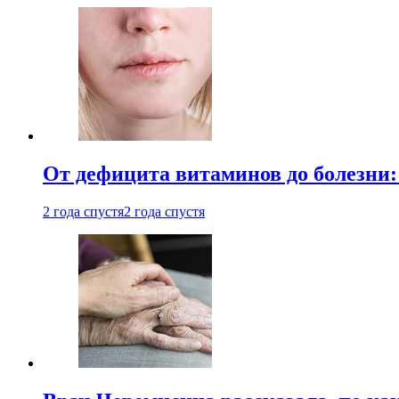
От дефицита витаминов до болезни:
2 года спустя
2 года спустя