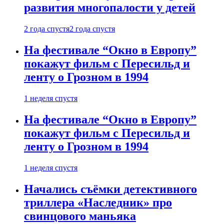
развития многопалости у детей
2 года спустя
2 года спустя
На фестивале “Окно в Европу”
покажут фильм с Пересильд и
ленту о Грозном в 1994
1 неделя спустя
На фестивале “Окно в Европу”
покажут фильм с Пересильд и
ленту о Грозном в 1994
1 неделя спустя
Начались съёмки детективного
триллера «Наследник» про
свинцового маньяка