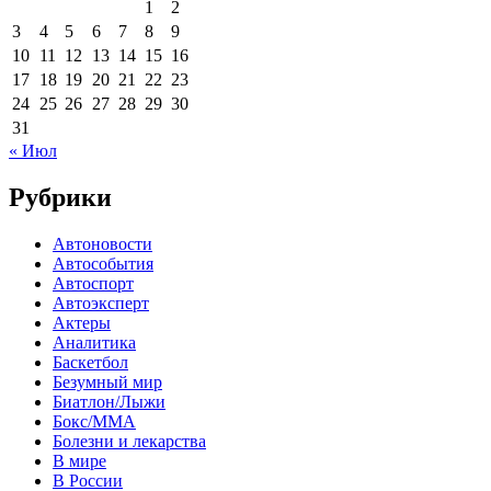
1
2
3
4
5
6
7
8
9
10
11
12
13
14
15
16
17
18
19
20
21
22
23
24
25
26
27
28
29
30
31
« Июл
Рубрики
Автоновости
Автособытия
Автоспорт
Автоэксперт
Актеры
Аналитика
Баскетбол
Безумный мир
Биатлон/Лыжи
Бокс/MMA
Болезни и лекарства
В мире
В России