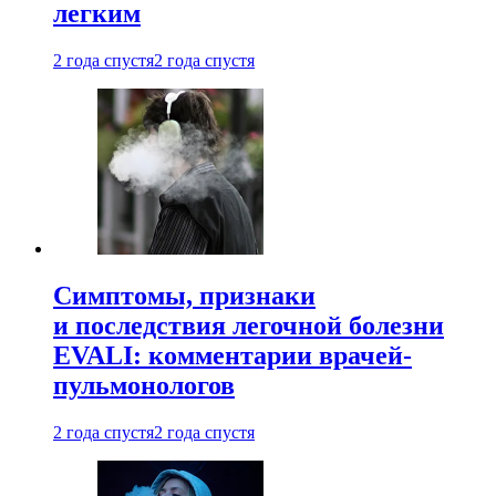
легким
2 года спустя
2 года спустя
Симптомы, признаки
и последствия легочной болезни
EVALI: комментарии врачей-
пульмонологов
2 года спустя
2 года спустя