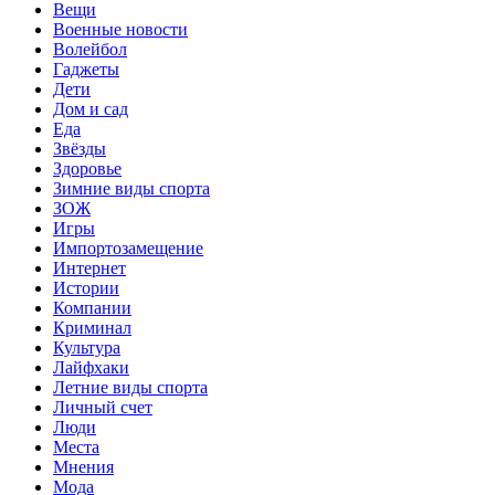
Вещи
Военные новости
Волейбол
Гаджеты
Дети
Дом и сад
Еда
Звёзды
Здоровье
Зимние виды спорта
ЗОЖ
Игры
Импортозамещение
Интернет
Истории
Компании
Криминал
Культура
Лайфхаки
Летние виды спорта
Личный счет
Люди
Места
Мнения
Мода