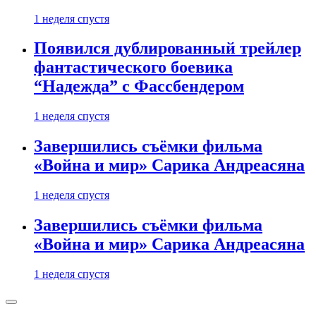
1 неделя спустя
Появился дублированный трейлер
фантастического боевика
“Надежда” с Фассбендером
1 неделя спустя
Завершились съёмки фильма
«Война и мир» Сарика Андреасяна
1 неделя спустя
Завершились съёмки фильма
«Война и мир» Сарика Андреасяна
1 неделя спустя