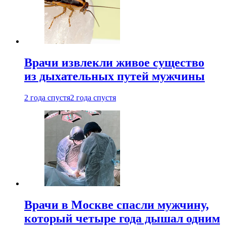
Врачи извлекли живое существо
из дыхательных путей мужчины
2 года спустя
2 года спустя
Врачи в Москве спасли мужчину,
который четыре года дышал одним