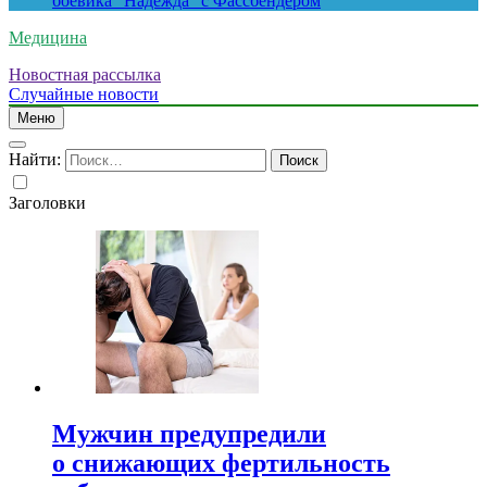
боевика “Надежда” с Фассбендером
Медицина
Новостная рассылка
Случайные новости
Меню
Найти:
Заголовки
Мужчин предупредили
о снижающих фертильность