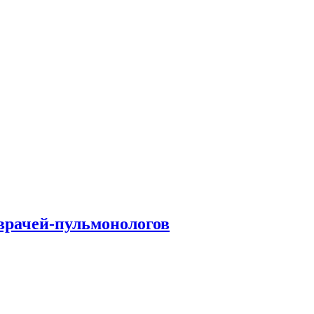
врачей-пульмонологов