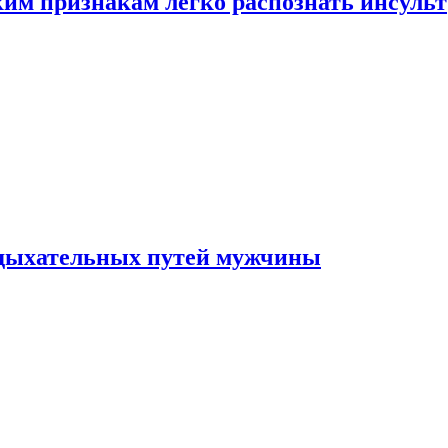
ким признакам легко распознать инсульт
 дыхательных путей мужчины