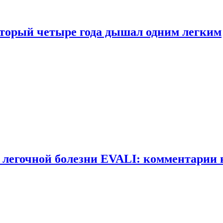
оторый четыре года дышал одним легким
 легочной болезни EVALI: комментарии 