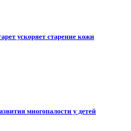
гарет ускоряет старение кожи
азвития многопалости у детей