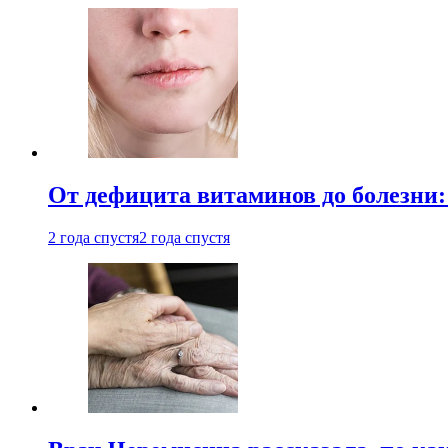
От дефицита витаминов до болезни:
2 года спустя
2 года спустя