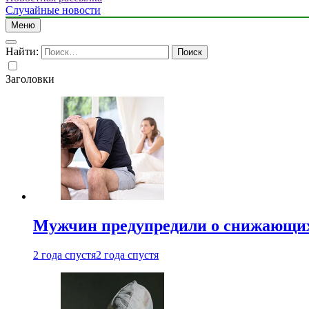
Случайные новости
Меню
Найти:
Заголовки
Мужчин предупредили о снижающих
2 года спустя
2 года спустя