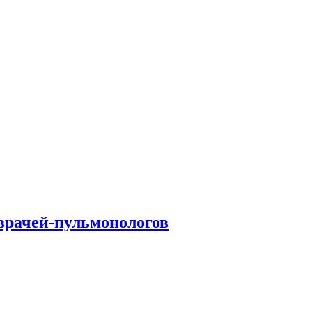
врачей-пульмонологов