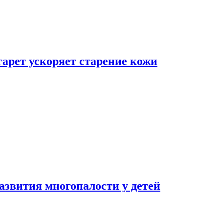
гарет ускоряет старение кожи
азвития многопалости у детей