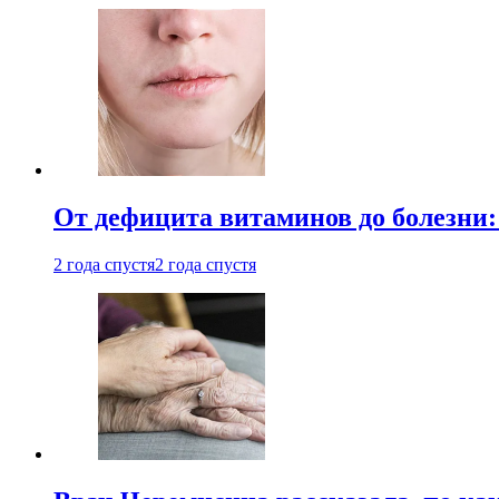
От дефицита витаминов до болезни:
2 года спустя
2 года спустя