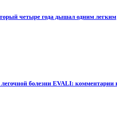
оторый четыре года дышал одним легким
 легочной болезни EVALI: комментарии 