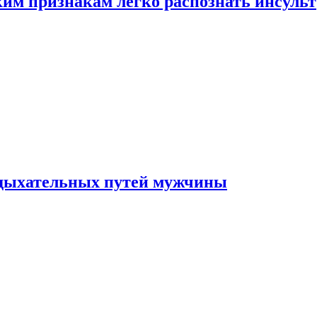
ким признакам легко распознать инсульт
 дыхательных путей мужчины