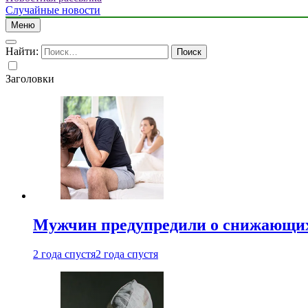
Случайные новости
Меню
Найти:
Заголовки
Мужчин предупредили о снижающих
2 года спустя
2 года спустя