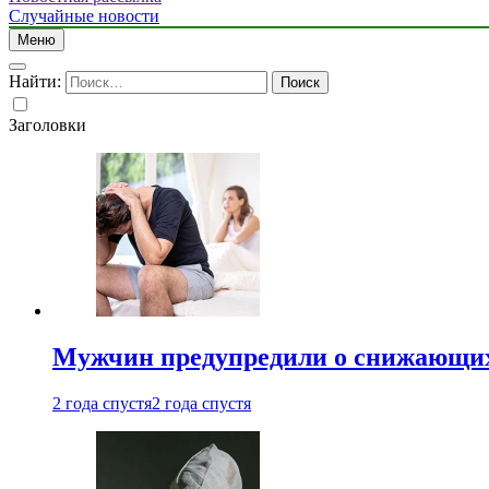
Случайные новости
Меню
Найти:
Заголовки
Мужчин предупредили о снижающих
2 года спустя
2 года спустя