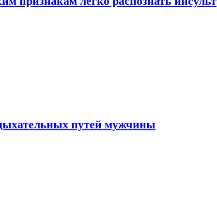
ким признакам легко распознать инсульт
 дыхательных путей мужчины