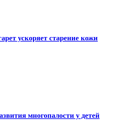
гарет ускоряет старение кожи
азвития многопалости у детей