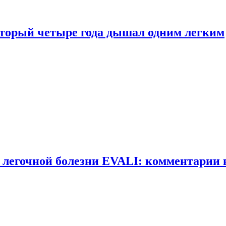
оторый четыре года дышал одним легким
 легочной болезни EVALI: комментарии 