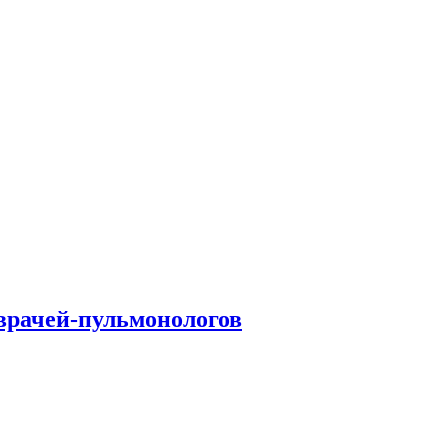
врачей-пульмонологов