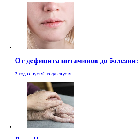
От дефицита витаминов до болезни:
2 года спустя
2 года спустя