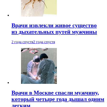
Врачи извлекли живое существо
из дыхательных путей мужчины
2 года спустя
2 года спустя
Врачи в Москве спасли мужчину,
который четыре года дышал одним
легким