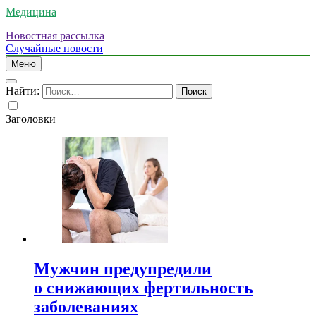
Медицина
Новостная рассылка
Случайные новости
Меню
Найти:
Заголовки
Мужчин предупредили
о снижающих фертильность
заболеваниях