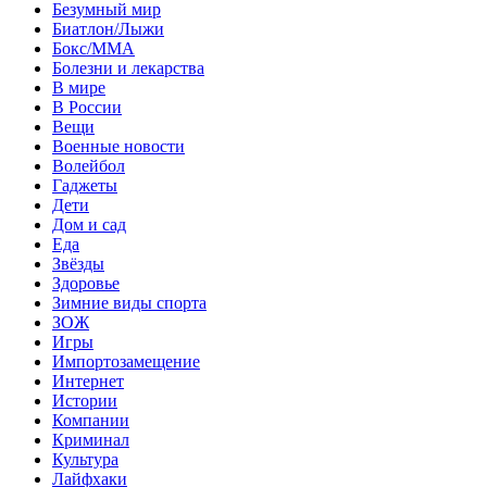
Безумный мир
Биатлон/Лыжи
Бокс/MMA
Болезни и лекарства
В мире
В России
Вещи
Военные новости
Волейбол
Гаджеты
Дети
Дом и сад
Еда
Звёзды
Здоровье
Зимние виды спорта
ЗОЖ
Игры
Импортозамещение
Интернет
Истории
Компании
Криминал
Культура
Лайфхаки