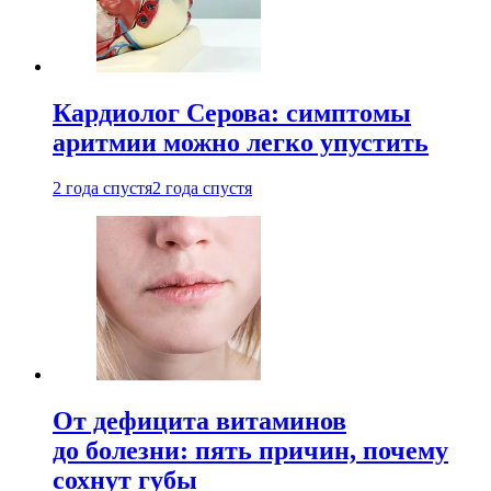
Кардиолог Серова: симптомы
аритмии можно легко упустить
2 года спустя
2 года спустя
От дефицита витаминов
до болезни: пять причин, почему
сохнут губы