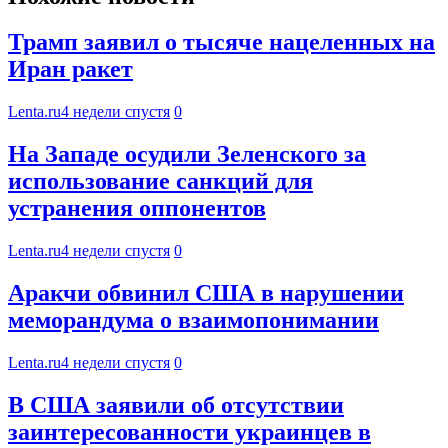
Трамп заявил о тысяче нацеленных на
Иран ракет
Lenta.ru
4 недели спустя
0
На Западе осудили Зеленского за
использование санкций для
устранения оппонентов
Lenta.ru
4 недели спустя
0
Аракчи обвинил США в нарушении
меморандума о взаимопонимании
Lenta.ru
4 недели спустя
0
В США заявили об отсутствии
заинтересованности украинцев в