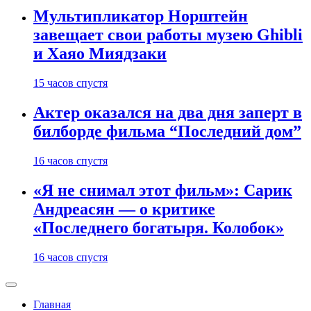
Мультипликатор Норштейн
завещает свои работы музею Ghibli
и Хаяо Миядзаки
15 часов спустя
Актер оказался на два дня заперт в
билборде фильма “Последний дом”
16 часов спустя
«Я не снимал этот фильм»: Сарик
Андреасян — о критике
«Последнего богатыря. Колобок»
16 часов спустя
Главная