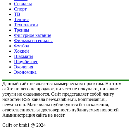
Сериалы
Спорт
ТВ
Теннис
Технологии
Тренды
Фигурное катание
Фильмы и сериалы
Футбол
Хоккей
Шахматы
Шоу-бизнес
Экология
Экономика
Данный сайт не является коммерческим проектом. На этом
сайте ни чего не продают, ни чего не покупают, ни какие
услуги не оказываются. Сайт представляет собой ленту
новостей RSS канала news.rambler.ru, kommersant.ru,
newsru.com. Материалы публикуются без искажения,
ответственность за достоверность публикуемых новостей
Администрация сайта не несёт.
Сайт от bmb1 @ 2024