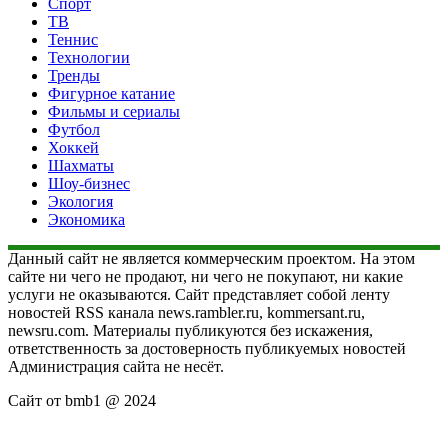
Спорт
ТВ
Теннис
Технологии
Тренды
Фигурное катание
Фильмы и сериалы
Футбол
Хоккей
Шахматы
Шоу-бизнес
Экология
Экономика
Данный сайт не является коммерческим проектом. На этом
сайте ни чего не продают, ни чего не покупают, ни какие
услуги не оказываются. Сайт представляет собой ленту
новостей RSS канала news.rambler.ru, kommersant.ru,
newsru.com. Материалы публикуются без искажения,
ответственность за достоверность публикуемых новостей
Администрация сайта не несёт.
Сайт от bmb1 @ 2024