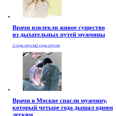
Врачи извлекли живое существо
из дыхательных путей мужчины
2 года спустя
2 года спустя
Врачи в Москве спасли мужчину,
который четыре года дышал одним
легким