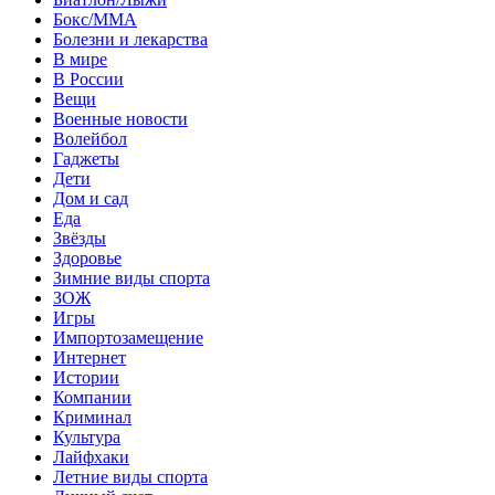
Бокс/MMA
Болезни и лекарства
В мире
В России
Вещи
Военные новости
Волейбол
Гаджеты
Дети
Дом и сад
Еда
Звёзды
Здоровье
Зимние виды спорта
ЗОЖ
Игры
Импортозамещение
Интернет
Истории
Компании
Криминал
Культура
Лайфхаки
Летние виды спорта