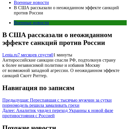
Военные новости
В США рассказали о неожиданном эффекте санкций
против России
Военные новости
В США рассказали о неожиданном
эффекте санкций против России
Lenta.ru
7 месяцев спустя
0
1 минуты
Антироссийские санкции спасли РФ, подтолкнув страну
к более независимой политике и избавив Москву
от возможной западной агрессии. О неожиданном эффекте
санкций Скотт Риттер.
Навигация по записям
Предыдущая:
Переспавшая с тысячью мужчин за сутки
порномодель решила замаливать грехи
Далее:
Аналитик увидел переход Украины к новой фазе
противостояния с Россией
Похожие новости