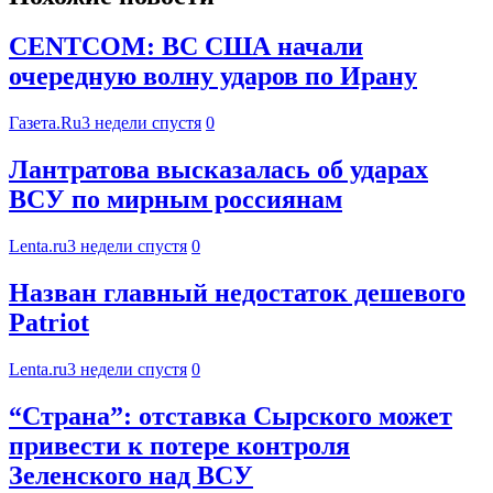
CENTCOM: ВС США начали
очередную волну ударов по Ирану
Газета.Ru
3 недели спустя
0
Лантратова высказалась об ударах
ВСУ по мирным россиянам
Lenta.ru
3 недели спустя
0
Назван главный недостаток дешевого
Patriot
Lenta.ru
3 недели спустя
0
“Страна”: отставка Сырского может
привести к потере контроля
Зеленского над ВСУ