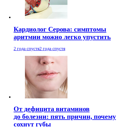
Кардиолог Серова: симптомы
аритмии можно легко упустить
2 года спустя
2 года спустя
От дефицита витаминов
до болезни: пять причин, почему
сохнут губы