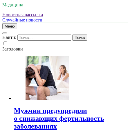
Медицина
Новостная рассылка
Случайные новости
Меню
Найти:
Заголовки
Мужчин предупредили
о снижающих фертильность
заболеваниях