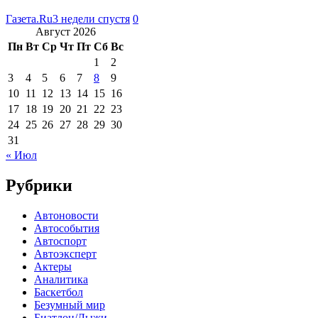
Газета.Ru
3 недели спустя
0
Август 2026
Пн
Вт
Ср
Чт
Пт
Сб
Вс
1
2
3
4
5
6
7
8
9
10
11
12
13
14
15
16
17
18
19
20
21
22
23
24
25
26
27
28
29
30
31
« Июл
Рубрики
Автоновости
Автособытия
Автоспорт
Автоэксперт
Актеры
Аналитика
Баскетбол
Безумный мир
Биатлон/Лыжи