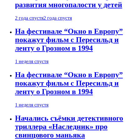
развития многопалости у детей
2 года спустя
2 года спустя
На фестивале “Окно в Европу”
покажут фильм с Пересильд и
ленту о Грозном в 1994
1 неделя спустя
На фестивале “Окно в Европу”
покажут фильм с Пересильд и
ленту о Грозном в 1994
1 неделя спустя
Начались съёмки детективного
триллера «Наследник» про
свинцового маньяка