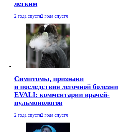
легким
2 года спустя
2 года спустя
Симптомы, признаки
и последствия легочной болезни
EVALI: комментарии врачей-
пульмонологов
2 года спустя
2 года спустя