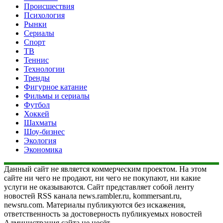
Происшествия
Психология
Рынки
Сериалы
Спорт
ТВ
Теннис
Технологии
Тренды
Фигурное катание
Фильмы и сериалы
Футбол
Хоккей
Шахматы
Шоу-бизнес
Экология
Экономика
Данный сайт не является коммерческим проектом. На этом
сайте ни чего не продают, ни чего не покупают, ни какие
услуги не оказываются. Сайт представляет собой ленту
новостей RSS канала news.rambler.ru, kommersant.ru,
newsru.com. Материалы публикуются без искажения,
ответственность за достоверность публикуемых новостей
Администрация сайта не несёт.