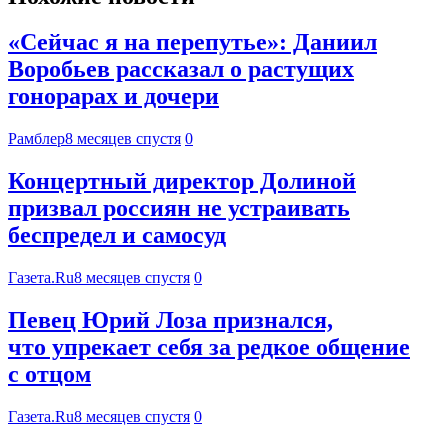
«Сейчас я на перепутье»: Даниил
Воробьев рассказал о растущих
гонорарах и дочери
Рамблер
8 месяцев спустя
0
Концертный директор Долиной
призвал россиян не устраивать
беспредел и самосуд
Газета.Ru
8 месяцев спустя
0
Певец Юрий Лоза признался,
что упрекает себя за редкое общение
с отцом
Газета.Ru
8 месяцев спустя
0