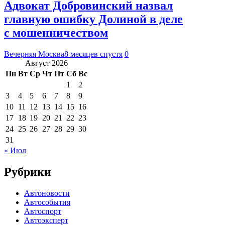
Адвокат Добровинский назвал
главную ошибку Долиной в деле
с мошенничеством
Вечерняя Москва
8 месяцев спустя
0
Август 2026
Пн
Вт
Ср
Чт
Пт
Сб
Вс
1
2
3
4
5
6
7
8
9
10
11
12
13
14
15
16
17
18
19
20
21
22
23
24
25
26
27
28
29
30
31
« Июл
Рубрики
Автоновости
Автособытия
Автоспорт
Автоэксперт