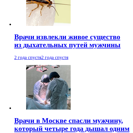
Врачи извлекли живое существо
из дыхательных путей мужчины
2 года спустя
2 года спустя
Врачи в Москве спасли мужчину,
который четыре года дышал одним