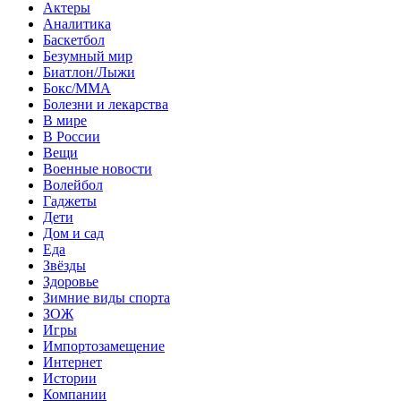
Актеры
Аналитика
Баскетбол
Безумный мир
Биатлон/Лыжи
Бокс/MMA
Болезни и лекарства
В мире
В России
Вещи
Военные новости
Волейбол
Гаджеты
Дети
Дом и сад
Еда
Звёзды
Здоровье
Зимние виды спорта
ЗОЖ
Игры
Импортозамещение
Интернет
Истории
Компании