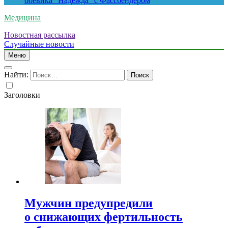
боевика “Надежда” с Фассбендером
Медицина
Новостная рассылка
Случайные новости
Меню
Найти:
Заголовки
Мужчин предупредили
о снижающих фертильность