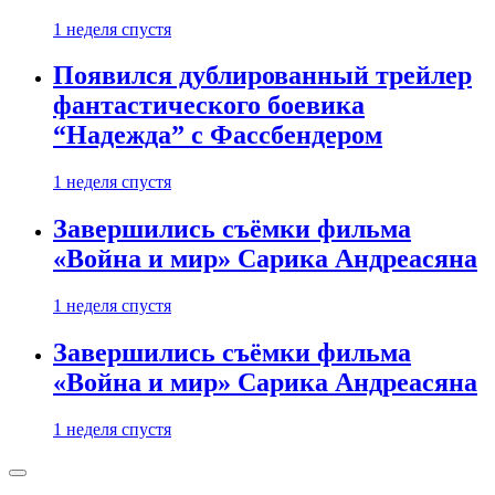
1 неделя спустя
Появился дублированный трейлер
фантастического боевика
“Надежда” с Фассбендером
1 неделя спустя
Завершились съёмки фильма
«Война и мир» Сарика Андреасяна
1 неделя спустя
Завершились съёмки фильма
«Война и мир» Сарика Андреасяна
1 неделя спустя