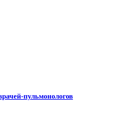
врачей-пульмонологов