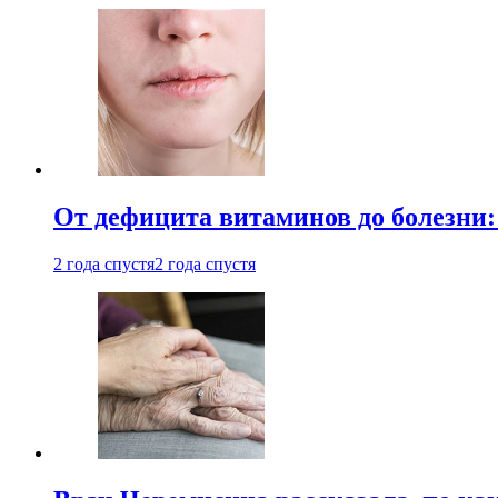
От дефицита витаминов до болезни:
2 года спустя
2 года спустя