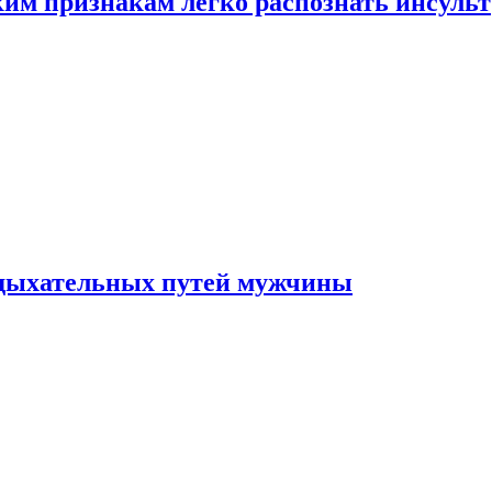
ким признакам легко распознать инсульт
 дыхательных путей мужчины