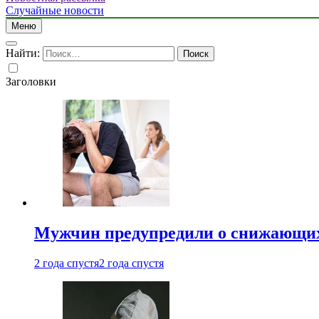
Случайные новости
Меню
Найти:
Заголовки
Мужчин предупредили о снижающих
2 года спустя
2 года спустя