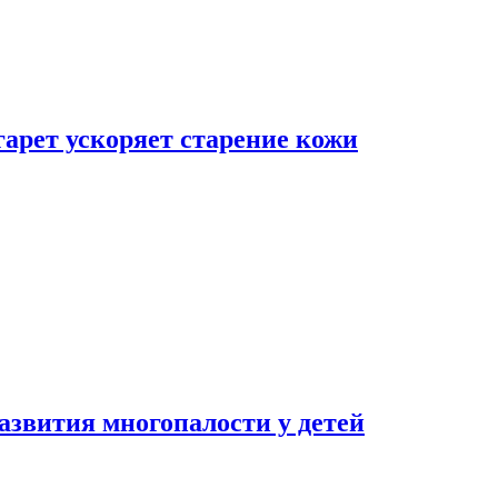
гарет ускоряет старение кожи
азвития многопалости у детей