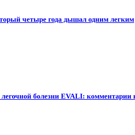
оторый четыре года дышал одним легким
 легочной болезни EVALI: комментарии 