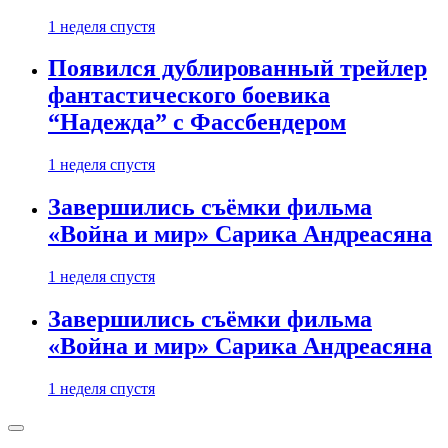
1 неделя спустя
Появился дублированный трейлер
фантастического боевика
“Надежда” с Фассбендером
1 неделя спустя
Завершились съёмки фильма
«Война и мир» Сарика Андреасяна
1 неделя спустя
Завершились съёмки фильма
«Война и мир» Сарика Андреасяна
1 неделя спустя