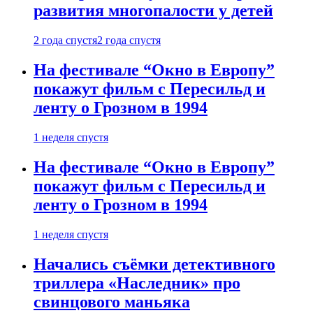
развития многопалости у детей
2 года спустя
2 года спустя
На фестивале “Окно в Европу”
покажут фильм с Пересильд и
ленту о Грозном в 1994
1 неделя спустя
На фестивале “Окно в Европу”
покажут фильм с Пересильд и
ленту о Грозном в 1994
1 неделя спустя
Начались съёмки детективного
триллера «Наследник» про
свинцового маньяка