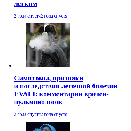
легким
2 года спустя
2 года спустя
Симптомы, признаки
и последствия легочной болезни
EVALI: комментарии врачей-
пульмонологов
2 года спустя
2 года спустя