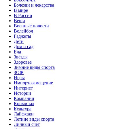
Болезни и лекарства
В мире
В России
Вещи
Военные новости
Волейбол
Гаджеты
Дети
Дом и сад
Еда
Звёзды
Здоровье
Зимние виды спорта
ЗОЖ
Игры
Импортозамещение
Интернет
Истории
Компании
Криминал
Культура
Лайфхаки
Летние виды спорта
Личный счет