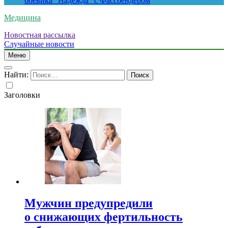
боевика “Надежда” с Фассбендером
Медицина
Новостная рассылка
Случайные новости
Меню
Найти:
Заголовки
Мужчин предупредили
о снижающих фертильность