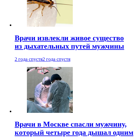
Врачи извлекли живое существо
из дыхательных путей мужчины
2 года спустя
2 года спустя
Врачи в Москве спасли мужчину,
который четыре года дышал одним