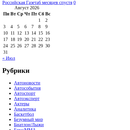
Российская Газета
6 месяцев спустя
0
Август 2026
Пн
Вт
Ср
Чт
Пт
Сб
Вс
1
2
3
4
5
6
7
8
9
10
11
12
13
14
15
16
17
18
19
20
21
22
23
24
25
26
27
28
29
30
31
« Июл
Рубрики
Автоновости
Автособытия
Автоспорт
Автоэксперт
Актеры
Аналитика
Баскетбол
Безумный мир
Биатлон/Лыжи
Бокс/MMA