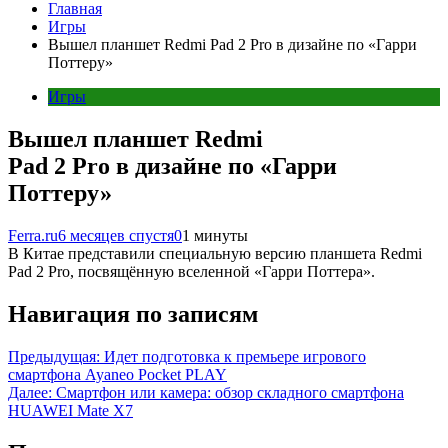
Главная
Игры
Вышел планшет Redmi Pad 2 Pro в дизайне по «Гарри
Поттеру»
Игры
Вышел планшет Redmi
Pad 2 Pro в дизайне по «Гарри
Поттеру»
Ferra.ru
6 месяцев спустя
0
1 минуты
В Китае представили специальную версию планшета Redmi
Pad 2 Pro, посвящённую вселенной «Гарри Поттера».
Навигация по записям
Предыдущая:
Идет подготовка к премьере игрового
смартфона Ayaneo Pocket PLAY
Далее:
Смартфон или камера: обзор складного смартфона
HUAWEI Mate X7