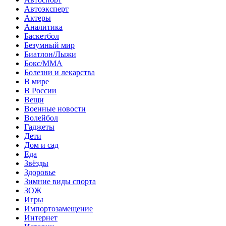
Автоэксперт
Актеры
Аналитика
Баскетбол
Безумный мир
Биатлон/Лыжи
Бокс/MMA
Болезни и лекарства
В мире
В России
Вещи
Военные новости
Волейбол
Гаджеты
Дети
Дом и сад
Еда
Звёзды
Здоровье
Зимние виды спорта
ЗОЖ
Игры
Импортозамещение
Интернет