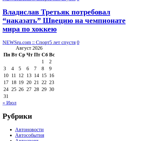
Владислав Третьяк потребовал
“наказать” Швецию на чемпионате
мира по хоккею
NEWSru.com :: Спорт
5 лет спустя
0
Август 2026
Пн
Вт
Ср
Чт
Пт
Сб
Вс
1
2
3
4
5
6
7
8
9
10
11
12
13
14
15
16
17
18
19
20
21
22
23
24
25
26
27
28
29
30
31
« Июл
Рубрики
Автоновости
Автособытия
Автоспорт