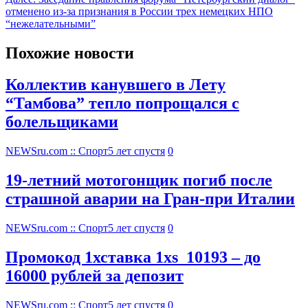
отменено из-за признания в России трех немецких НПО
“нежелательными”
Похожие новости
Коллектив канувшего в Лету
“Тамбова” тепло попрощался с
болельщиками
NEWSru.com :: Спорт
5 лет спустя
0
19-летний мотогонщик погиб после
страшной аварии на Гран-при Италии
NEWSru.com :: Спорт
5 лет спустя
0
Промокод 1хставка 1xs_10193 – до
16000 рублей за депозит
NEWSru.com :: Спорт
5 лет спустя
0