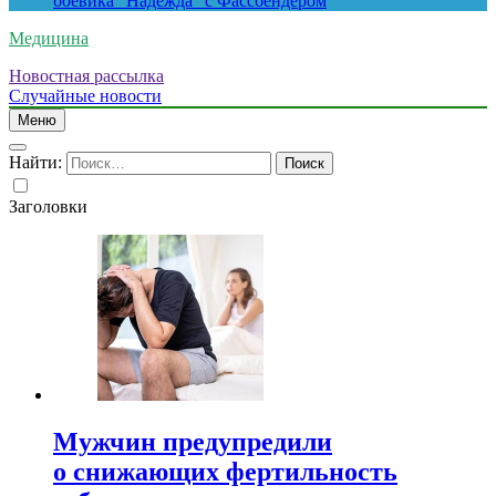
боевика “Надежда” с Фассбендером
Медицина
Новостная рассылка
Случайные новости
Меню
Найти:
Заголовки
Мужчин предупредили
о снижающих фертильность