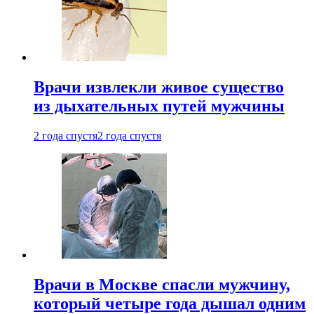
Врачи извлекли живое существо
из дыхательных путей мужчины
2 года спустя
2 года спустя
Врачи в Москве спасли мужчину,
который четыре года дышал одним