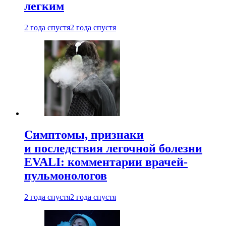
легким
2 года спустя
2 года спустя
Симптомы, признаки
и последствия легочной болезни
EVALI: комментарии врачей-
пульмонологов
2 года спустя
2 года спустя