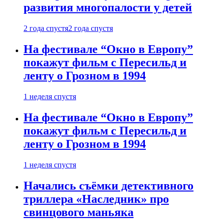
развития многопалости у детей
2 года спустя
2 года спустя
На фестивале “Окно в Европу”
покажут фильм с Пересильд и
ленту о Грозном в 1994
1 неделя спустя
На фестивале “Окно в Европу”
покажут фильм с Пересильд и
ленту о Грозном в 1994
1 неделя спустя
Начались съёмки детективного
триллера «Наследник» про
свинцового маньяка