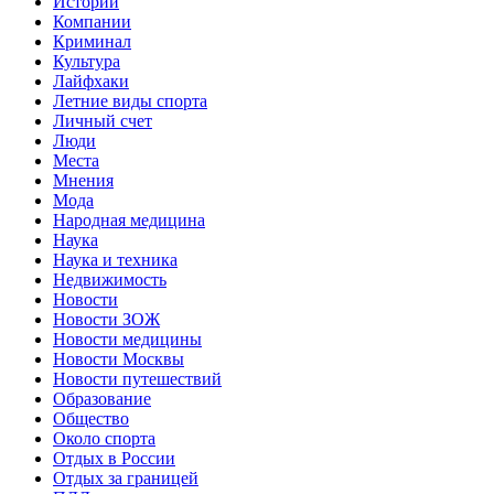
Истории
Компании
Криминал
Культура
Лайфхаки
Летние виды спорта
Личный счет
Люди
Места
Мнения
Мода
Народная медицина
Наука
Наука и техника
Недвижимость
Новости
Новости ЗОЖ
Новости медицины
Новости Москвы
Новости путешествий
Образование
Общество
Около спорта
Отдых в России
Отдых за границей