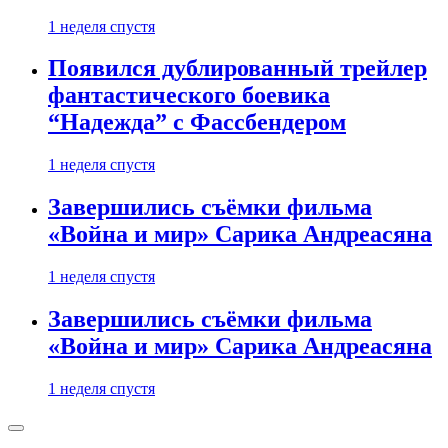
1 неделя спустя
Появился дублированный трейлер
фантастического боевика
“Надежда” с Фассбендером
1 неделя спустя
Завершились съёмки фильма
«Война и мир» Сарика Андреасяна
1 неделя спустя
Завершились съёмки фильма
«Война и мир» Сарика Андреасяна
1 неделя спустя