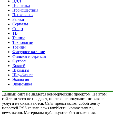
ПДД
Политика
Происшествия
Психология
Рынки
Сериалы
Спорт
ТВ
Теннис
Технологии
Тренды
Фигурное катание
Фильмы и сериалы
Футбол
Хоккей
Шахматы
Шоу-бизнес
Экология
Экономика
Данный сайт не является коммерческим проектом. На этом
сайте ни чего не продают, ни чего не покупают, ни какие
услуги не оказываются. Сайт представляет собой ленту
новостей RSS канала news.rambler.ru, kommersant.ru,
newsru.com. Материалы публикуются без искажения,