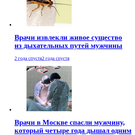
Врачи извлекли живое существо
из дыхательных путей мужчины
2 года спустя
2 года спустя
Врачи в Москве спасли мужчину,
который четыре года дышал одним