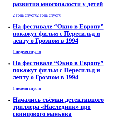
развития многопалости у детей
2 года спустя
2 года спустя
На фестивале “Окно в Европу”
покажут фильм с Пересильд и
ленту о Грозном в 1994
1 неделя спустя
На фестивале “Окно в Европу”
покажут фильм с Пересильд и
ленту о Грозном в 1994
1 неделя спустя
Начались съёмки детективного
триллера «Наследник» про
свинцового маньяка