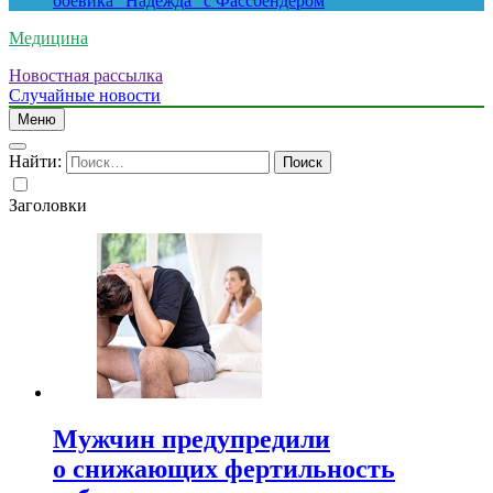
боевика “Надежда” с Фассбендером
Медицина
Новостная рассылка
Случайные новости
Меню
Найти:
Заголовки
Мужчин предупредили
о снижающих фертильность