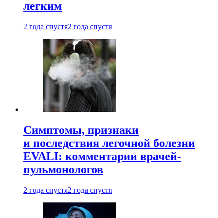
легким
2 года спустя
2 года спустя
Симптомы, признаки
и последствия легочной болезни
EVALI: комментарии врачей-
пульмонологов
2 года спустя
2 года спустя