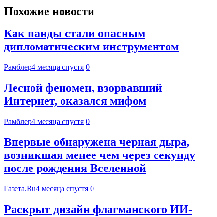
Похожие новости
Как панды стали опасным
дипломатическим инструментом
Рамблер
4 месяца спустя
0
Лесной феномен, взорвавший
Интернет, оказался мифом
Рамблер
4 месяца спустя
0
Впервые обнаружена черная дыра,
возникшая менее чем через секунду
после рождения Вселенной
Газета.Ru
4 месяца спустя
0
Раскрыт дизайн флагманского ИИ-