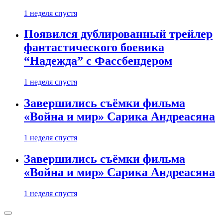
1 неделя спустя
Появился дублированный трейлер
фантастического боевика
“Надежда” с Фассбендером
1 неделя спустя
Завершились съёмки фильма
«Война и мир» Сарика Андреасяна
1 неделя спустя
Завершились съёмки фильма
«Война и мир» Сарика Андреасяна
1 неделя спустя