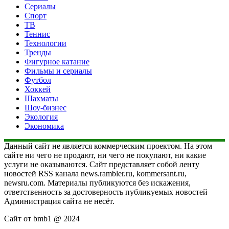
Сериалы
Спорт
ТВ
Теннис
Технологии
Тренды
Фигурное катание
Фильмы и сериалы
Футбол
Хоккей
Шахматы
Шоу-бизнес
Экология
Экономика
Данный сайт не является коммерческим проектом. На этом
сайте ни чего не продают, ни чего не покупают, ни какие
услуги не оказываются. Сайт представляет собой ленту
новостей RSS канала news.rambler.ru, kommersant.ru,
newsru.com. Материалы публикуются без искажения,
ответственность за достоверность публикуемых новостей
Администрация сайта не несёт.
Сайт от bmb1 @ 2024