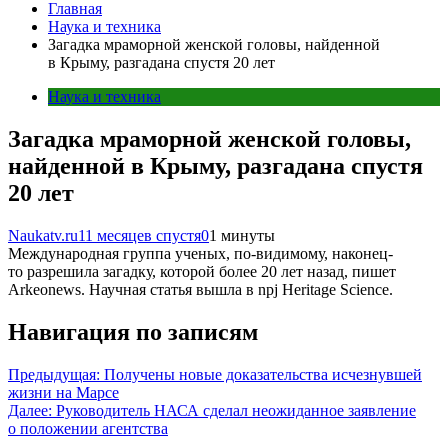
Главная
Наука и техника
Загадка мраморной женской головы, найденной
в Крыму, разгадана спустя 20 лет
Наука и техника
Загадка мраморной женской головы,
найденной в Крыму, разгадана спустя
20 лет
Naukatv.ru
11 месяцев спустя
0
1 минуты
Международная группа ученых, по-видимому, наконец-
то разрешила загадку, которой более 20 лет назад, пишет
Аrkeonews. Научная статья вышла в npj Heritage Science.
Навигация по записям
Предыдущая:
Получены новые доказательства исчезнувшей
жизни на Марсе
Далее:
Руководитель НАСА сделал неожиданное заявление
о положении агентства