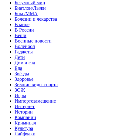
Безумный мир
Биатлон/Лыжи
Бокс/MMA
Болезни и лекарства
В мире
В России
Вещи
Военные новости
Волейбол
Гаджеты
Дети
Дом и сад
Еда
Звёзды
Здоровье
Зимние виды спорта
ЗОЖ
Игры
Импортозамещение
Интернет
Истории
Компании
Криминал
Культура
Лайфхаки