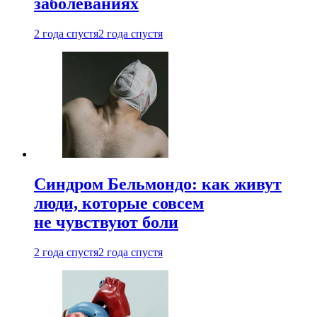
заболеваниях
2 года спустя
2 года спустя
Синдром Бельмондо: как живут
люди, которые совсем
не чувствуют боли
2 года спустя
2 года спустя