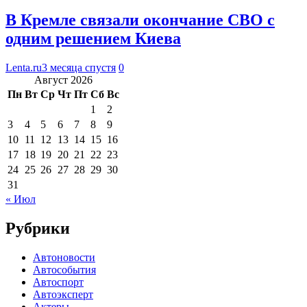
В Кремле связали окончание СВО с
одним решением Киева
Lenta.ru
3 месяца спустя
0
Август 2026
Пн
Вт
Ср
Чт
Пт
Сб
Вс
1
2
3
4
5
6
7
8
9
10
11
12
13
14
15
16
17
18
19
20
21
22
23
24
25
26
27
28
29
30
31
« Июл
Рубрики
Автоновости
Автособытия
Автоспорт
Автоэксперт
Актеры