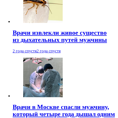
Врачи извлекли живое существо
из дыхательных путей мужчины
2 года спустя
2 года спустя
Врачи в Москве спасли мужчину,
который четыре года дышал одним