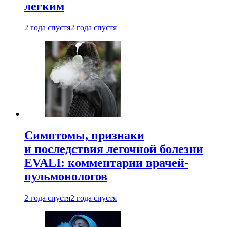
легким
2 года спустя
2 года спустя
Симптомы, признаки
и последствия легочной болезни
EVALI: комментарии врачей-
пульмонологов
2 года спустя
2 года спустя