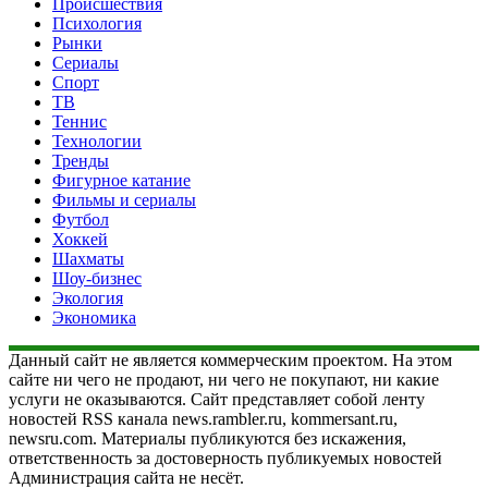
Происшествия
Психология
Рынки
Сериалы
Спорт
ТВ
Теннис
Технологии
Тренды
Фигурное катание
Фильмы и сериалы
Футбол
Хоккей
Шахматы
Шоу-бизнес
Экология
Экономика
Данный сайт не является коммерческим проектом. На этом
сайте ни чего не продают, ни чего не покупают, ни какие
услуги не оказываются. Сайт представляет собой ленту
новостей RSS канала news.rambler.ru, kommersant.ru,
newsru.com. Материалы публикуются без искажения,
ответственность за достоверность публикуемых новостей
Администрация сайта не несёт.