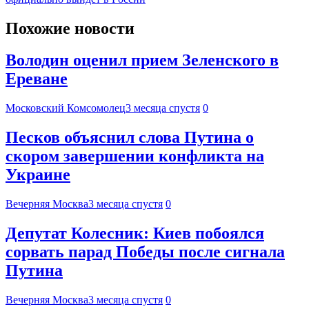
Похожие новости
Володин оценил прием Зеленского в
Ереване
Московский Комсомолец
3 месяца спустя
0
Песков объяснил слова Путина о
скором завершении конфликта на
Украине
Вечерняя Москва
3 месяца спустя
0
Депутат Колесник: Киев побоялся
сорвать парад Победы после сигнала
Путина
Вечерняя Москва
3 месяца спустя
0