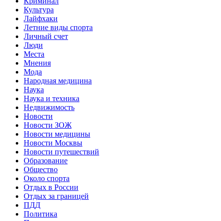
Криминал
Культура
Лайфхаки
Летние виды спорта
Личный счет
Люди
Места
Мнения
Мода
Народная медицина
Наука
Наука и техника
Недвижимость
Новости
Новости ЗОЖ
Новости медицины
Новости Москвы
Новости путешествий
Образование
Общество
Около спорта
Отдых в России
Отдых за границей
ПДД
Политика