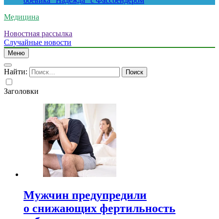
боевика “Надежда” с Фассбендером
Медицина
Новостная рассылка
Случайные новости
Меню
Найти:
Заголовки
Мужчин предупредили
о снижающих фертильность