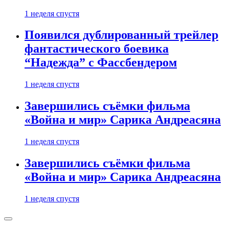
1 неделя спустя
Появился дублированный трейлер
фантастического боевика
“Надежда” с Фассбендером
1 неделя спустя
Завершились съёмки фильма
«Война и мир» Сарика Андреасяна
1 неделя спустя
Завершились съёмки фильма
«Война и мир» Сарика Андреасяна
1 неделя спустя