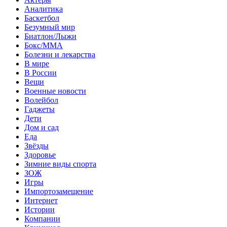
Аналитика
Баскетбол
Безумный мир
Биатлон/Лыжи
Бокс/MMA
Болезни и лекарства
В мире
В России
Вещи
Военные новости
Волейбол
Гаджеты
Дети
Дом и сад
Еда
Звёзды
Здоровье
Зимние виды спорта
ЗОЖ
Игры
Импортозамещение
Интернет
Истории
Компании