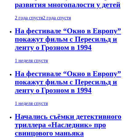
развития многопалости у детей
2 года спустя
2 года спустя
На фестивале “Окно в Европу”
покажут фильм с Пересильд и
ленту о Грозном в 1994
1 неделя спустя
На фестивале “Окно в Европу”
покажут фильм с Пересильд и
ленту о Грозном в 1994
1 неделя спустя
Начались съёмки детективного
триллера «Наследник» про
свинцового маньяка