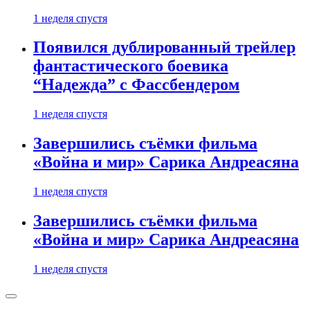
1 неделя спустя
Появился дублированный трейлер
фантастического боевика
“Надежда” с Фассбендером
1 неделя спустя
Завершились съёмки фильма
«Война и мир» Сарика Андреасяна
1 неделя спустя
Завершились съёмки фильма
«Война и мир» Сарика Андреасяна
1 неделя спустя