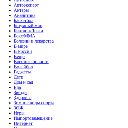
Автоэксперт
Актеры
Аналитика
Баскетбол
Безумный мир
Биатлон/Лыжи
Бокс/MMA
Болезни и лекарства
В мире
В России
Вещи
Военные новости
Волейбол
Гаджеты
Дети
Дом и сад
Еда
Звёзды
Здоровье
Зимние виды спорта
ЗОЖ
Игры
Импортозамещение
Интернет