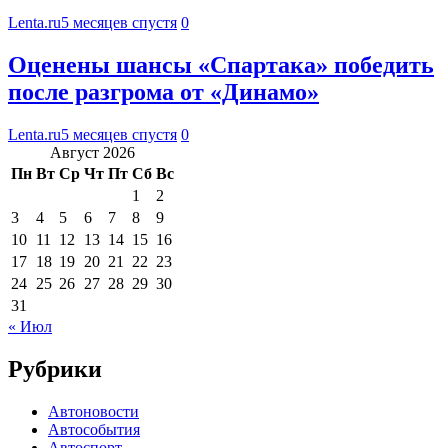
Lenta.ru
5 месяцев спустя
0
Оценены шансы «Спартака» победить
после разгрома от «Динамо»
Lenta.ru
5 месяцев спустя
0
Август 2026
Пн
Вт
Ср
Чт
Пт
Сб
Вс
1
2
3
4
5
6
7
8
9
10
11
12
13
14
15
16
17
18
19
20
21
22
23
24
25
26
27
28
29
30
31
« Июл
Рубрики
Автоновости
Автособытия
Автоспорт