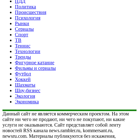
ПДД
Политика
Происшествия
Психология
Рынки
Сериалы
Спорт
ТВ
Теннис
Технологии
Тренды
Фигурное катание
Фильмы и сериалы
Футбол
Хоккей
Шахматы
Шоу-бизнес
Экология
Экономика
Данный сайт не является коммерческим проектом. На этом
сайте ни чего не продают, ни чего не покупают, ни какие
услуги не оказываются. Сайт представляет собой ленту
новостей RSS канала news.rambler.ru, kommersant.ru,
newsru.com. Материалы публикуются без искажения,