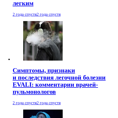
легким
2 года спустя
2 года спустя
Симптомы, признаки
и последствия легочной болезни
EVALI: комментарии врачей-
пульмонологов
2 года спустя
2 года спустя