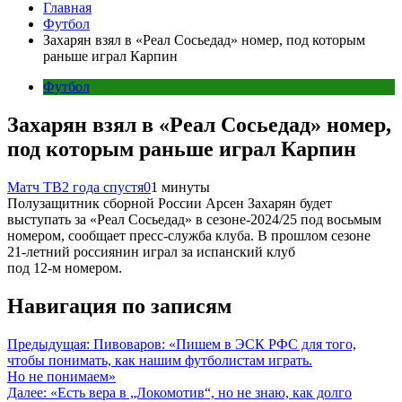
Главная
Футбол
Захарян взял в «Реал Сосьедад» номер, под которым
раньше играл Карпин
Футбол
Захарян взял в «Реал Сосьедад» номер,
под которым раньше играл Карпин
Матч ТВ
2 года спустя
0
1 минуты
Полузащитник сборной России Арсен Захарян будет
выступать за «Реал Сосьедад» в сезоне‑2024/25 под восьмым
номером, сообщает пресс‑служба клуба. В прошлом сезоне
21‑летний россиянин играл за испанский клуб
под 12‑м номером.
Навигация по записям
Предыдущая:
Пивоваров: «Пишем в ЭСК РФС для того,
чтобы понимать, как нашим футболистам играть.
Но не понимаем»
Далее:
«Есть вера в „Локомотив“, но не знаю, как долго