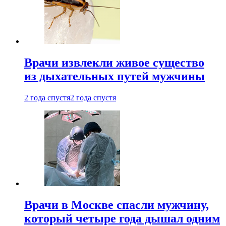
Врачи извлекли живое существо
из дыхательных путей мужчины
2 года спустя
2 года спустя
Врачи в Москве спасли мужчину,
который четыре года дышал одним