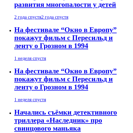
развития многопалости у детей
2 года спустя
2 года спустя
На фестивале “Окно в Европу”
покажут фильм с Пересильд и
ленту о Грозном в 1994
1 неделя спустя
На фестивале “Окно в Европу”
покажут фильм с Пересильд и
ленту о Грозном в 1994
1 неделя спустя
Начались съёмки детективного
триллера «Наследник» про
свинцового маньяка