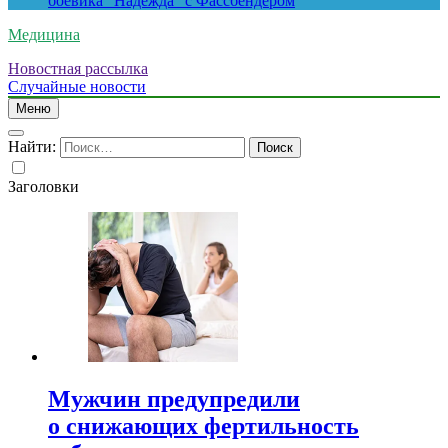
боевика “Надежда” с Фассбендером
Медицина
Новостная рассылка
Случайные новости
Меню
Найти:
Заголовки
Мужчин предупредили
о снижающих фертильность