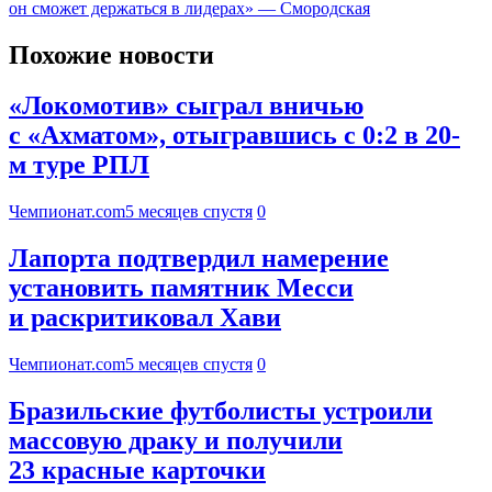
он сможет держаться в лидерах» — Смородская
Похожие новости
«Локомотив» сыграл вничью
с «Ахматом», отыгравшись с 0:2 в 20-
м туре РПЛ
Чемпионат.com
5 месяцев спустя
0
Лапорта подтвердил намерение
установить памятник Месси
и раскритиковал Хави
Чемпионат.com
5 месяцев спустя
0
Бразильские футболисты устроили
массовую драку и получили
23 красные карточки