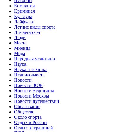
Истории
Компании
Криминал
Культура
Лайфхаки
Летние виды спорта
Личный счет
Люди
Места
Мнения
Мода
Народная медицина
Наука
Наука и техника
Недвижимость
Новости
Новости ЗОЖ
Новости медицины
Новости Москвы
Новости путешествий
Образование
Общество
Около спорта
Отдых в России
Отдых за границей