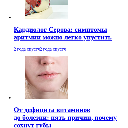
Кардиолог Серова: симптомы
аритмии можно легко упустить
2 года спустя
2 года спустя
От дефицита витаминов
до болезни: пять причин, почему
сохнут губы