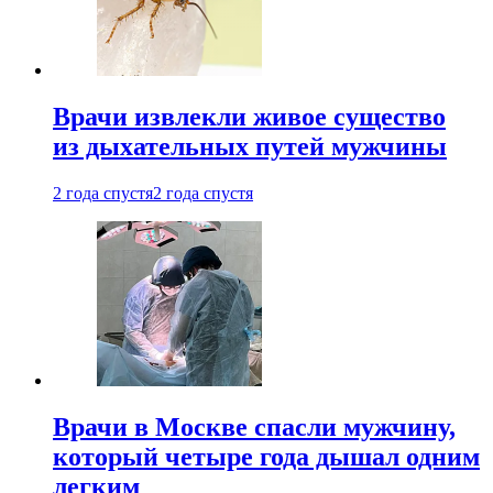
Врачи извлекли живое существо
из дыхательных путей мужчины
2 года спустя
2 года спустя
Врачи в Москве спасли мужчину,
который четыре года дышал одним
легким