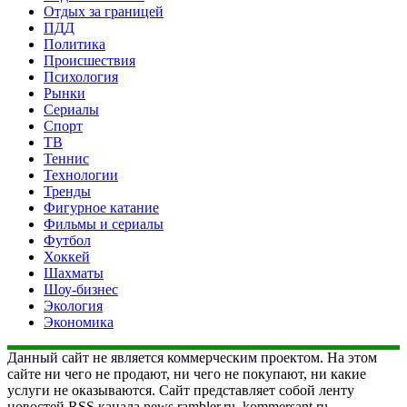
Отдых за границей
ПДД
Политика
Происшествия
Психология
Рынки
Сериалы
Спорт
ТВ
Теннис
Технологии
Тренды
Фигурное катание
Фильмы и сериалы
Футбол
Хоккей
Шахматы
Шоу-бизнес
Экология
Экономика
Данный сайт не является коммерческим проектом. На этом
сайте ни чего не продают, ни чего не покупают, ни какие
услуги не оказываются. Сайт представляет собой ленту
новостей RSS канала news.rambler.ru, kommersant.ru,