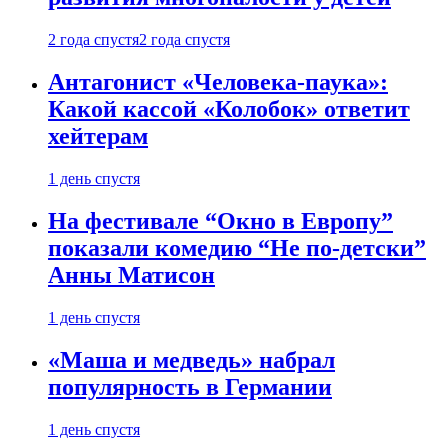
2 года спустя
2 года спустя
Антагонист «Человека-паука»:
Какой кассой «Колобок» ответит
хейтерам
1 день спустя
На фестивале “Окно в Европу”
показали комедию “Не по-детски”
Анны Матисон
1 день спустя
«Маша и медведь» набрал
популярность в Германии
1 день спустя