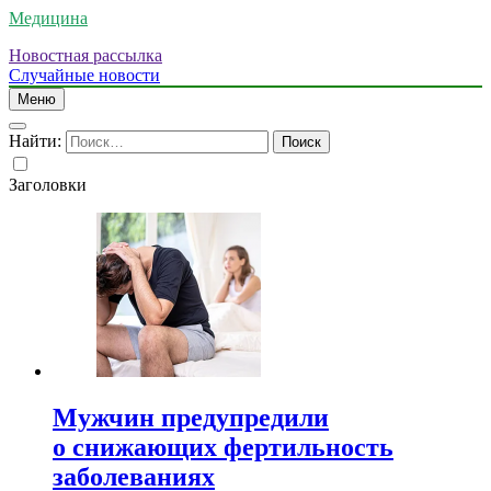
Медицина
Новостная рассылка
Случайные новости
Меню
Найти:
Заголовки
Мужчин предупредили
о снижающих фертильность
заболеваниях