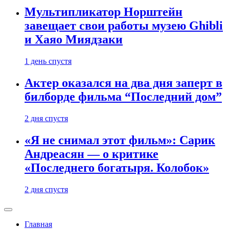
Мультипликатор Норштейн
завещает свои работы музею Ghibli
и Хаяо Миядзаки
1 день спустя
Актер оказался на два дня заперт в
билборде фильма “Последний дом”
2 дня спустя
«Я не снимал этот фильм»: Сарик
Андреасян — о критике
«Последнего богатыря. Колобок»
2 дня спустя
Главная