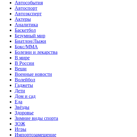
Автособытия
Автоспорт
Автоэксперт
Актеры
Аналитика
Баскетбол
Безумный мир
Биатлон/Лыжи
Бокс/MMA
Болезни и лекарства
В мире
В России
Вещи
Военные новости
Волейбол
Гаджеты
Дети
Дом и сад
Еда
Звёзды
Здоровье
Зимние виды спорта
ЗОЖ
Игры
Импортозамещение