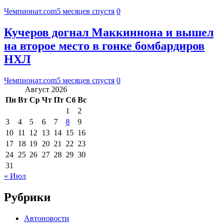
Чемпионат.com
5 месяцев спустя
0
Кучеров догнал Маккиннона и вышел
на второе место в гонке бомбардиров
НХЛ
Чемпионат.com
5 месяцев спустя
0
Август 2026
Пн
Вт
Ср
Чт
Пт
Сб
Вс
1
2
3
4
5
6
7
8
9
10
11
12
13
14
15
16
17
18
19
20
21
22
23
24
25
26
27
28
29
30
31
« Июл
Рубрики
Автоновости