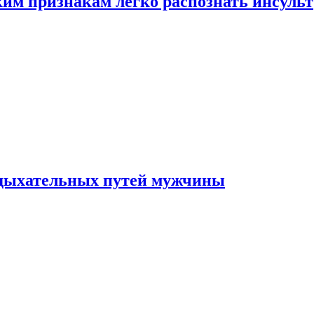
ким признакам легко распознать инсульт
 дыхательных путей мужчины