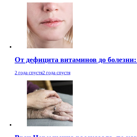
От дефицита витаминов до болезни:
2 года спустя
2 года спустя