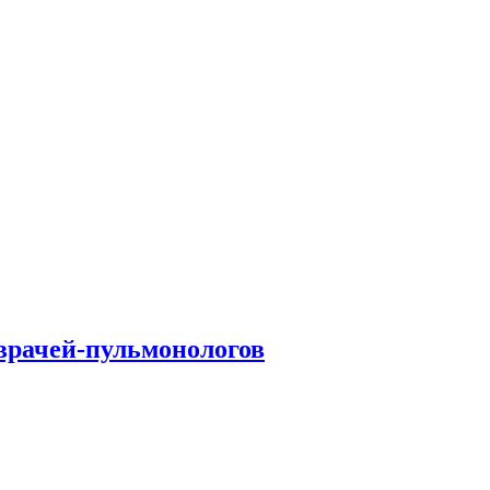
врачей-пульмонологов