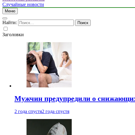
Случайные новости
Меню
Найти:
Заголовки
Мужчин предупредили о снижающих
2 года спустя
2 года спустя