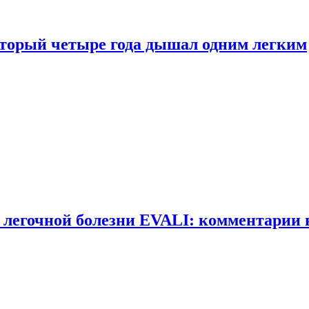
оторый четыре года дышал одним легким
 легочной болезни EVALI: комментарии 