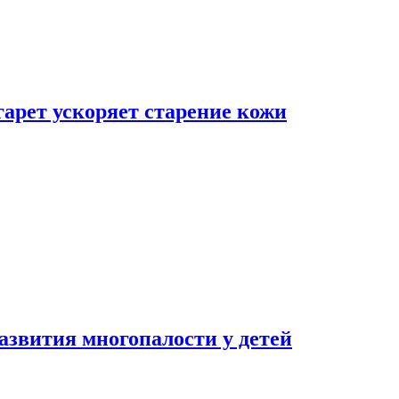
гарет ускоряет старение кожи
азвития многопалости у детей