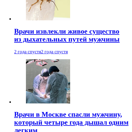
Врачи извлекли живое существо
из дыхательных путей мужчины
2 года спустя
2 года спустя
Врачи в Москве спасли мужчину,
который четыре года дышал одним
легким