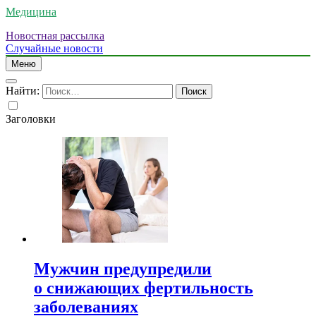
Медицина
Новостная рассылка
Случайные новости
Меню
Найти:
Заголовки
Мужчин предупредили
о снижающих фертильность
заболеваниях