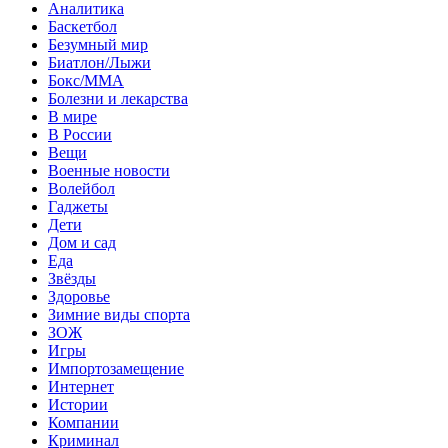
Аналитика
Баскетбол
Безумный мир
Биатлон/Лыжи
Бокс/MMA
Болезни и лекарства
В мире
В России
Вещи
Военные новости
Волейбол
Гаджеты
Дети
Дом и сад
Еда
Звёзды
Здоровье
Зимние виды спорта
ЗОЖ
Игры
Импортозамещение
Интернет
Истории
Компании
Криминал