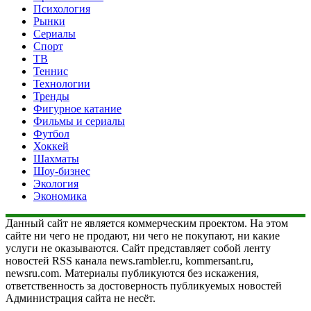
Психология
Рынки
Сериалы
Спорт
ТВ
Теннис
Технологии
Тренды
Фигурное катание
Фильмы и сериалы
Футбол
Хоккей
Шахматы
Шоу-бизнес
Экология
Экономика
Данный сайт не является коммерческим проектом. На этом
сайте ни чего не продают, ни чего не покупают, ни какие
услуги не оказываются. Сайт представляет собой ленту
новостей RSS канала news.rambler.ru, kommersant.ru,
newsru.com. Материалы публикуются без искажения,
ответственность за достоверность публикуемых новостей
Администрация сайта не несёт.