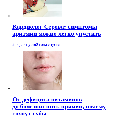
Кардиолог Серова: симптомы
аритмии можно легко упустить
2 года спустя
2 года спустя
От дефицита витаминов
до болезни: пять причин, почему
сохнут губы