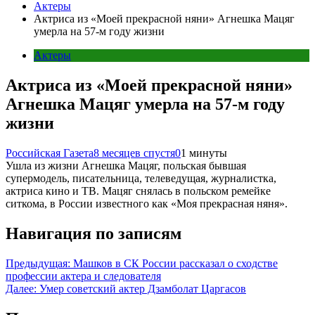
Актеры
Актриса из «Моей прекрасной няни» Агнешка Мацяг
умерла на 57-м году жизни
Актеры
Актриса из «Моей прекрасной няни»
Агнешка Мацяг умерла на 57-м году
жизни
Российская Газета
8 месяцев спустя
0
1 минуты
Ушла из жизни Агнешка Мацяг, польская бывшая
супермодель, писательница, телеведущая, журналистка,
актриса кино и ТВ. Мацяг снялась в польском ремейке
ситкома, в России известного как «Моя прекрасная няня».
Навигация по записям
Предыдущая:
Машков в СК России рассказал о сходстве
профессии актера и следователя
Далее:
Умер советский актер Дзамболат Царгасов