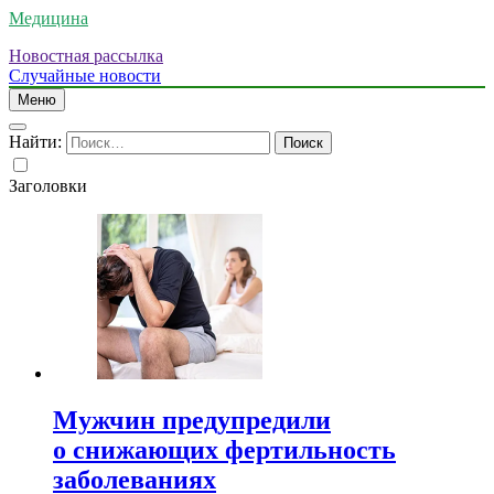
Медицина
Новостная рассылка
Случайные новости
Меню
Найти:
Заголовки
Мужчин предупредили
о снижающих фертильность
заболеваниях