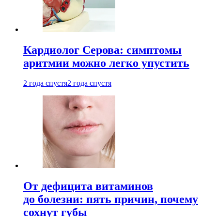
Кардиолог Серова: симптомы
аритмии можно легко упустить
2 года спустя
2 года спустя
От дефицита витаминов
до болезни: пять причин, почему
сохнут губы