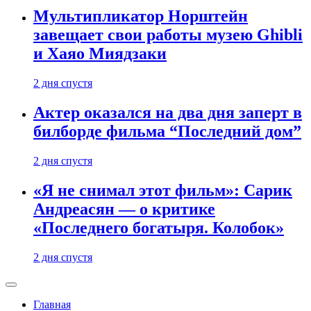
Мультипликатор Норштейн
завещает свои работы музею Ghibli
и Хаяо Миядзаки
2 дня спустя
Актер оказался на два дня заперт в
билборде фильма “Последний дом”
2 дня спустя
«Я не снимал этот фильм»: Сарик
Андреасян — о критике
«Последнего богатыря. Колобок»
2 дня спустя
Главная