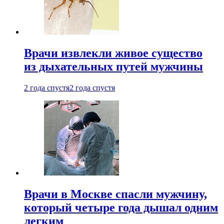
Врачи извлекли живое существо
из дыхательных путей мужчины
2 года спустя
2 года спустя
Врачи в Москве спасли мужчину,
который четыре года дышал одним
легким