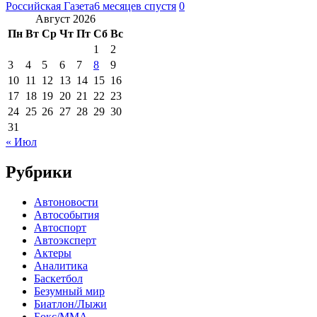
Российская Газета
6 месяцев спустя
0
Август 2026
Пн
Вт
Ср
Чт
Пт
Сб
Вс
1
2
3
4
5
6
7
8
9
10
11
12
13
14
15
16
17
18
19
20
21
22
23
24
25
26
27
28
29
30
31
« Июл
Рубрики
Автоновости
Автособытия
Автоспорт
Автоэксперт
Актеры
Аналитика
Баскетбол
Безумный мир
Биатлон/Лыжи
Бокс/MMA