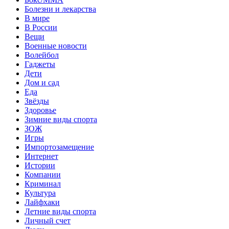
Болезни и лекарства
В мире
В России
Вещи
Военные новости
Волейбол
Гаджеты
Дети
Дом и сад
Еда
Звёзды
Здоровье
Зимние виды спорта
ЗОЖ
Игры
Импортозамещение
Интернет
Истории
Компании
Криминал
Культура
Лайфхаки
Летние виды спорта
Личный счет