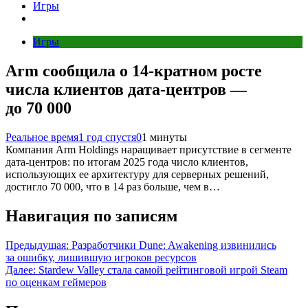
Игры
Игры
Arm сообщила о 14‑кратном росте
числа клиентов дата‑центров —
до 70 000
Реальное время
1 год спустя
0
1 минуты
Компания Arm Holdings наращивает присутствие в сегменте
дата‑центров: по итогам 2025 года число клиентов,
использующих ее архитектуру для серверных решений,
достигло 70 000, что в 14 раз больше, чем в…
Навигация по записям
Предыдущая:
Разработчики Dune: Awakening извинились
за ошибку, лишившую игроков ресурсов
Далее:
Stardew Valley стала самой рейтинговой игрой Steam
по оценкам геймеров