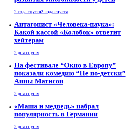
2 года спустя
2 года спустя
Антагонист «Человека-паука»:
Какой кассой «Колобок» ответит
хейтерам
2 дня спустя
На фестивале “Окно в Европу”
показали комедию “Не по-детски”
Анны Матисон
2 дня спустя
«Маша и медведь» набрал
популярность в Германии
2 дня спустя