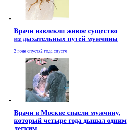
Врачи извлекли живое существо
из дыхательных путей мужчины
2 года спустя
2 года спустя
Врачи в Москве спасли мужчину,
который четыре года дышал одним
легким