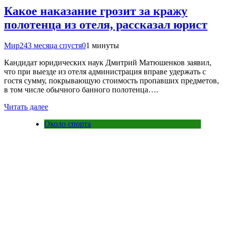
Какое наказание грозит за кражу
полотенца из отеля, рассказал юрист
Мир24
3 месяца спустя
0
1 минуты
Кандидат юридических наук Дмитрий Матюшенков заявил,
что при выезде из отеля администрация вправе удержать с
гостя сумму, покрывающую стоимость пропавших предметов,
в том числе обычного банного полотенца….
Читать далее
Около спорта