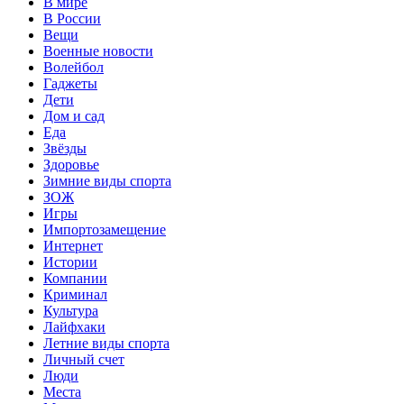
В мире
В России
Вещи
Военные новости
Волейбол
Гаджеты
Дети
Дом и сад
Еда
Звёзды
Здоровье
Зимние виды спорта
ЗОЖ
Игры
Импортозамещение
Интернет
Истории
Компании
Криминал
Культура
Лайфхаки
Летние виды спорта
Личный счет
Люди
Места