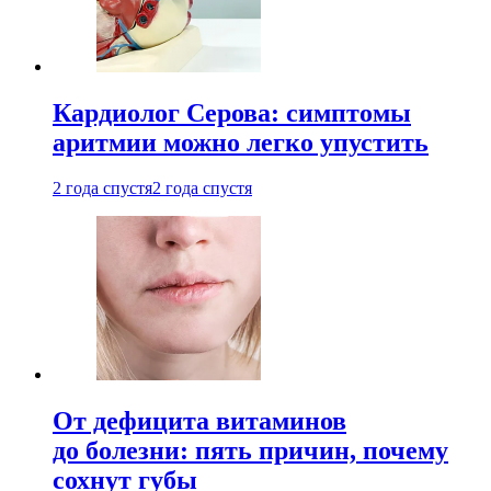
Кардиолог Серова: симптомы
аритмии можно легко упустить
2 года спустя
2 года спустя
От дефицита витаминов
до болезни: пять причин, почему
сохнут губы