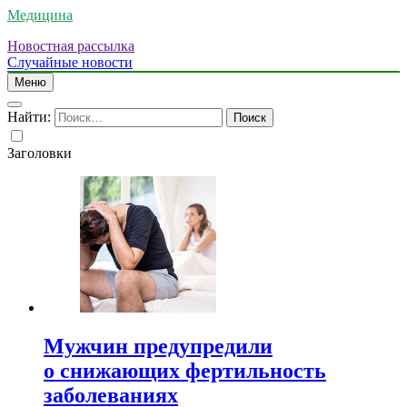
Медицина
Новостная рассылка
Случайные новости
Меню
Найти:
Заголовки
Мужчин предупредили
о снижающих фертильность
заболеваниях