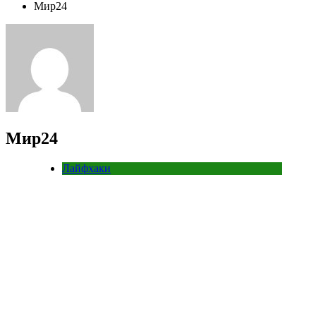
Мир24
Мир24
Лайфхаки