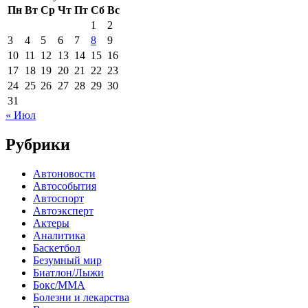
Пн
Вт
Ср
Чт
Пт
Сб
Вс
1
2
3
4
5
6
7
8
9
10
11
12
13
14
15
16
17
18
19
20
21
22
23
24
25
26
27
28
29
30
31
« Июл
Рубрики
Автоновости
Автособытия
Автоспорт
Автоэксперт
Актеры
Аналитика
Баскетбол
Безумный мир
Биатлон/Лыжи
Бокс/MMA
Болезни и лекарства