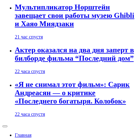
Мультипликатор Норштейн
завещает свои работы музею Ghibli
и Хаяо Миядзаки
21 час спустя
Актер оказался на два дня заперт в
билборде фильма “Последний дом”
22 часа спустя
«Я не снимал этот фильм»: Сарик
Андреасян — о критике
«Последнего богатыря. Колобок»
22 часа спустя
Главная