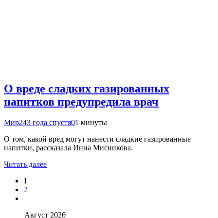
О вреде сладких газированных
напитков предупредила врач
Мир24
3 года спустя
0
1 минуты
О том, какой вред могут нанести сладкие газированные
напитки, рассказала Инна Мисникова.
Читать далее
1
2
Август 2026