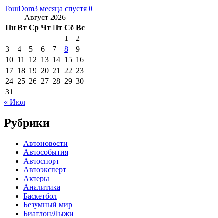
TourDom
3 месяца спустя
0
Август 2026
Пн
Вт
Ср
Чт
Пт
Сб
Вс
1
2
3
4
5
6
7
8
9
10
11
12
13
14
15
16
17
18
19
20
21
22
23
24
25
26
27
28
29
30
31
« Июл
Рубрики
Автоновости
Автособытия
Автоспорт
Автоэксперт
Актеры
Аналитика
Баскетбол
Безумный мир
Биатлон/Лыжи