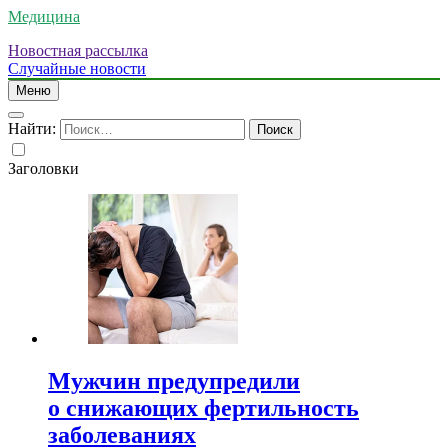
Медицина
Новостная рассылка
Случайные новости
Меню
Найти:
Заголовки
Мужчин предупредили
о снижающих фертильность
заболеваниях