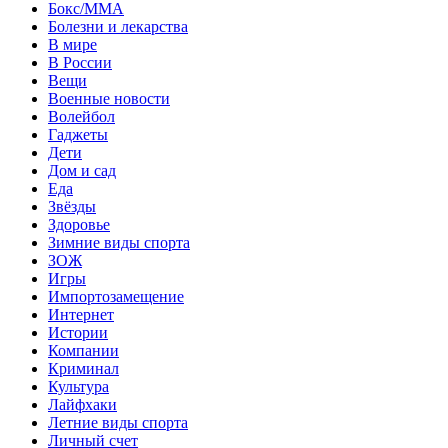
Бокс/MMA
Болезни и лекарства
В мире
В России
Вещи
Военные новости
Волейбол
Гаджеты
Дети
Дом и сад
Еда
Звёзды
Здоровье
Зимние виды спорта
ЗОЖ
Игры
Импортозамещение
Интернет
Истории
Компании
Криминал
Культура
Лайфхаки
Летние виды спорта
Личный счет