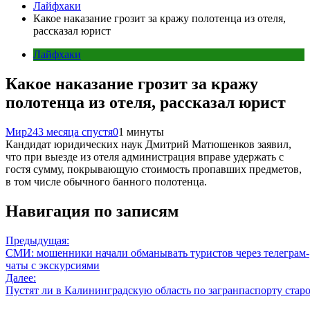
Лайфхаки
Какое наказание грозит за кражу полотенца из отеля,
рассказал юрист
Лайфхаки
Какое наказание грозит за кражу
полотенца из отеля, рассказал юрист
Мир24
3 месяца спустя
0
1 минуты
Кандидат юридических наук Дмитрий Матюшенков заявил,
что при выезде из отеля администрация вправе удержать с
гостя сумму, покрывающую стоимость пропавших предметов,
в том числе обычного банного полотенца.
Навигация по записям
Предыдущая:
СМИ: мошенники начали обманывать туристов через телеграм-
чаты с экскурсиями
Далее:
Пустят ли в Калининградскую область по загранпаспорту старо