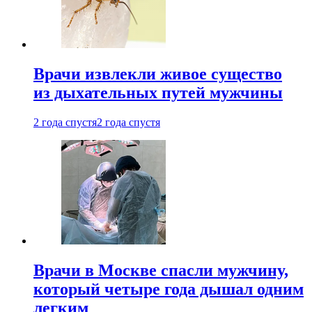
Врачи извлекли живое существо
из дыхательных путей мужчины
2 года спустя
2 года спустя
Врачи в Москве спасли мужчину,
который четыре года дышал одним
легким