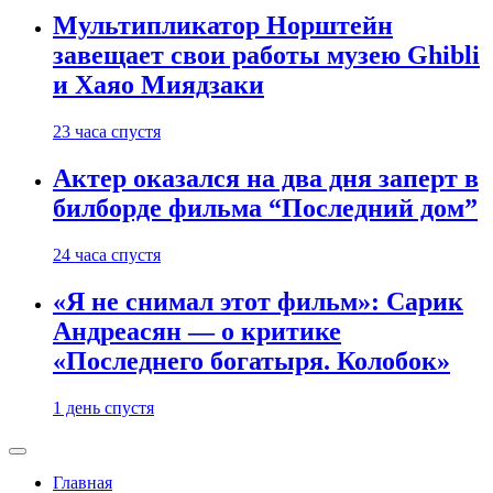
Мультипликатор Норштейн
завещает свои работы музею Ghibli
и Хаяо Миядзаки
23 часа спустя
Актер оказался на два дня заперт в
билборде фильма “Последний дом”
24 часа спустя
«Я не снимал этот фильм»: Сарик
Андреасян — о критике
«Последнего богатыря. Колобок»
1 день спустя
Главная