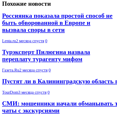
Похожие новости
Россиянка показала простой способ не
быть обворованной в Европе и
вызвала споры в сети
Lenta.ru
2 месяца спустя
0
Турэксперт Пилюгина назвала
переплату турагенту мифом
Газета.Ru
2 месяца спустя
0
Пустят ли в Калининградскую область п
TourDom
3 месяца спустя
0
СМИ: мошенники начали обманывать ту
чаты с экскурсиями