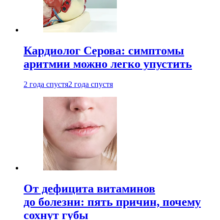
Кардиолог Серова: симптомы
аритмии можно легко упустить
2 года спустя
2 года спустя
От дефицита витаминов
до болезни: пять причин, почему
сохнут губы