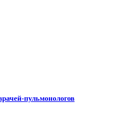
врачей-пульмонологов