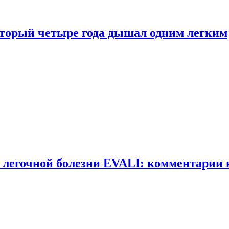
оторый четыре года дышал одним легким
 легочной болезни EVALI: комментарии 