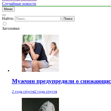
Случайные новости
Меню
Найти:
Заголовки
Мужчин предупредили о снижающих
2 года спустя
2 года спустя