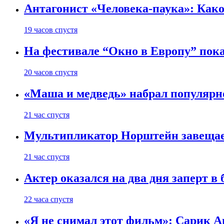
Антагонист «Человека-паука»: Како
19 часов спустя
На фестивале “Окно в Европу” пок
20 часов спустя
«Маша и медведь» набрал популярн
21 час спустя
Мультипликатор Норштейн завещает
21 час спустя
Актер оказался на два дня заперт 
22 часа спустя
«Я не снимал этот фильм»: Сарик А