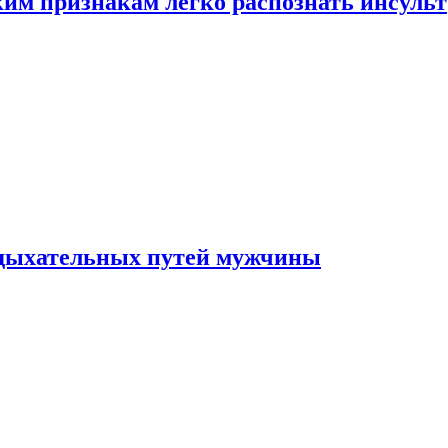
ким признакам легко распознать инсульт
 дыхательных путей мужчины