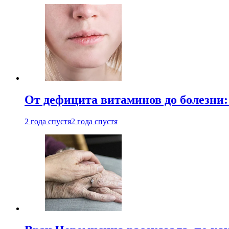
От дефицита витаминов до болезни:
2 года спустя
2 года спустя