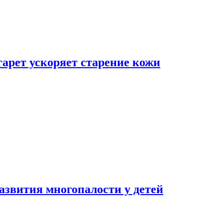
гарет ускоряет старение кожи
азвития многопалости у детей