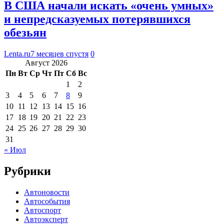
В США начали искать «очень умных»
и непредсказуемых потерявшихся
обезьян
Lenta.ru
7 месяцев спустя
0
Август 2026
Пн
Вт
Ср
Чт
Пт
Сб
Вс
1
2
3
4
5
6
7
8
9
10
11
12
13
14
15
16
17
18
19
20
21
22
23
24
25
26
27
28
29
30
31
« Июл
Рубрики
Автоновости
Автособытия
Автоспорт
Автоэксперт