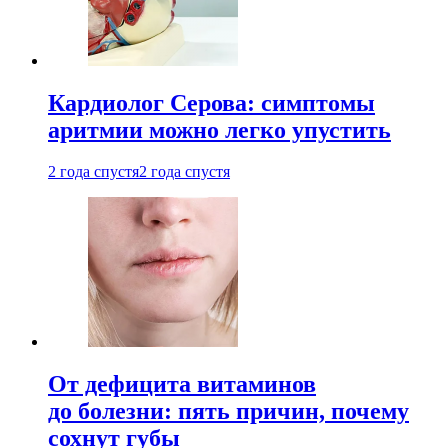
Кардиолог Серова: симптомы
аритмии можно легко упустить
2 года спустя
2 года спустя
От дефицита витаминов
до болезни: пять причин, почему
сохнут губы