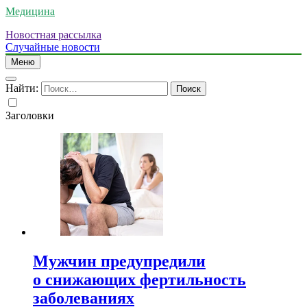
Медицина
Новостная рассылка
Случайные новости
Меню
Найти:
Заголовки
Мужчин предупредили
о снижающих фертильность
заболеваниях