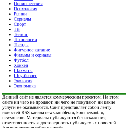
Происшествия
Психология
Рынки
Сериалы
Спорт
ТВ
Теннис
Технологии
Тренды
Фигурное катание
Фильмы и сериалы
Футбол
Хоккей
Шахматы
Шоу-бизнес
Экология
Экономика
Данный сайт не является коммерческим проектом. На этом
сайте ни чего не продают, ни чего не покупают, ни какие
услуги не оказываются. Сайт представляет собой ленту
новостей RSS канала news.rambler.ru, kommersant.ru,
newsru.com. Материалы публикуются без искажения,
ответственность за достоверность публикуемых новостей
Администрация сайта не несёт.