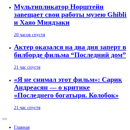
Мультипликатор Норштейн
завещает свои работы музею Ghibli
и Хаяо Миядзаки
20 часов спустя
Актер оказался на два дня заперт в
билборде фильма “Последний дом”
21 час спустя
«Я не снимал этот фильм»: Сарик
Андреасян — о критике
«Последнего богатыря. Колобок»
21 час спустя
Главная