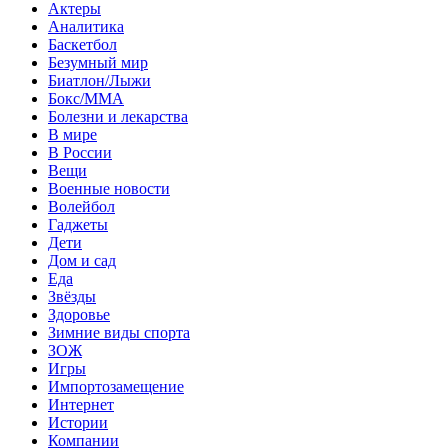
Актеры
Аналитика
Баскетбол
Безумный мир
Биатлон/Лыжи
Бокс/MMA
Болезни и лекарства
В мире
В России
Вещи
Военные новости
Волейбол
Гаджеты
Дети
Дом и сад
Еда
Звёзды
Здоровье
Зимние виды спорта
ЗОЖ
Игры
Импортозамещение
Интернет
Истории
Компании