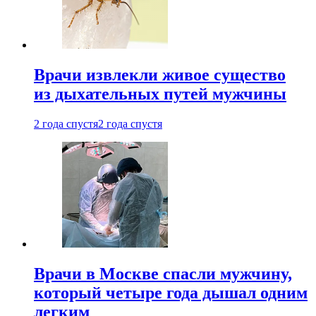
Врачи извлекли живое существо
из дыхательных путей мужчины
2 года спустя
2 года спустя
Врачи в Москве спасли мужчину,
который четыре года дышал одним
легким