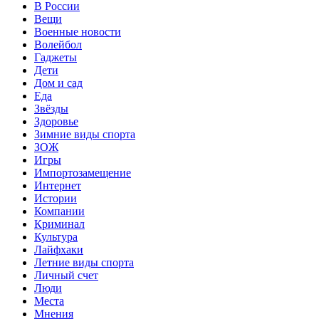
В России
Вещи
Военные новости
Волейбол
Гаджеты
Дети
Дом и сад
Еда
Звёзды
Здоровье
Зимние виды спорта
ЗОЖ
Игры
Импортозамещение
Интернет
Истории
Компании
Криминал
Культура
Лайфхаки
Летние виды спорта
Личный счет
Люди
Места
Мнения