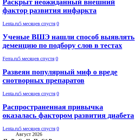
Раскрыт неожиданный внешний
фактор развития инфаркта
Lenta.ru
5 месяцев спустя
0
Ученые ВШЭ нашли способ выявлять
деменцию по подбору слов в тестах
Ferra.ru
5 месяцев спустя
0
Развеян популярный миф о вреде
снотворных препаратов
Lenta.ru
5 месяцев спустя
0
Распространенная привычка
оказалась фактором развития диабета
Lenta.ru
5 месяцев спустя
0
Август 2026