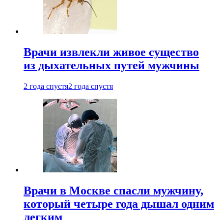
Врачи извлекли живое существо
из дыхательных путей мужчины
2 года спустя
2 года спустя
Врачи в Москве спасли мужчину,
который четыре года дышал одним
легким