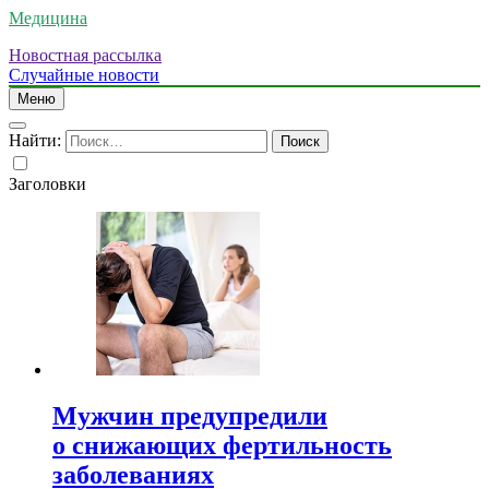
Медицина
Новостная рассылка
Случайные новости
Меню
Найти:
Заголовки
Мужчин предупредили
о снижающих фертильность
заболеваниях