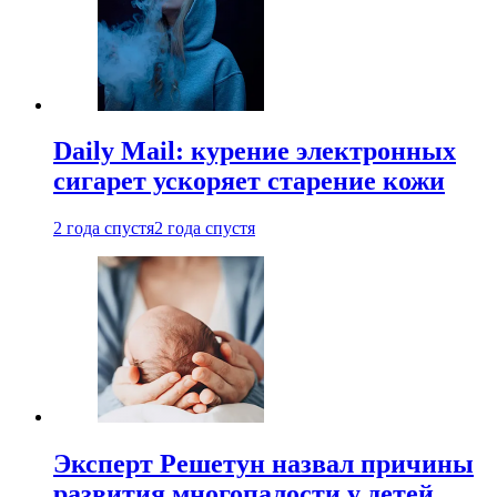
Daily Mail: курение электронных
сигарет ускоряет старение кожи
2 года спустя
2 года спустя
Эксперт Решетун назвал причины
развития многопалости у детей