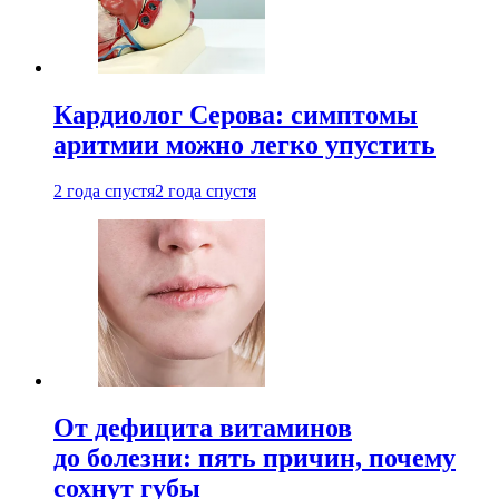
Кардиолог Серова: симптомы
аритмии можно легко упустить
2 года спустя
2 года спустя
От дефицита витаминов
до болезни: пять причин, почему
сохнут губы