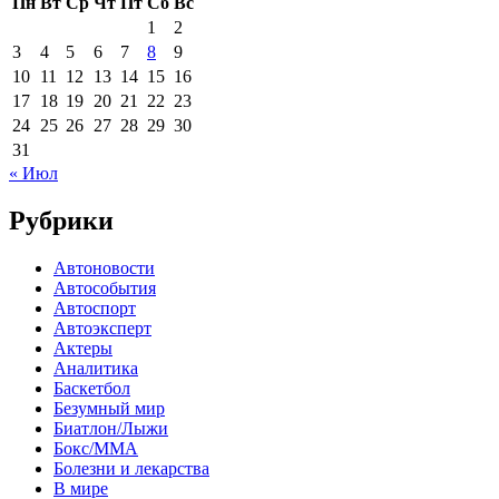
Пн
Вт
Ср
Чт
Пт
Сб
Вс
1
2
3
4
5
6
7
8
9
10
11
12
13
14
15
16
17
18
19
20
21
22
23
24
25
26
27
28
29
30
31
« Июл
Рубрики
Автоновости
Автособытия
Автоспорт
Автоэксперт
Актеры
Аналитика
Баскетбол
Безумный мир
Биатлон/Лыжи
Бокс/MMA
Болезни и лекарства
В мире