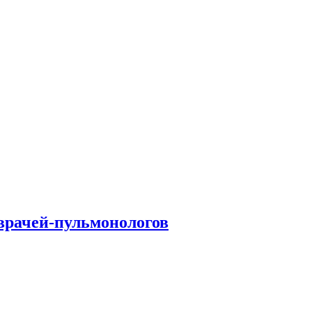
врачей-пульмонологов