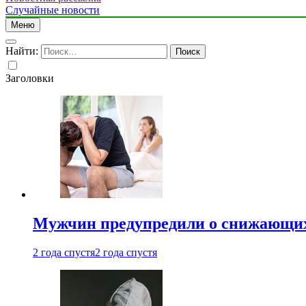
Случайные новости
Меню
Найти:
Заголовки
Мужчин предупредили о снижающих
2 года спустя
2 года спустя