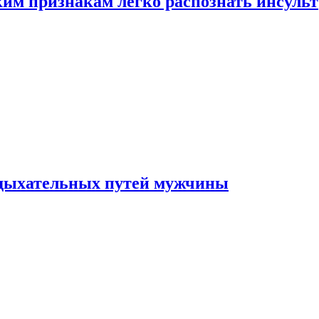
ким признакам легко распознать инсульт
 дыхательных путей мужчины