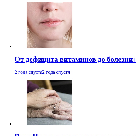
От дефицита витаминов до болезни:
2 года спустя
2 года спустя