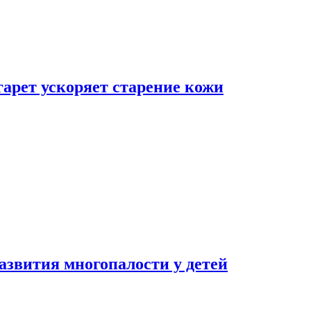
гарет ускоряет старение кожи
азвития многопалости у детей