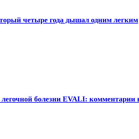
оторый четыре года дышал одним легким
 легочной болезни EVALI: комментарии 