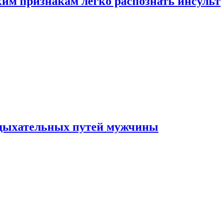
ким признакам легко распознать инсульт
 дыхательных путей мужчины