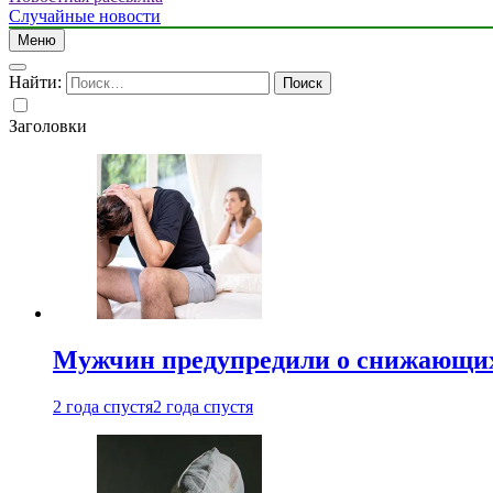
Случайные новости
Меню
Найти:
Заголовки
Мужчин предупредили о снижающих
2 года спустя
2 года спустя