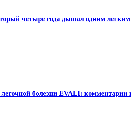
оторый четыре года дышал одним легким
 легочной болезни EVALI: комментарии 