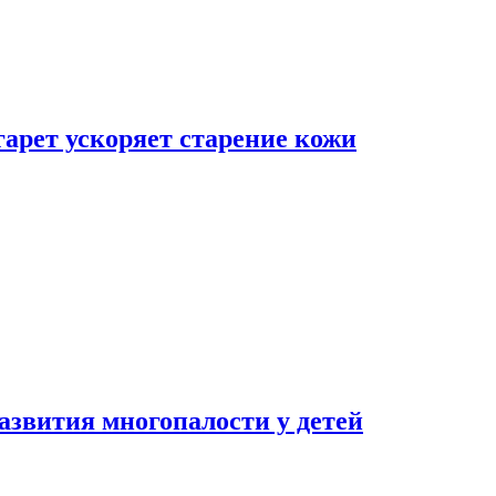
гарет ускоряет старение кожи
азвития многопалости у детей