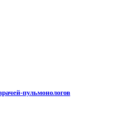
врачей-пульмонологов