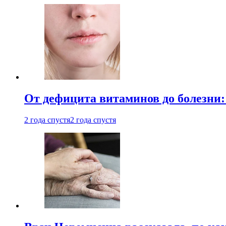
От дефицита витаминов до болезни:
2 года спустя
2 года спустя